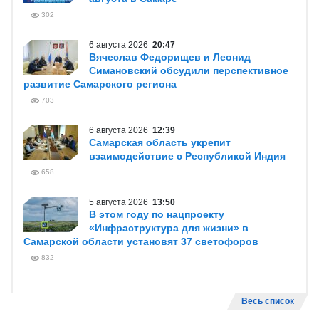
302
6 августа 2026
20:47
Вячеслав Федорищев и Леонид
Симановский обсудили перспективное
развитие Самарского региона
703
6 августа 2026
12:39
Самарская область укрепит
взаимодействие с Республикой Индия
658
5 августа 2026
13:50
В этом году по нацпроекту
«Инфраструктура для жизни» в
Самарской области установят 37 светофоров
832
Весь список