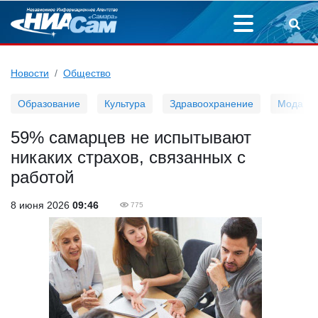
Новости
Общество
Образование
Культура
Здравоохранение
Мода
59% самарцев не испытывают
никаких страхов, связанных с
работой
8 июня 2026
09:46
775