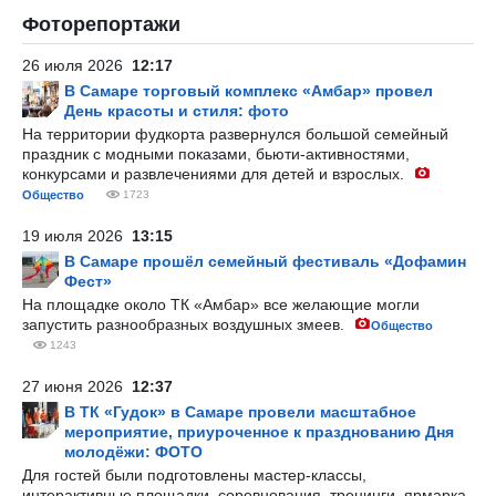
Фоторепортажи
26 июля 2026
12:17
В Самаре торговый комплекс «Амбар» провел
День красоты и стиля: фото
На территории фудкорта развернулся большой семейный
праздник с модными показами, бьюти-активностями,
конкурсами и развлечениями для детей и взрослых.
Общество
1723
19 июля 2026
13:15
В Самаре прошёл семейный фестиваль «Дофамин
Фест»
На площадке около ТК «Амбар» все желающие могли
запустить разнообразных воздушных змеев.
Общество
1243
27 июня 2026
12:37
В ТК «Гудок» в Самаре провели масштабное
мероприятие, приуроченное к празднованию Дня
молодёжи: ФОТО
Для гостей были подготовлены мастер-классы,
интерактивные площадки, соревнования, тренинги, ярмарка