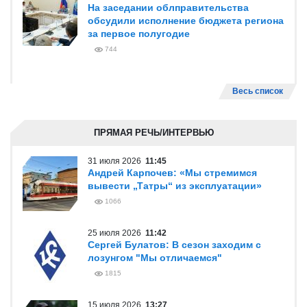
На заседании облправительства
обсудили исполнение бюджета региона
за первое полугодие
744
Весь список
ПРЯМАЯ РЕЧЬ/ИНТЕРВЬЮ
31 июля 2026
11:45
Андрей Карпочев: «Мы стремимся
вывести „Татры“ из эксплуатации»
1066
25 июля 2026
11:42
Сергей Булатов: В сезон заходим с
лозунгом "Мы отличаемся"
1815
15 июля 2026
13:27