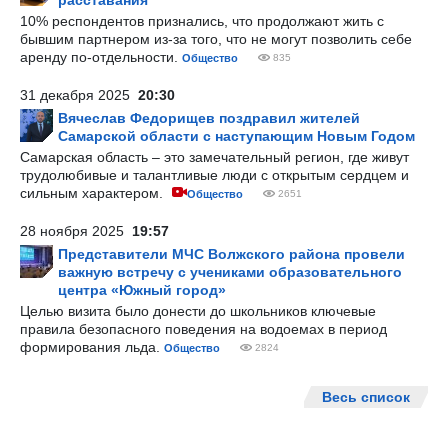
расставания
10% респондентов признались, что продолжают жить с
бывшим партнером из-за того, что не могут позволить себе
аренду по-отдельности.
Общество
835
31 декабря 2025
20:30
Вячеслав Федорищев поздравил жителей
Самарской области с наступающим Новым Годом
Самарская область – это замечательный регион, где живут
трудолюбивые и талантливые люди с открытым сердцем и
сильным характером.
Общество
2651
28 ноября 2025
19:57
Представители МЧС Волжского района провели
важную встречу с учениками образовательного
центра «Южный город»
Целью визита было донести до школьников ключевые
правила безопасного поведения на водоемах в период
формирования льда.
Общество
2824
Весь список