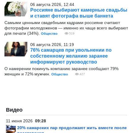
06 августа 2026, 12:44
Россияне выбирают камерные свадьбы
и ставят фотографа выше банкета
Самыми ценными свадебными кадрами россияне считают
фотографии молодоженов — именно их чаще всего выбирают
для печати (34%).
Общество
519
06 августа 2026, 11:19
76% самарцев при увольнении по
собственному желанию заранее
информируют руководство
О намерении покинуть компанию заранее сообщают 79%
женщин и 72% мужчин.
Общество
427
Видео
11 июня 2026
09:28
20% самарских пар продолжают жить вместе после