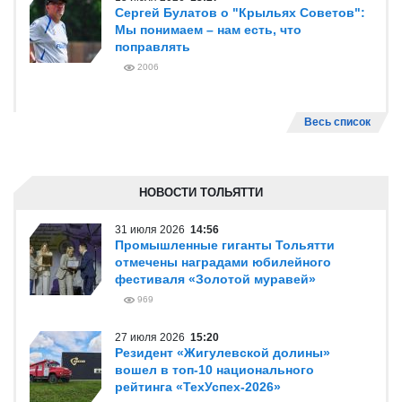
Сергей Булатов о "Крыльях Советов":
Мы понимаем – нам есть, что
поправлять
2006
Весь список
НОВОСТИ ТОЛЬЯТТИ
31 июля 2026
14:56
Промышленные гиганты Тольятти
отмечены наградами юбилейного
фестиваля «Золотой муравей»
969
27 июля 2026
15:20
Резидент «Жигулевской долины»
вошел в топ-10 национального
рейтинга «ТехУспех-2026»