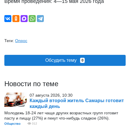
Время проведения: 4—15 мая 2026 года
Теги:
Опрос
Обсудить тему
0
Новости по теме
07 августа 2026, 10:30
Каждый второй житель Самары готовит
каждый день
Молодежь 18-24 лет чаще других возрастных групп готовит
пасту и пиццу (27%) и пекут что-нибудь сладкое (26%).
Общество
312