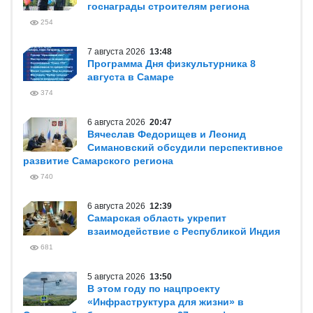
госнаграды строителям региона
254
7 августа 2026
13:48
Программа Дня физкультурника 8
августа в Самаре
374
6 августа 2026
20:47
Вячеслав Федорищев и Леонид
Симановский обсудили перспективное
развитие Самарского региона
740
6 августа 2026
12:39
Самарская область укрепит
взаимодействие с Республикой Индия
681
5 августа 2026
13:50
В этом году по нацпроекту
«Инфраструктура для жизни» в