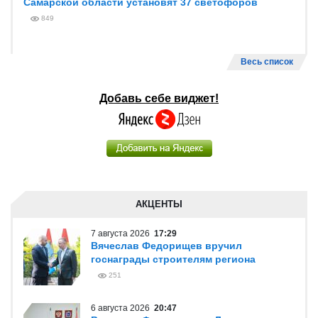
Самарской области установят 37 светофоров
849
Весь список
Добавь себе виджет!
АКЦЕНТЫ
7 августа 2026
17:29
Вячеслав Федорищев вручил
госнаграды строителям региона
251
6 августа 2026
20:47