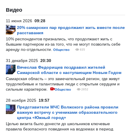
Видео
11 июня 2026
09:28
20% самарских пар продолжают жить вместе после
расставания
10% респондентов признались, что продолжают жить с
бывшим партнером из-за того, что не могут позволить себе
аренду по-отдельности.
Общество
835
31 декабря 2025
20:30
Вячеслав Федорищев поздравил жителей
Самарской области с наступающим Новым Годом
Самарская область – это замечательный регион, где живут
трудолюбивые и талантливые люди с открытым сердцем и
сильным характером.
Общество
2652
28 ноября 2025
19:57
Представители МЧС Волжского района провели
важную встречу с учениками образовательного
центра «Южный город»
Целью визита было донести до школьников ключевые
правила безопасного поведения на водоемах в период