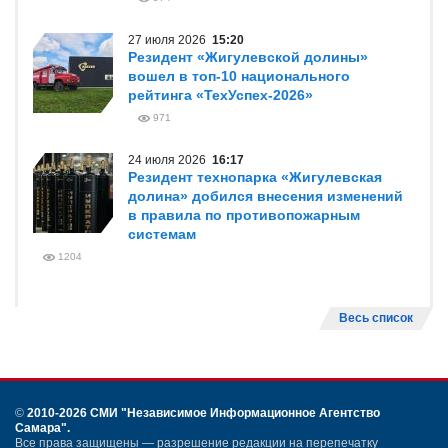
27 июля 2026
15:20
Резидент «Жигулевской долины»
вошел в топ-10 национального
рейтинга «ТехУспех-2026»
971
24 июля 2026
16:17
Резидент технопарка «Жигулевская
долина» добился внесения изменений
в правила по противопожарным
системам
1204
Весь список
©
2010-2026 СМИ
"Независимое Информационное Агентство
Самара"
.
Все права защищены — разрешение редакции на перепечатку