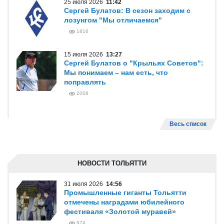
25 июля 2026
11:42
Сергей Булатов: В сезон заходим с
лозунгом "Мы отличаемся"
1816
15 июля 2026
13:27
Сергей Булатов о "Крыльях Советов":
Мы понимаем – нам есть, что
поправлять
2008
Весь список
НОВОСТИ ТОЛЬЯТТИ
31 июля 2026
14:56
Промышленные гиганты Тольятти
отмечены наградами юбилейного
фестиваля «Золотой муравей»
974