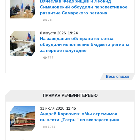
Вячеслав Федорищев и Леонид
Симановский обсудили перспективное
развитие Самарского региона
740
6 августа 2026
19:24
На заседании облправительства
обсудили исполнение бюджета региона
за первое полугодие
783
Весь список
ПРЯМАЯ РЕЧЬ/ИНТЕРВЬЮ
31 июля 2026
11:45
Андрей Карпочев: «Мы стремимся
вывести „Татры“ из эксплуатации»
1071