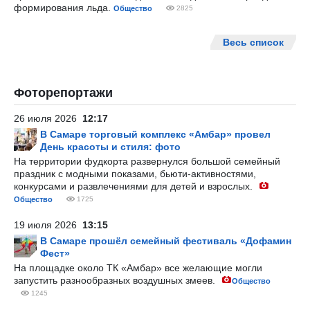
формирования льда.
Общество
2825
Весь список
Фоторепортажи
26 июля 2026
12:17
В Самаре торговый комплекс «Амбар» провел
День красоты и стиля: фото
На территории фудкорта развернулся большой семейный
праздник с модными показами, бьюти-активностями,
конкурсами и развлечениями для детей и взрослых.
Общество
1725
19 июля 2026
13:15
В Самаре прошёл семейный фестиваль «Дофамин
Фест»
На площадке около ТК «Амбар» все желающие могли
запустить разнообразных воздушных змеев.
Общество
1245