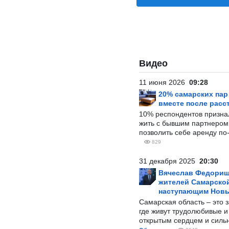
Видео
11 июня 2026
09:28
20% самарских па
вместе после расс
10% респондентов призна
жить с бывшим партнером и
позволить себе аренду по
829
31 декабря 2025
20:30
Вячеслав Федорищ
жителей Самарской
наступающим Нов
Самарская область – это 
где живут трудолюбивые и
открытым сердцем и силь