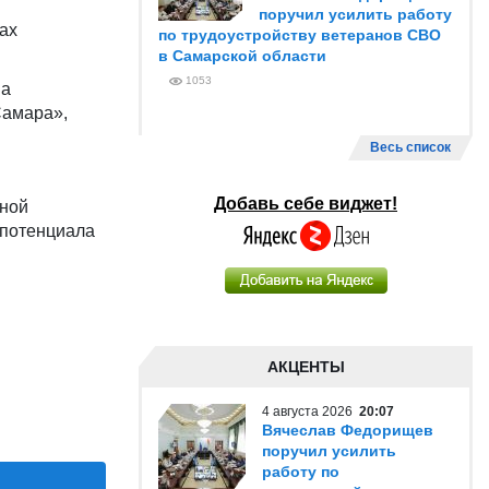
поручил усилить работу
ах
по трудоустройству ветеранов СВО
в Самарской области
1053
на
Самара»,
Весь список
Добавь себе виджет!
ьной
 потенциала
АКЦЕНТЫ
4 августа 2026
20:07
Вячеслав Федорищев
поручил усилить
работу по