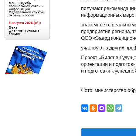
получают рекомендации
информационных меропр
знакомятся с реальным
предприятия региона, т
ООО «Завод кондиционер
участвуют в других пр
Проект «Билет в будущ
ориентации и подготов
и подготовки к успешно
Фото: министерство об