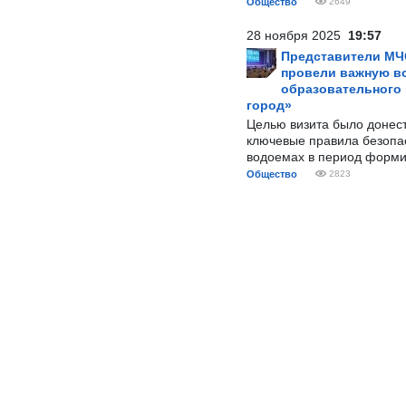
Общество
2649
28 ноября 2025
19:57
Представители МЧ
провели важную вс
образовательного
город»
Целью визита было донес
ключевые правила безопа
водоемах в период форми
Общество
2823