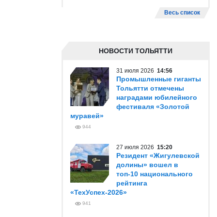
Весь список
НОВОСТИ ТОЛЬЯТТИ
31 июля 2026
14:56
Промышленные гиганты
Тольятти отмечены
наградами юбилейного
фестиваля «Золотой
муравей»
944
27 июля 2026
15:20
Резидент «Жигулевской
долины» вошел в
топ-10 национального
рейтинга
«ТехУспех-2026»
941