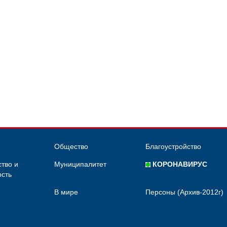
Общество
Благоустройство
тво и
Муниципалитет
КОРОНАВИРУС
сть
В мире
Персоны (Архив-2012г)