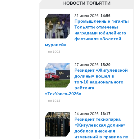
НОВОСТИ ТОЛЬЯТТИ
31 июля 2026
14:56
Промышленные гиганты
Тольятти отмечены
наградами юбилейного
фестиваля «Золотой
муравей»
1003
27 июля 2026
15:20
Резидент «Жигулевской
долины» вошел в
топ-10 национального
рейтинга
«ТехУспех-2026»
1014
24 июля 2026
16:17
Резидент технопарка
«Жигулевская долина»
добился внесения
изменений в правила по