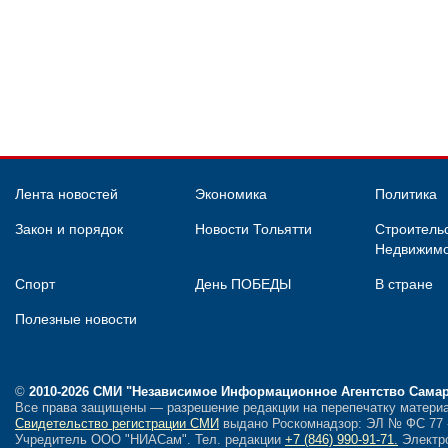
Лента новостей
Экономика
Политика
Закон и порядок
Новости Тольятти
Строительс
Недвижимо
Спорт
День ПОБЕДЫ
В стране
Полезные новости
©
2010-2026 СМИ
"Независимое Информационное Агентство Сама
Все права защищены — разрешение редакции на перепечатку материа
Свидетельство регистрации СМИ
выдано Роскомнадзор: ЭЛ № ФС 77 - 
Учредитель ООО "НИАСам".
Тел. редакции
+7 (846) 990-91-71.
Электро