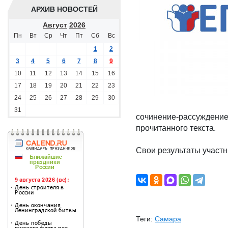
АРХИВ НОВОСТЕЙ
Август
2026
Пн
Вт
Ср
Чт
Пт
Сб
Вс
1
2
3
4
5
6
7
8
9
10
11
12
13
14
15
16
17
18
19
20
21
22
23
24
25
26
27
28
29
30
31
сочинение-рассуждение
прочитанного текста.
Свои результаты участн
Теги:
Самара