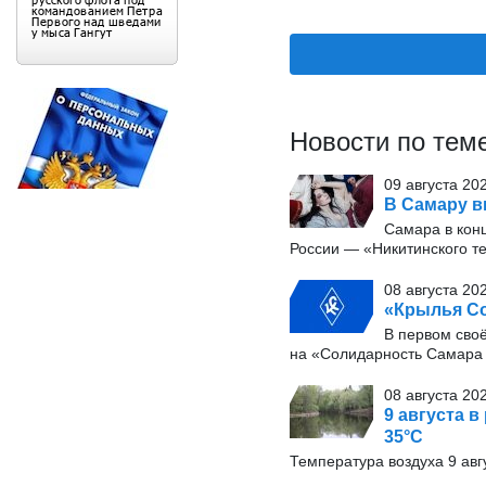
Новости по тем
09 августа 20
В Самару в
Самара в конц
России — «Никитинского т
08 августа 20
«Крылья Со
В первом сво
на «Солидарность Самара 
08 августа 20
9 августа в
35°С
Температура воздуха 9 авг