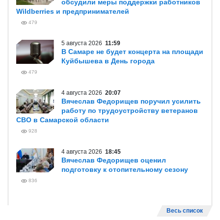
обсудили меры поддержки работников
Wildberries и предпринимателей
479
5 августа 2026
11:59
В Самаре не будет концерта на площади
Куйбышева в День города
479
4 августа 2026
20:07
Вячеслав Федорищев поручил усилить
работу по трудоустройству ветеранов
СВО в Самарской области
928
4 августа 2026
18:45
Вячеслав Федорищев оценил
подготовку к отопительному сезону
836
Весь список