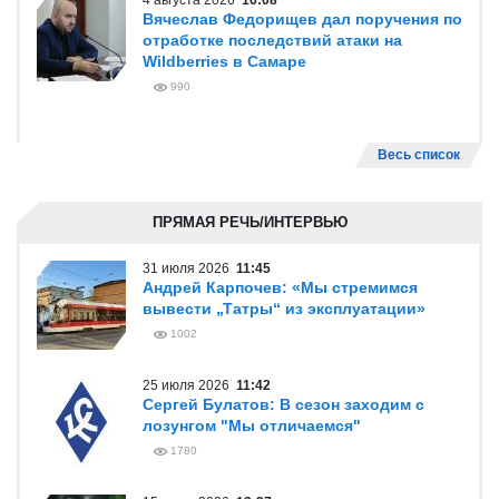
4 августа 2026
16:08
Вячеслав Федорищев дал поручения по
отработке последствий атаки на
Wildberries в Самаре
990
Весь список
ПРЯМАЯ РЕЧЬ/ИНТЕРВЬЮ
31 июля 2026
11:45
Андрей Карпочев: «Мы стремимся
вывести „Татры“ из эксплуатации»
1002
25 июля 2026
11:42
Сергей Булатов: В сезон заходим с
лозунгом "Мы отличаемся"
1780