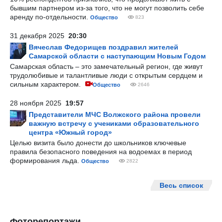
бывшим партнером из-за того, что не могут позволить себе
аренду по-отдельности.
Общество
823
31 декабря 2025
20:30
Вячеслав Федорищев поздравил жителей
Самарской области с наступающим Новым Годом
Самарская область – это замечательный регион, где живут
трудолюбивые и талантливые люди с открытым сердцем и
сильным характером.
Общество
2646
28 ноября 2025
19:57
Представители МЧС Волжского района провели
важную встречу с учениками образовательного
центра «Южный город»
Целью визита было донести до школьников ключевые
правила безопасного поведения на водоемах в период
формирования льда.
Общество
2822
Весь список
Фоторепортажи