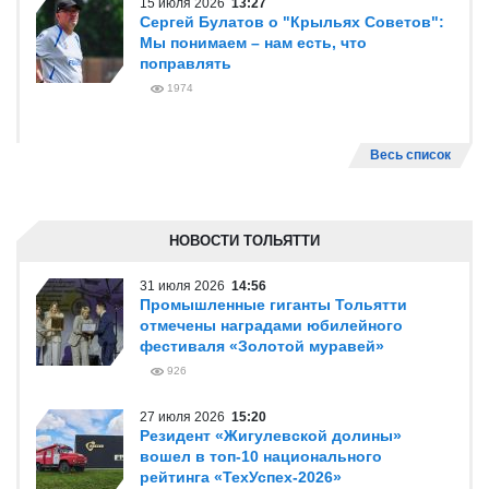
15 июля 2026
13:27
Сергей Булатов о "Крыльях Советов":
Мы понимаем – нам есть, что
поправлять
1974
Весь список
НОВОСТИ ТОЛЬЯТТИ
31 июля 2026
14:56
Промышленные гиганты Тольятти
отмечены наградами юбилейного
фестиваля «Золотой муравей»
926
27 июля 2026
15:20
Резидент «Жигулевской долины»
вошел в топ-10 национального
рейтинга «ТехУспех-2026»