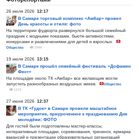
26 июля 2026
12:17
В Самаре торговый комплекс «Амбар» провел
День красоты и стиля: фото
На территории фудкорта развернулся большой семейный
праздник с модными показами, бьюти-активностями,
конкурсами и развлечениями для детей и взрослых.
Общество
1689
19 июля 2026
13:15
В Самаре прошёл семейный фестиваль «Дофамин
Фест»
На площадке около ТК «Амбар» все желающие могли
запустить разнообразных воздушных змеев.
Общество
1215
27 июня 2026
12:37
В ТК «Гудок» в Самаре провели масштабное
мероприятие, приуроченное к празднованию Дня
молодёжи: ФОТО
Для гостей были подготовлены мастер-классы,
интерактивные площадки, соревнования, тренинги, ярмарка
вакансий и презентации образовательных организаций