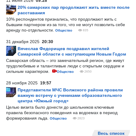
11 июня 2026
09:28
20% самарских пар продолжают жить вместе после
расставания
10% респондентов признались, что продолжают жить с
бывшим партнером из-за того, что не могут позволить себе
аренду по-отдельности.
Общество
835
31 декабря 2025
20:30
Вячеслав Федорищев поздравил жителей
Самарской области с наступающим Новым Годом
Самарская область – это замечательный регион, где живут
трудолюбивые и талантливые люди с открытым сердцем и
сильным характером.
Общество
2650
28 ноября 2025
19:57
Представители МЧС Волжского района провели
важную встречу с учениками образовательного
центра «Южный город»
Целью визита было донести до школьников ключевые
правила безопасного поведения на водоемах в период
формирования льда.
Общество
2823
Весь список