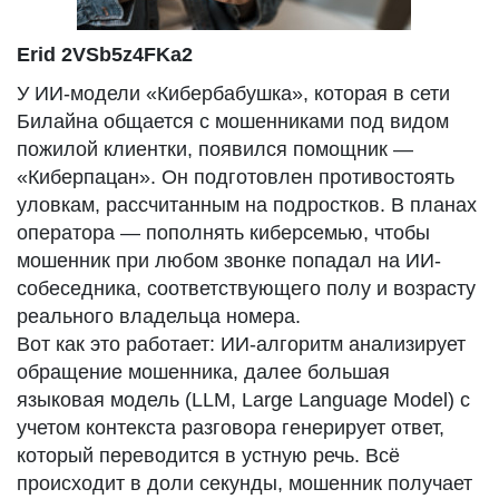
Erid 2VSb5z4FKa2
У ИИ-модели «Кибербабушка», которая в сети
Билайна общается с мошенниками под видом
пожилой клиентки, появился помощник —
«Киберпацан». Он подготовлен противостоять
уловкам, рассчитанным на подростков. В планах
оператора — пополнять киберсемью, чтобы
мошенник при любом звонке попадал на ИИ-
собеседника, соответствующего полу и возрасту
реального владельца номера.
Вот как это работает: ИИ-алгоритм анализирует
обращение мошенника, далее большая
языковая модель (LLM, Large Language Model) с
учетом контекста разговора генерирует ответ,
который переводится в устную речь. Всё
происходит в доли секунды, мошенник получает