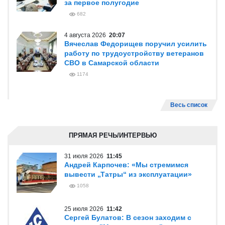
за первое полугодие
682
4 августа 2026
20:07
Вячеслав Федорищев поручил усилить
работу по трудоустройству ветеранов
СВО в Самарской области
1174
Весь список
ПРЯМАЯ РЕЧЬ/ИНТЕРВЬЮ
31 июля 2026
11:45
Андрей Карпочев: «Мы стремимся
вывести „Татры“ из эксплуатации»
1058
25 июля 2026
11:42
Сергей Булатов: В сезон заходим с