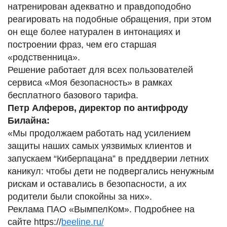
натренирован адекватно и правдоподобно
реагировать на подобные обращения, при этом
он еще более натурален в интонациях и
построении фраз, чем его старшая
«родственница».
Решение работает для всех пользователей
сервиса «Моя безопасность» в рамках
бесплатного базового тарифа.
Петр Алферов, директор по антифроду
Билайна:
«Мы продолжаем работать над усилением
защиты наших самых уязвимых клиентов и
запускаем “Киберпацана” в преддверии летних
каникул: чтобы дети не подвергались ненужным
рискам и оставались в безопасности, а их
родители были спокойны за них».
Реклама ПАО «ВымпелКом». Подробнее на
сайте https://
beeline.ru/