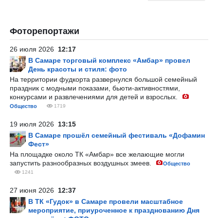
Фоторепортажи
26 июля 2026
12:17
В Самаре торговый комплекс «Амбар» провел
День красоты и стиля: фото
На территории фудкорта развернулся большой семейный
праздник с модными показами, бьюти-активностями,
конкурсами и развлечениями для детей и взрослых.
Общество
1719
19 июля 2026
13:15
В Самаре прошёл семейный фестиваль «Дофамин
Фест»
На площадке около ТК «Амбар» все желающие могли
запустить разнообразных воздушных змеев.
Общество
1241
27 июня 2026
12:37
В ТК «Гудок» в Самаре провели масштабное
мероприятие, приуроченное к празднованию Дня