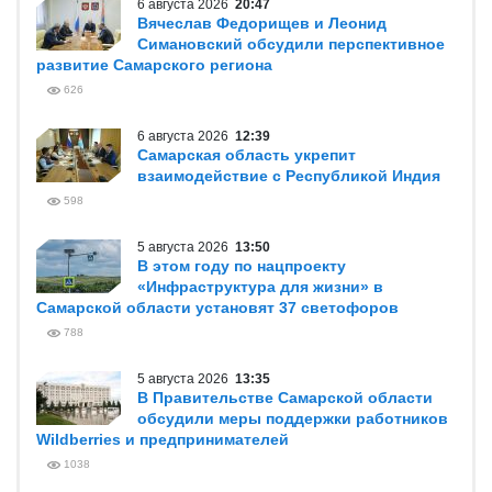
6 августа 2026
20:47
Вячеслав Федорищев и Леонид
Симановский обсудили перспективное
развитие Самарского региона
626
6 августа 2026
12:39
Самарская область укрепит
взаимодействие с Республикой Индия
598
5 августа 2026
13:50
В этом году по нацпроекту
«Инфраструктура для жизни» в
Самарской области установят 37 светофоров
788
5 августа 2026
13:35
В Правительстве Самарской области
обсудили меры поддержки работников
Wildberries и предпринимателей
1038