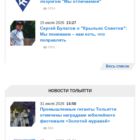
лозунгом "Мы отличаемся"
1814
15 июля 2026
13:27
Сергей Булатов о "Крыльях Советов":
Мы понимаем – нам есть, что
поправлять
2001
Весь список
НОВОСТИ ТОЛЬЯТТИ
31 июля 2026
14:56
Промышленные гиганты Тольятти
отмечены наградами юбилейного
фестиваля «Золотой муравей»
964