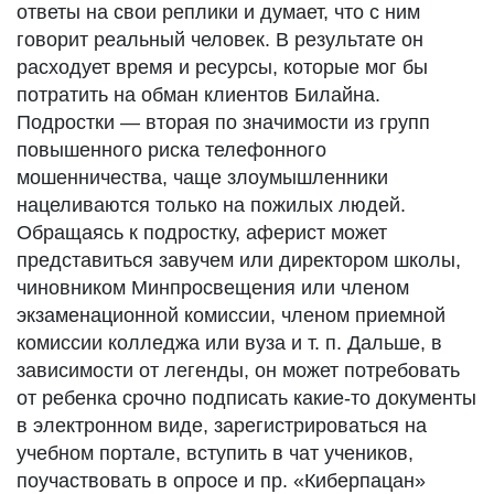
ответы на свои реплики и думает, что с ним
говорит реальный человек. В результате он
расходует время и ресурсы, которые мог бы
потратить на обман клиентов Билайна.
Подростки — вторая по значимости из групп
повышенного риска телефонного
мошенничества, чаще злоумышленники
нацеливаются только на пожилых людей.
Обращаясь к подростку, аферист может
представиться завучем или директором школы,
чиновником Минпросвещения или членом
экзаменационной комиссии, членом приемной
комиссии колледжа или вуза и т. п. Дальше, в
зависимости от легенды, он может потребовать
от ребенка срочно подписать какие-то документы
в электронном виде, зарегистрироваться на
учебном портале, вступить в чат учеников,
поучаствовать в опросе и пр. «Киберпацан»