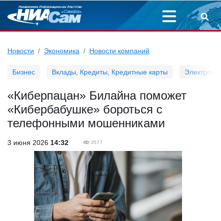
Новости
Экономика
Новости компаний
Бизнес
Вклады, Кредиты, Кредитные карты
Электронн
«Киберпацан» Билайна поможет
«Кибербабушке» бороться с
телефонными мошенниками
3 июня 2026
14:32
3577