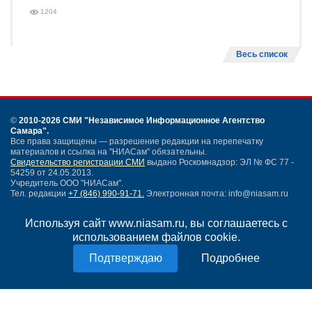
1204
Весь список
©
2010-2026 СМИ
"Независимое Информационное Агентство
Самара"
.
Все права защищены — разрешение редакции на перепечатку
материалов и ссылка на "НИАСам" обязательны.
Свидетельство регистрации СМИ
выдано Роскомнадзор: ЭЛ № ФС 77 -
54259 от 24.05.2013.
Учредитель ООО "НИАСам".
Тел. редакции
+7 (846) 990-91-71.
Электронная почта: info@niasam.ru
Написать письмо
Используя сайт www.niasam.ru, вы соглашаетесь с
Карта сайта
использованием файлов cookie.
Нашли ошибку?
Политика конфиденциальности
Подробнее
Согласие на обработку персональных данных
18+