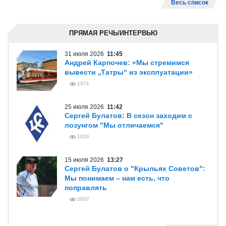
Весь список
ПРЯМАЯ РЕЧЬ/ИНТЕРВЬЮ
31 июля 2026
11:45
Андрей Карпочев: «Мы стремимся
вывести „Татры“ из эксплуатации»
1071
25 июля 2026
11:42
Сергей Булатов: В сезон заходим с
лозунгом "Мы отличаемся"
1816
15 июля 2026
13:27
Сергей Булатов о "Крыльях Советов":
Мы понимаем – нам есть, что
поправлять
2007