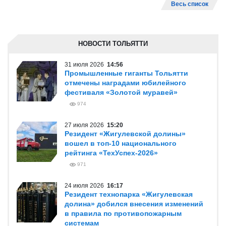
Весь список
НОВОСТИ ТОЛЬЯТТИ
31 июля 2026
14:56
Промышленные гиганты Тольятти
отмечены наградами юбилейного
фестиваля «Золотой муравей»
974
27 июля 2026
15:20
Резидент «Жигулевской долины»
вошел в топ-10 национального
рейтинга «ТехУспех-2026»
971
24 июля 2026
16:17
Резидент технопарка «Жигулевская
долина» добился внесения изменений
в правила по противопожарным
системам