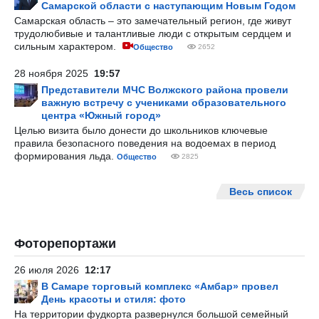
Самарской области с наступающим Новым Годом
Самарская область – это замечательный регион, где живут
трудолюбивые и талантливые люди с открытым сердцем и
сильным характером.
Общество
2652
28 ноября 2025
19:57
Представители МЧС Волжского района провели
важную встречу с учениками образовательного
центра «Южный город»
Целью визита было донести до школьников ключевые
правила безопасного поведения на водоемах в период
формирования льда.
Общество
2825
Весь список
Фоторепортажи
26 июля 2026
12:17
В Самаре торговый комплекс «Амбар» провел
День красоты и стиля: фото
На территории фудкорта развернулся большой семейный