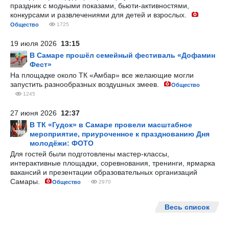
праздник с модными показами, бьюти-активностями,
конкурсами и развлечениями для детей и взрослых.
Общество
1725
19 июля 2026
13:15
В Самаре прошёл семейный фестиваль «Дофамин
Фест»
На площадке около ТК «Амбар» все желающие могли
запустить разнообразных воздушных змеев.
Общество
1245
27 июня 2026
12:37
В ТК «Гудок» в Самаре провели масштабное
мероприятие, приуроченное к празднованию Дня
молодёжи: ФОТО
Для гостей были подготовлены мастер-классы,
интерактивные площадки, соревнования, тренинги, ярмарка
вакансий и презентации образовательных организаций
Самары.
Общество
2970
Весь список