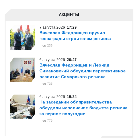
АКЦЕНТЫ
7 августа 2026
17:29
Вячеслав Федорищев вручил
госнаграды строителям региона
239
6 августа 2026
20:47
Вячеслав Федорищев и Леонид
Симановский обсудили перспективное
развитие Самарского региона
735
6 августа 2026
19:24
На заседании облправительства
обсудили исполнение бюджета региона
за первое полугодие
779