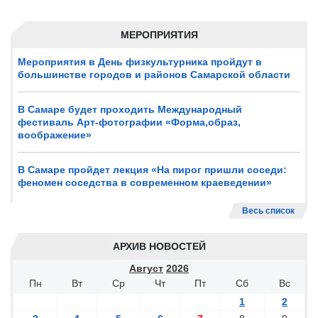
МЕРОПРИЯТИЯ
Мероприятия в День физкультурника пройдут в
большинстве городов и районов Самарской области
В Самаре будет проходить Международный
фестиваль Арт-фотографии «Форма,образ,
воображение»
В Самаре пройдет лекция «На пирог пришли соседи:
феномен соседства в современном краеведении»
Весь список
АРХИВ НОВОСТЕЙ
Август
2026
Пн
Вт
Ср
Чт
Пт
Сб
Вс
1
2