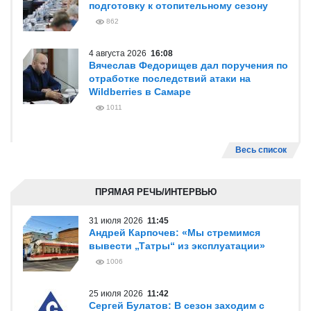
подготовку к отопительному сезону
862
4 августа 2026
16:08
Вячеслав Федорищев дал поручения по
отработке последствий атаки на
Wildberries в Самаре
1011
Весь список
ПРЯМАЯ РЕЧЬ/ИНТЕРВЬЮ
31 июля 2026
11:45
Андрей Карпочев: «Мы стремимся
вывести „Татры“ из эксплуатации»
1006
25 июля 2026
11:42
Сергей Булатов: В сезон заходим с