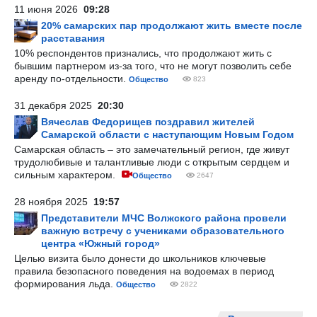
11 июня 2026
09:28
20% самарских пар продолжают жить вместе после
расставания
10% респондентов признались, что продолжают жить с
бывшим партнером из-за того, что не могут позволить себе
аренду по-отдельности.
Общество
823
31 декабря 2025
20:30
Вячеслав Федорищев поздравил жителей
Самарской области с наступающим Новым Годом
Самарская область – это замечательный регион, где живут
трудолюбивые и талантливые люди с открытым сердцем и
сильным характером.
Общество
2647
28 ноября 2025
19:57
Представители МЧС Волжского района провели
важную встречу с учениками образовательного
центра «Южный город»
Целью визита было донести до школьников ключевые
правила безопасного поведения на водоемах в период
формирования льда.
Общество
2822