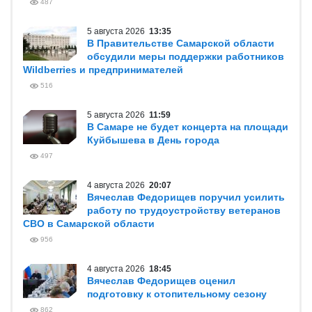
487
5 августа 2026
13:35
В Правительстве Самарской области
обсудили меры поддержки работников
Wildberries и предпринимателей
516
5 августа 2026
11:59
В Самаре не будет концерта на площади
Куйбышева в День города
497
4 августа 2026
20:07
Вячеслав Федорищев поручил усилить
работу по трудоустройству ветеранов
СВО в Самарской области
956
4 августа 2026
18:45
Вячеслав Федорищев оценил
подготовку к отопительному сезону
862