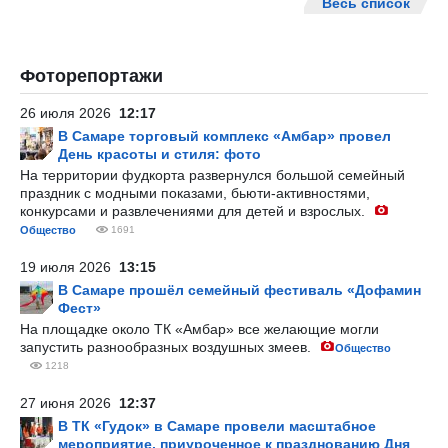
Весь список
Фоторепортажи
26 июля 2026
12:17
В Самаре торговый комплекс «Амбар» провел
День красоты и стиля: фото
На территории фудкорта развернулся большой семейный
праздник с модными показами, бьюти-активностями,
конкурсами и развлечениями для детей и взрослых.
Общество
1691
19 июля 2026
13:15
В Самаре прошёл семейный фестиваль «Дофамин
Фест»
На площадке около ТК «Амбар» все желающие могли
запустить разнообразных воздушных змеев.
Общество
1218
27 июня 2026
12:37
В ТК «Гудок» в Самаре провели масштабное
мероприятие, приуроченное к празднованию Дня