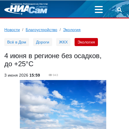
Новости
Благоустройство
Экология
Всё в Дом
Дороги
ЖКХ
Экология
4 июня в регионе без осадков,
до +25°С
3 июня 2026
15:59
943