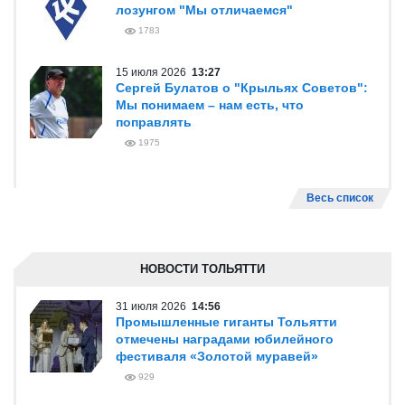
лозунгом "Мы отличаемся"
1783
15 июля 2026
13:27
Сергей Булатов о "Крыльях Советов":
Мы понимаем – нам есть, что
поправлять
1975
Весь список
НОВОСТИ ТОЛЬЯТТИ
31 июля 2026
14:56
Промышленные гиганты Тольятти
отмечены наградами юбилейного
фестиваля «Золотой муравей»
929