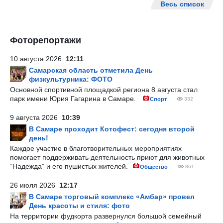
Весь список
Фоторепортажи
10 августа 2026
12:11
Самарская область отметила День
физкультурника: ФОТО
Основной спортивной площадкой региона 8 августа стал
парк имени Юрия Гагарина в Самаре.
Спорт
332
9 августа 2026
10:39
В Самаре проходит Котофест: сегодня второй
день!
Каждое участие в благотворительных мероприятиях
помогает поддерживать деятельность приют для животных
“Надежда” и его пушистых жителей.
Общество
861
26 июля 2026
12:17
В Самаре торговый комплекс «Амбар» провел
День красоты и стиля: фото
На территории фудкорта развернулся большой семейный