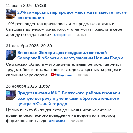
11 июня 2026
09:28
20% самарских пар продолжают жить вместе после
расставания
10% респондентов признались, что продолжают жить с
бывшим партнером из-за того, что не могут позволить себе
аренду по-отдельности.
Общество
853
31 декабря 2025
20:30
Вячеслав Федорищев поздравил жителей
Самарской области с наступающим Новым Годом
Самарская область – это замечательный регион, где живут
трудолюбивые и талантливые люди с открытым сердцем и
сильным характером.
Общество
2663
28 ноября 2025
19:57
Представители МЧС Волжского района провели
важную встречу с учениками образовательного
центра «Южный город»
Целью визита было донести до школьников ключевые
правила безопасного поведения на водоемах в период
формирования льда.
Общество
2838