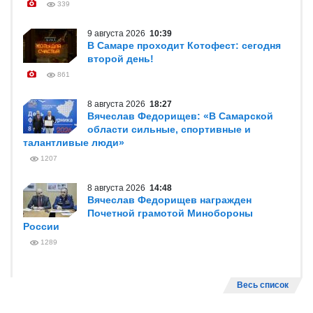
339
9 августа 2026
10:39
В Самаре проходит Котофест: сегодня
второй день!
861
8 августа 2026
18:27
Вячеслав Федорищев: «В Самарской
области сильные, спортивные и
талантливые люди»
1207
8 августа 2026
14:48
Вячеслав Федорищев награжден
Почетной грамотой Минобороны
России
1289
Весь список