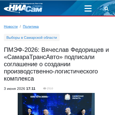
Новости
Политика
Выборы в Самарской области
ПМЭФ-2026: Вячеслав Федорищев и
«СамараТрансАвто» подписали
соглашение о создании
производственно-логистического
комплекса
3 июня 2026
17:11
2510