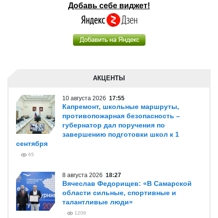
Добавь себе виджет!
АКЦЕНТЫ
10 августа 2026
17:55
Капремонт, школьные маршруты,
противопожарная безопасность –
губернатор дал поручения по
завершению подготовки школ к 1
сентября
65
8 августа 2026
18:27
Вячеслав Федорищев: «В Самарской
области сильные, спортивные и
талантливые люди»
1206