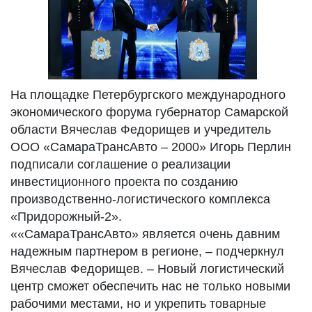
На площадке Петербургского международного
экономического форума губернатор Самарской
области Вячеслав Федорищев и учредитель
ООО «СамараТрансАвто – 2000» Игорь Перлин
подписали соглашение о реализации
инвестиционного проекта по созданию
производственно-логистического комплекса
«Придорожный-2».
««СамараТрансАвто» является очень давним
надежным партнером в регионе, – подчеркнул
Вячеслав Федорищев. – Новый логистический
центр сможет обеспечить нас не только новыми
рабочими местами, но и укрепить товарные