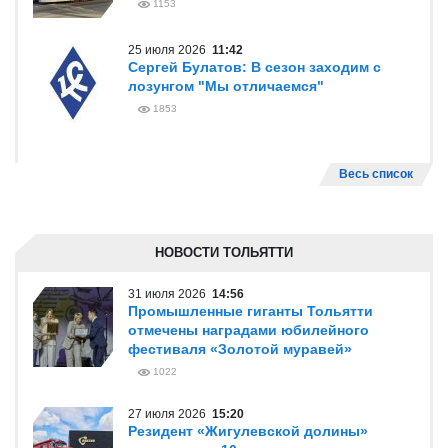
1153
25 июля 2026
11:42
Сергей Булатов: В сезон заходим с
лозунгом "Мы отличаемся"
1853
Весь список
НОВОСТИ ТОЛЬЯТТИ
31 июля 2026
14:56
Промышленные гиганты Тольятти
отмечены наградами юбилейного
фестиваля «Золотой муравей»
1022
27 июля 2026
15:20
Резидент «Жигулевской долины»