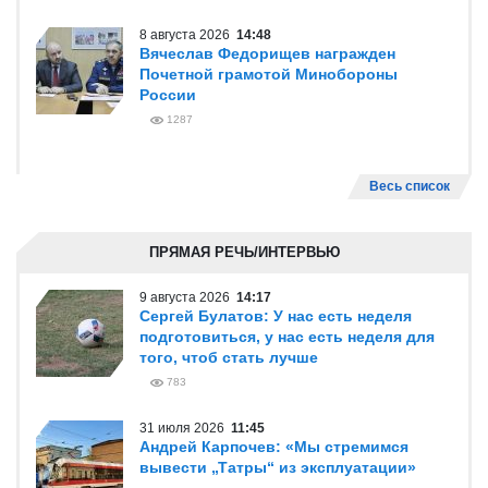
8 августа 2026
14:48
Вячеслав Федорищев награжден
Почетной грамотой Минобороны
России
1287
Весь список
ПРЯМАЯ РЕЧЬ/ИНТЕРВЬЮ
9 августа 2026
14:17
Сергей Булатов: У нас есть неделя
подготовиться, у нас есть неделя для
того, чтоб стать лучше
783
31 июля 2026
11:45
Андрей Карпочев: «Мы стремимся
вывести „Татры“ из эксплуатации»