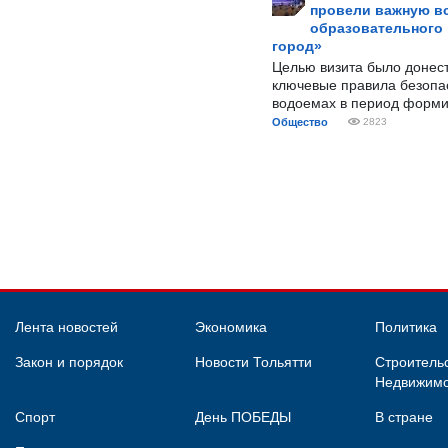
провели важную вс
образовательного
город»
Целью визита было донес
ключевые правила безопа
водоемах в период форми
Общество
2823
Лента новостей
Экономика
Политика
Закон и порядок
Новости Тольятти
Строительс
Недвижимо
Спорт
День ПОБЕДЫ
В стране