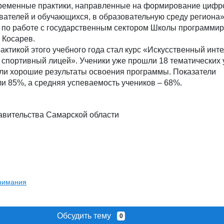
временные практики, направленные на формирование циф
ателей и обучающихся, в образовательную среду региона»
 по работе с государственным сектором Школы программи
 Косарев.
ктикой этого учебного года стал курс «Искусственный инте
спортивный лицей». Ученики уже прошли 18 тематических 
али хорошие результаты освоения программы. Показатели
и 85%, а средняя успеваемость учеников – 68%.
авительства Самарской области
внимания
Обсудить тему
0