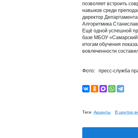
позволяет встроить со
навыков среди преподав
директор Департамента
Алгоритмика Станислав
Ещё одной успешной пра
базе МБОУ «Самарский 
итогам обучения показ
вовлеченности составил
Фото: пресс-служба пр
Теги:
Акценты
В центре 