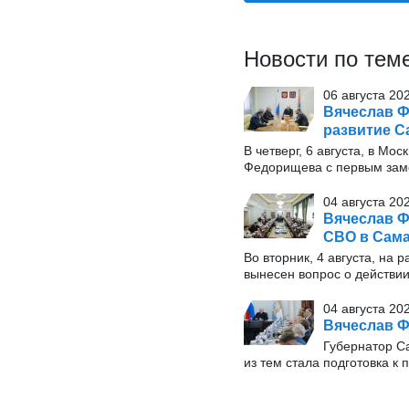
Новости по тем
06 августа 20
Вячеслав Ф
развитие С
В четверг, 6 августа, в М
Федорищева с первым заме
04 августа 20
Вячеслав Ф
СВО в Сама
Во вторник, 4 августа, на
вынесен вопрос о действи
04 августа 20
Вячеслав Ф
Губернатор С
из тем стала подготовка к