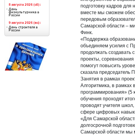
подготовку кадров для 
вместе мы сможем обес
передовым образовател
Самарской области – ми
Финк.
«Поддержка образовани
объединяем усилия с П
продолжать создавать 
проекты, соревнования 
помогут повысить уров
сказала председатель 
Занятия в рамках прое
Алгоритмика, в рамках 
программирования» (5 к
обучения проходят ито
проводят учителя школ,
сфере цифровых навык
«Для Самарской област
долгосрочной подготовк
Самарской области мы 