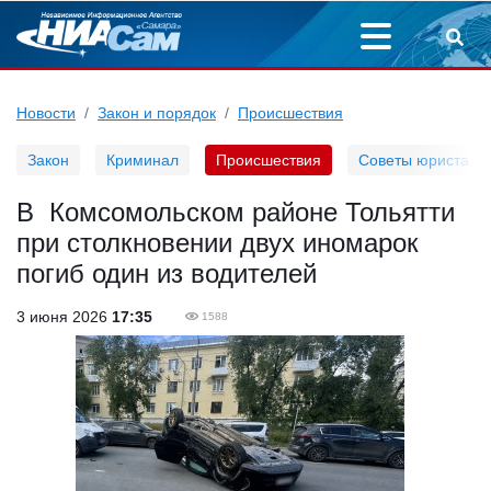
Новости
Закон и порядок
Происшествия
Закон
Криминал
Происшествия
Советы юриста
В Комсомольском районе Тольятти
при столкновении двух иномарок
погиб один из водителей
3 июня 2026
17:35
1588