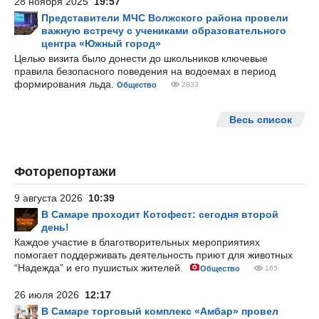
28 ноября 2025
19:57
Представители МЧС Волжского района провели
важную встречу с учениками образовательного
центра «Южный город»
Целью визита было донести до школьников ключевые
правила безопасного поведения на водоемах в период
формирования льда.
Общество
2833
Весь список
Фоторепортажи
9 августа 2026
10:39
В Самаре проходит Котофест: сегодня второй
день!
Каждое участие в благотворительных мероприятиях
помогает поддерживать деятельность приют для животных
“Надежда” и его пушистых жителей.
Общество
165
26 июля 2026
12:17
В Самаре торговый комплекс «Амбар» провел