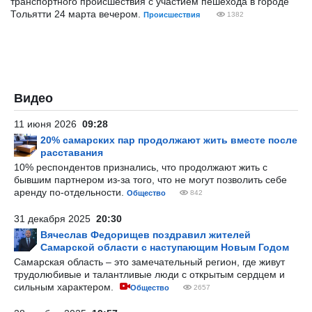
транспортного происшествия с участием пешехода в городе
Тольятти 24 марта вечером.
Происшествия
1382
Видео
11 июня 2026
09:28
20% самарских пар продолжают жить вместе после
расставания
10% респондентов признались, что продолжают жить с
бывшим партнером из-за того, что не могут позволить себе
аренду по-отдельности.
Общество
842
31 декабря 2025
20:30
Вячеслав Федорищев поздравил жителей
Самарской области с наступающим Новым Годом
Самарская область – это замечательный регион, где живут
трудолюбивые и талантливые люди с открытым сердцем и
сильным характером.
Общество
2657