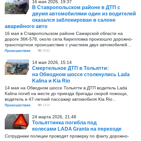
16 мая 2026, 19:37
В Ставропольском районе в ДТП с
двумя автомобилями один из водителей
оказался заблокирован в салоне
аварийного авто
16 мая в Ставропольском районе Самарской области на
дороге 36К-578, около села Кирилловка произошло дорожно-
транспортное происшествие с участием двух автомобилей....
Происшествия
2032
14 мая 2026, 15:14
Смертельное ДТП в Тольятти:
на Обводном шоссе столкнулись Lada
Kalina и Kia Rio
14 мая на Обводном шоссе Тольятти в ДТП водитель Lada
Kalina погиб на месте до приезда бригады скорой помощи,
водитель и 47-летний пассажир автомобиля Kia Rio...
Происшествия
1314
24 марта 2026, 21:48
Тольяттинка погибла под
колесами LADA Granta на переходе
Сотрудники полиции проводят проверку по факту дорожно-