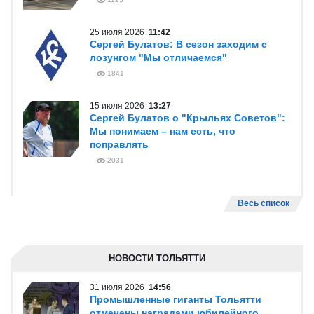
25 июля 2026
11:42
Сергей Булатов: В сезон заходим с
лозунгом "Мы отличаемся"
1841
15 июля 2026
13:27
Сергей Булатов о "Крыльях Советов":
Мы понимаем – нам есть, что
поправлять
2031
Весь список
НОВОСТИ ТОЛЬЯТТИ
31 июля 2026
14:56
Промышленные гиганты Тольятти
отмечены наградами юбилейного