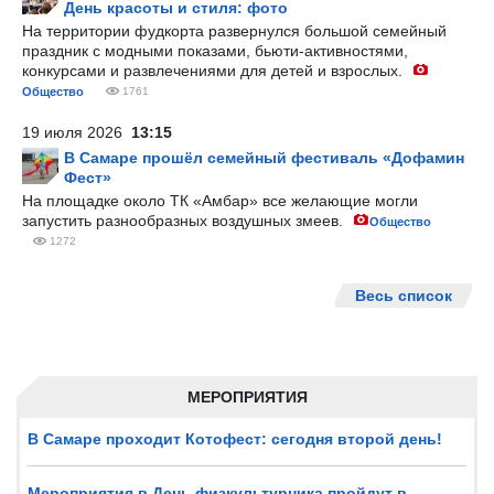
День красоты и стиля: фото
На территории фудкорта развернулся большой семейный
праздник с модными показами, бьюти-активностями,
конкурсами и развлечениями для детей и взрослых.
Общество
1761
19 июля 2026
13:15
В Самаре прошёл семейный фестиваль «Дофамин
Фест»
На площадке около ТК «Амбар» все желающие могли
запустить разнообразных воздушных змеев.
Общество
1272
Весь список
МЕРОПРИЯТИЯ
В Самаре проходит Котофест: сегодня второй день!
Мероприятия в День физкультурника пройдут в