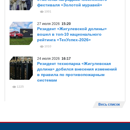
фестиваля «Золотой муравей»
1001
27 июля 2026
15:20
Резидент «Жигулевской долины»
вошел в топ-10 национального
рейтинга «ТехУспех-2026»
1010
24 июля 2026
16:17
Резидент технопарка «Жигулевская
долина» добился внесения изменений
в правила по противопожарным
системам
1225
Весь список