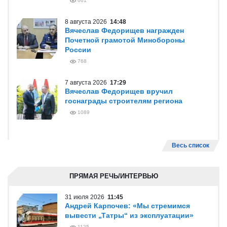
661
8 августа 2026
14:48
Вячеслав Федорищев награжден
Почетной грамотой Минобороны
России
768
7 августа 2026
17:29
Вячеслав Федорищев вручил
госнаграды строителям региона
1089
Весь список
ПРЯМАЯ РЕЧЬ/ИНТЕРВЬЮ
31 июля 2026
11:45
Андрей Карпочев: «Мы стремимся
вывести „Татры“ из эксплуатации»
1125