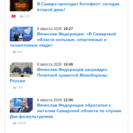
В Самаре проходит Котофест: сегодня
второй день!
176
8 августа 2026
18:27
Вячеслав Федорищев: «В Самарской
области сильные, спортивные и
талантливые люди»
658
8 августа 2026
14:48
Вячеслав Федорищев награжден
Почетной грамотой Минобороны
России
763
8 августа 2026
12:00
Вячеслав Федорищев обратился к
жителям Самарской области по случаю
Дня физкультурника
10938