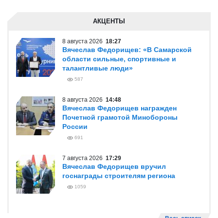
АКЦЕНТЫ
8 августа 2026
18:27
Вячеслав Федорищев: «В Самарской
области сильные, спортивные и
талантливые люди»
587
8 августа 2026
14:48
Вячеслав Федорищев награжден
Почетной грамотой Минобороны
России
691
7 августа 2026
17:29
Вячеслав Федорищев вручил
госнаграды строителям региона
1059