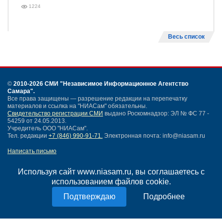
1224
Весь список
©
2010-2026 СМИ
"Независимое Информационное Агентство
Самара"
.
Все права защищены — разрешение редакции на перепечатку
материалов и ссылка на "НИАСам" обязательны.
Свидетельство регистрации СМИ
выдано Роскомнадзор: ЭЛ № ФС 77 -
54259 от 24.05.2013.
Учредитель ООО "НИАСам".
Тел. редакции
+7 (846) 990-91-71.
Электронная почта: info@niasam.ru
Написать письмо
Карта сайта
Нашли ошибку?
Используя сайт www.niasam.ru, вы соглашаетесь с
Политика конфиденциальности
использованием файлов cookie.
Согласие на обработку персональных данных
Подробнее
18+