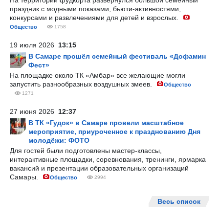
На территории фудкорта развернулся большой семейный
праздник с модными показами, бьюти-активностями,
конкурсами и развлечениями для детей и взрослых.
Общество
1758
19 июля 2026
13:15
В Самаре прошёл семейный фестиваль «Дофамин
Фест»
На площадке около ТК «Амбар» все желающие могли
запустить разнообразных воздушных змеев.
Общество
1271
27 июня 2026
12:37
В ТК «Гудок» в Самаре провели масштабное
мероприятие, приуроченное к празднованию Дня
молодёжи: ФОТО
Для гостей были подготовлены мастер-классы,
интерактивные площадки, соревнования, тренинги, ярмарка
вакансий и презентации образовательных организаций
Самары.
Общество
2994
Весь список