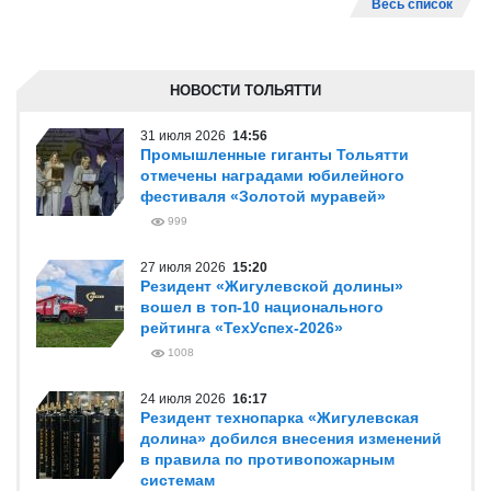
Весь список
НОВОСТИ ТОЛЬЯТТИ
31 июля 2026
14:56
Промышленные гиганты Тольятти
отмечены наградами юбилейного
фестиваля «Золотой муравей»
999
27 июля 2026
15:20
Резидент «Жигулевской долины»
вошел в топ-10 национального
рейтинга «ТехУспех-2026»
1008
24 июля 2026
16:17
Резидент технопарка «Жигулевская
долина» добился внесения изменений
в правила по противопожарным
системам