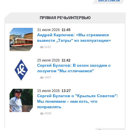
Весь список
ПРЯМАЯ РЕЧЬ/ИНТЕРВЬЮ
31 июля 2026
11:45
Андрей Карпочев: «Мы стремимся
вывести „Татры“ из эксплуатации»
1122
25 июля 2026
11:42
Сергей Булатов: В сезон заходим с
лозунгом "Мы отличаемся"
1837
15 июля 2026
13:27
Сергей Булатов о "Крыльях Советов":
Мы понимаем – нам есть, что
поправлять
2030