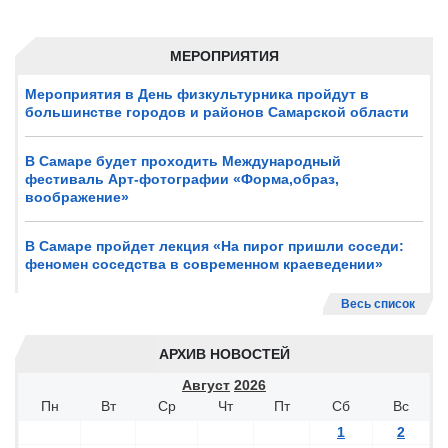
МЕРОПРИЯТИЯ
Мероприятия в День физкультурника пройдут в
большинстве городов и районов Самарской области
В Самаре будет проходить Международный
фестиваль Арт-фотографии «Форма,образ,
воображение»
В Самаре пройдет лекция «На пирог пришли соседи:
феномен соседства в современном краеведении»
Весь список
АРХИВ НОВОСТЕЙ
Август
2026
Пн
Вт
Ср
Чт
Пт
Сб
Вс
1
2