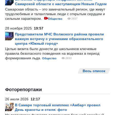
Самарской области с наступающим Новым Годом
Самарская область – это замечательный регион, где живут
трудолюбивые и талантливые люди с открытым сердцем и
сильным характером.
Общество
2657
28 ноября 2025
19:57
Представители МЧС Волжского района провели
важную встречу с учениками образовательного
центра «Южный город»
Целью визита было донести до школьников ключевые
правила безопасного поведения на водоемах в период
формирования льда.
Общество
2833
Весь список
Фоторепортажи
26 июля 2026
12:17
В Самаре торговый комплекс «Амбар» провел
День красоты и стиля: фото