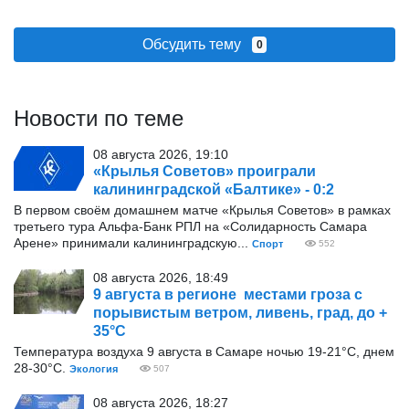
Обсудить тему
0
Новости по теме
08 августа 2026, 19:10
«Крылья Советов» проиграли
калининградской «Балтике» - 0:2
В первом своём домашнем матче «Крылья Советов» в рамках
третьего тура Альфа-Банк РПЛ на «Солидарность Самара
Арене» принимали калининградскую...
Спорт
552
08 августа 2026, 18:49
9 августа в регионе местами гроза с
порывистым ветром, ливень, град, до +
35°С
Температура воздуха 9 августа в Самаре ночью 19-21°С, днем
28-30°С.
Экология
507
08 августа 2026, 18:27