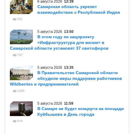
6 августа 2026
12:39
Самарская область укрепит
взаимодействие с Республикой Индия
551
5 августа 2026
13:50
В этом году по нацпроекту
«Инфраструктура для жизни» в
Самарской области установят 37 светофоров
767
5 августа 2026
13:35
В Правительстве Самарской области
обсудили меры поддержки работников
Wildberries и предпринимателей
1005
5 августа 2026
11:59
В Самаре не будет концерта на площади
Куйбышева в День города
676