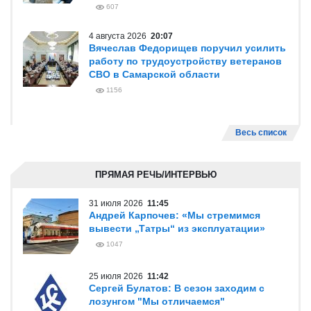
607
4 августа 2026
20:07
Вячеслав Федорищев поручил усилить
работу по трудоустройству ветеранов
СВО в Самарской области
1156
Весь список
ПРЯМАЯ РЕЧЬ/ИНТЕРВЬЮ
31 июля 2026
11:45
Андрей Карпочев: «Мы стремимся
вывести „Татры“ из эксплуатации»
1047
25 июля 2026
11:42
Сергей Булатов: В сезон заходим с
лозунгом "Мы отличаемся"