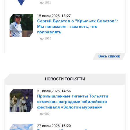
1811
15 июля 2026
13:27
Сергей Булатов о "Крыльях Советов":
Мы понимаем – нам есть, что
поправлять
1999
Весь список
НОВОСТИ ТОЛЬЯТТИ
31 июля 2026
14:56
Промышленные гиганты Тольятти
отмечены наградами юбилейного
фестиваля «Золотой муравей»
960
27 июля 2026
15:20