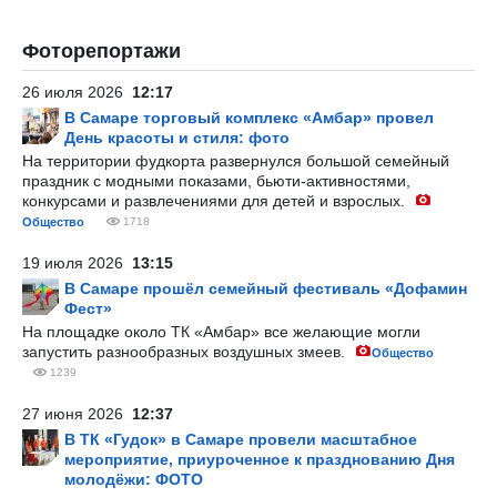
Фоторепортажи
26 июля 2026
12:17
В Самаре торговый комплекс «Амбар» провел
День красоты и стиля: фото
На территории фудкорта развернулся большой семейный
праздник с модными показами, бьюти-активностями,
конкурсами и развлечениями для детей и взрослых.
Общество
1718
19 июля 2026
13:15
В Самаре прошёл семейный фестиваль «Дофамин
Фест»
На площадке около ТК «Амбар» все желающие могли
запустить разнообразных воздушных змеев.
Общество
1239
27 июня 2026
12:37
В ТК «Гудок» в Самаре провели масштабное
мероприятие, приуроченное к празднованию Дня
молодёжи: ФОТО