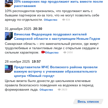
20% самарских пар продолжают жить вместе после
расставания
10% респондентов признались, что продолжают жить с
бывшим партнером из-за того, что не могут позволить себе
аренду по-отдельности.
Общество
834
31 декабря 2025
20:30
Вячеслав Федорищев поздравил жителей
Самарской области с наступающим Новым Годом
Самарская область – это замечательный регион, где живут
трудолюбивые и талантливые люди с открытым сердцем и
сильным характером.
Общество
2650
28 ноября 2025
19:57
Представители МЧС Волжского района провели
важную встречу с учениками образовательного
центра «Южный город»
Целью визита было донести до школьников ключевые
правила безопасного поведения на водоемах в период
формирования льда.
Общество
2823
Весь список