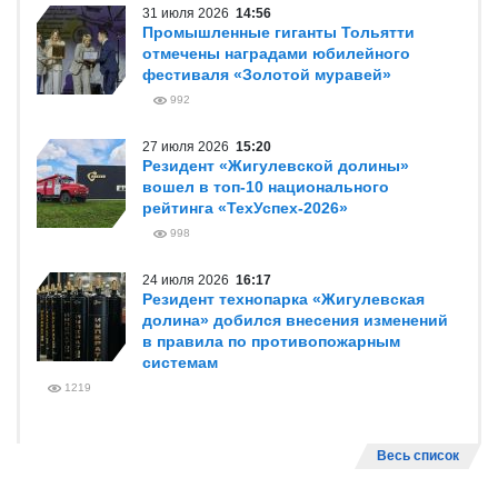
31 июля 2026
14:56
Промышленные гиганты Тольятти
отмечены наградами юбилейного
фестиваля «Золотой муравей»
992
27 июля 2026
15:20
Резидент «Жигулевской долины»
вошел в топ-10 национального
рейтинга «ТехУспех-2026»
998
24 июля 2026
16:17
Резидент технопарка «Жигулевская
долина» добился внесения изменений
в правила по противопожарным
системам
1219
Весь список