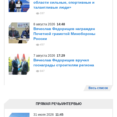
области сильные, спортивные и
талантливые люди»
337
8 августа 2026
14:48
Вячеслав Федорищев награжден
Почетной грамотой Минобороны
России
457
7 августа 2026
17:29
Вячеслав Федорищев вручил
госнаграды строителям региона
947
Весь список
ПРЯМАЯ РЕЧЬ/ИНТЕРВЬЮ
31 июля 2026
11:45