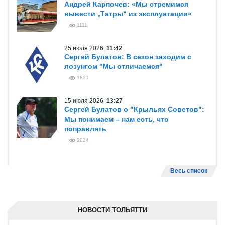
Андрей Карпочев: «Мы стремимся
вывести „Татры“ из эксплуатации»
1111
25 июля 2026
11:42
Сергей Булатов: В сезон заходим с
лозунгом "Мы отличаемся"
1831
15 июля 2026
13:27
Сергей Булатов о "Крыльях Советов":
Мы понимаем – нам есть, что
поправлять
2024
Весь список
НОВОСТИ ТОЛЬЯТТИ