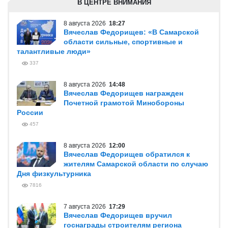
В ЦЕНТРЕ ВНИМАНИЯ
8 августа 2026
18:27
Вячеслав Федорищев: «В Самарской
области сильные, спортивные и
талантливые люди»
337
8 августа 2026
14:48
Вячеслав Федорищев награжден
Почетной грамотой Минобороны
России
457
8 августа 2026
12:00
Вячеслав Федорищев обратился к
жителям Самарской области по случаю
Дня физкультурника
7816
7 августа 2026
17:29
Вячеслав Федорищев вручил
госнаграды строителям региона