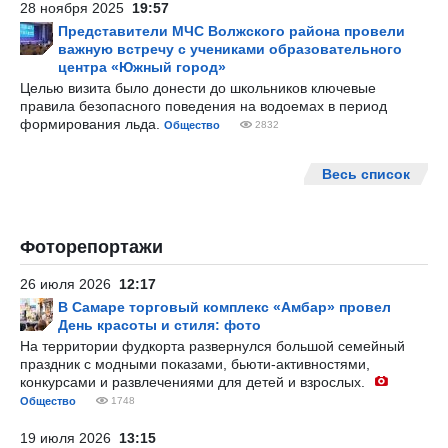
28 ноября 2025
19:57
Представители МЧС Волжского района провели
важную встречу с учениками образовательного
центра «Южный город»
Целью визита было донести до школьников ключевые
правила безопасного поведения на водоемах в период
формирования льда.
Общество
2832
Весь список
Фоторепортажи
26 июля 2026
12:17
В Самаре торговый комплекс «Амбар» провел
День красоты и стиля: фото
На территории фудкорта развернулся большой семейный
праздник с модными показами, бьюти-активностями,
конкурсами и развлечениями для детей и взрослых.
Общество
1748
19 июля 2026
13:15