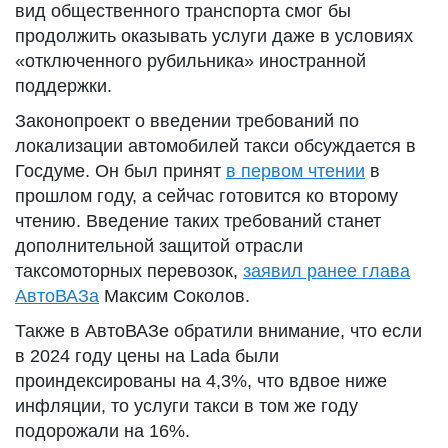
вид общественного транспорта смог бы
продолжить оказывать услуги даже в условиях
«отключенного рубильника» иностранной
поддержки.
Законопроект о введении требований по
локализации автомобилей такси обсуждается в
Госдуме. Он был принят
в первом чтении
в
прошлом году, а сейчас готовится ко второму
чтению. Введение таких требований станет
дополнительной защитой отрасли
таксомоторных перевозок,
заявил ранее глава
АвтоВАЗа
Максим Соколов.
Также в АвтоВАЗе обратили внимание, что если
в 2024 году цены на Lada были
проиндексированы на 4,3%, что вдвое ниже
инфляции, то услуги такси в том же году
подорожали на 16%.