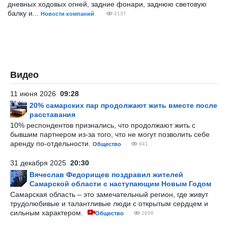
дневных ходовых огней, задние фонари, заднюю световую
балку и...
Новости компаний
2137
Видео
11 июня 2026
09:28
20% самарских пар продолжают жить вместе после
расставания
10% респондентов признались, что продолжают жить с
бывшим партнером из-за того, что не могут позволить себе
аренду по-отдельности.
Общество
841
31 декабря 2025
20:30
Вячеслав Федорищев поздравил жителей
Самарской области с наступающим Новым Годом
Самарская область – это замечательный регион, где живут
трудолюбивые и талантливые люди с открытым сердцем и
сильным характером.
Общество
2656