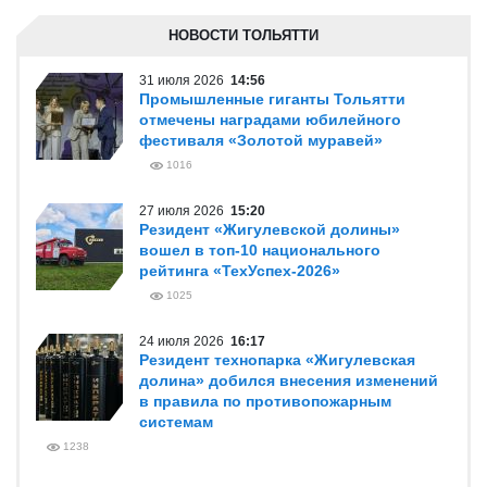
НОВОСТИ ТОЛЬЯТТИ
31 июля 2026
14:56
Промышленные гиганты Тольятти
отмечены наградами юбилейного
фестиваля «Золотой муравей»
1016
27 июля 2026
15:20
Резидент «Жигулевской долины»
вошел в топ-10 национального
рейтинга «ТехУспех-2026»
1025
24 июля 2026
16:17
Резидент технопарка «Жигулевская
долина» добился внесения изменений
в правила по противопожарным
системам
1238