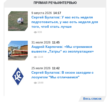
ПРЯМАЯ РЕЧЬ/ИНТЕРВЬЮ
9 августа 2026
14:17
Сергей Булатов: У нас есть неделя
подготовиться, у нас есть неделя для
того, чтоб стать лучше
636
31 июля 2026
11:45
Андрей Карпочев: «Мы стремимся
вывести „Татры“ из эксплуатации»
1144
25 июля 2026
11:42
Сергей Булатов: В сезон заходим с
лозунгом "Мы отличаемся"
1848
Весь список