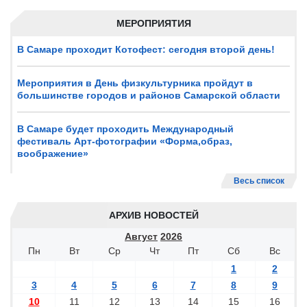
МЕРОПРИЯТИЯ
В Самаре проходит Котофест: сегодня второй день!
Мероприятия в День физкультурника пройдут в
большинстве городов и районов Самарской области
В Самаре будет проходить Международный
фестиваль Арт-фотографии «Форма,образ,
воображение»
Весь список
АРХИВ НОВОСТЕЙ
Август
2026
Пн
Вт
Ср
Чт
Пт
Сб
Вс
1
2
3
4
5
6
7
8
9
10
11
12
13
14
15
16