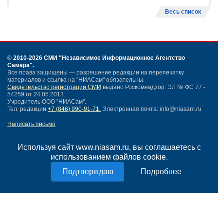
Весь список
©
2010-2026 СМИ
"Независимое Информационное Агентство
Самара"
.
Все права защищены — разрешение редакции на перепечатку
материалов и ссылка на "НИАСам" обязательны.
Свидетельство регистрации СМИ
выдано Роскомнадзор: ЭЛ № ФС 77 -
54259 от 24.05.2013.
Учредитель ООО "НИАСам".
Тел. редакции
+7 (846) 990-91-71.
Электронная почта: info@niasam.ru
Написать письмо
Карта сайта
Нашли ошибку?
Используя сайт www.niasam.ru, вы соглашаетесь с
Политика конфиденциальности
использованием файлов cookie.
Согласие на обработку персональных данных
Подробнее
18+