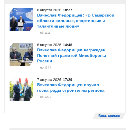
8 августа 2026
18:27
Вячеслав Федорищев: «В Самарской
области сильные, спортивные и
талантливые люди»
1111
8 августа 2026
14:48
Вячеслав Федорищев награжден
Почетной грамотой Минобороны
России
1194
7 августа 2026
17:29
Вячеслав Федорищев вручил
госнаграды строителям региона
1233
Весь список