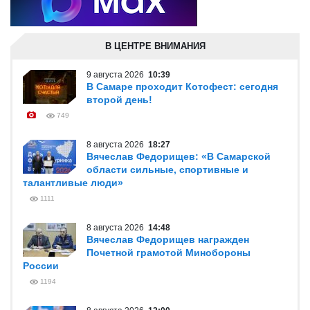
В ЦЕНТРЕ ВНИМАНИЯ
9 августа 2026
10:39
В Самаре проходит Котофест: сегодня
второй день!
749
8 августа 2026
18:27
Вячеслав Федорищев: «В Самарской
области сильные, спортивные и
талантливые люди»
1111
8 августа 2026
14:48
Вячеслав Федорищев награжден
Почетной грамотой Минобороны
России
1194