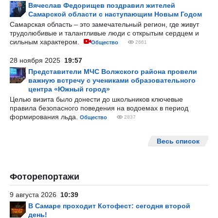
Вячеслав Федорищев поздравил жителей
Самарской области с наступающим Новым Годом
Самарская область – это замечательный регион, где живут
трудолюбивые и талантливые люди с открытым сердцем и
сильным характером.
Общество
2661
28 ноября 2025
19:57
Представители МЧС Волжского района провели
важную встречу с учениками образовательного
центра «Южный город»
Целью визита было донести до школьников ключевые
правила безопасного поведения на водоемах в период
формирования льда.
Общество
2837
Весь список
Фоторепортажи
9 августа 2026
10:39
В Самаре проходит Котофест: сегодня второй
день!