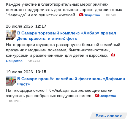
Каждое участие в благотворительных мероприятиях
помогает поддерживать деятельность приют для животных
“Надежда” и его пушистых жителей.
Общество
749
26 июля 2026
12:17
В Самаре торговый комплекс «Амбар» провел
День красоты и стиля: фото
На территории фудкорта развернулся большой семейный
праздник с модными показами, бьюти-активностями,
конкурсами и развлечениями для детей и взрослых.
Общество
1782
19 июля 2026
13:15
В Самаре прошёл семейный фестиваль «Дофамин
Фест»
На площадке около ТК «Амбар» все желающие могли
запустить разнообразных воздушных змеев.
Общество
1290
Весь список