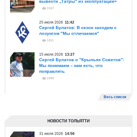
вывести „Татры“ из эксплуатации»
1047
25 июля 2026
11:42
Сергей Булатов: В сезон заходим с
лозунгом "Мы отличаемся"
1811
15 июля 2026
13:27
Сергей Булатов о "Крыльях Советов":
Мы понимаем – нам есть, что
поправлять
1999
Весь список
НОВОСТИ ТОЛЬЯТТИ
31 июля 2026
14:56