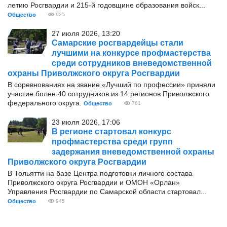
летию Росгвардии и 215-й годовщине образования войск...
Общество
925
27 июля 2026, 13:20
Самарские росгвардейцы стали
лучшими на конкурсе профмастерства
среди сотрудников вневедомственной
охраны Приволжского округа Росгвардии
В соревнованиях на звание «Лучший по профессии» приняли
участие более 40 сотрудников из 14 регионов Приволжского
федерального округа.
Общество
761
23 июля 2026, 17:06
В регионе стартовал конкурс
профмастерства среди групп
задержания вневедомственной охраны
Приволжского округа Росгвардии
В Тольятти на базе Центра подготовки личного состава
Приволжского округа Росгвардии и ОМОН «Орлан»
Управления Росгвардии по Самарской области стартовал...
Общество
945