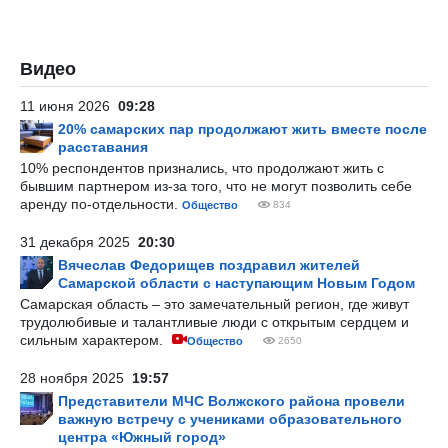
Видео
11 июня 2026
09:28
20% самарских пар продолжают жить вместе после
расставания
10% респондентов признались, что продолжают жить с
бывшим партнером из-за того, что не могут позволить себе
аренду по-отдельности.
Общество
834
31 декабря 2025
20:30
Вячеслав Федорищев поздравил жителей
Самарской области с наступающим Новым Годом
Самарская область – это замечательный регион, где живут
трудолюбивые и талантливые люди с открытым сердцем и
сильным характером.
Общество
2650
28 ноября 2025
19:57
Представители МЧС Волжского района провели
важную встречу с учениками образовательного
центра «Южный город»