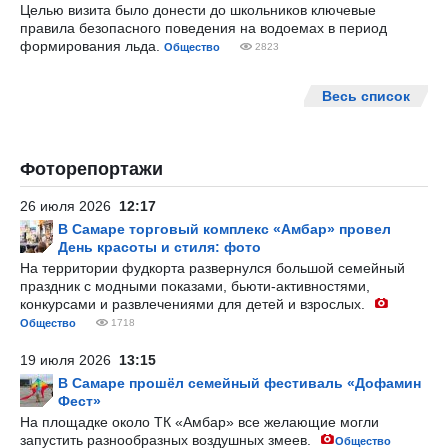
Целью визита было донести до школьников ключевые
правила безопасного поведения на водоемах в период
формирования льда.
Общество
2823
Весь список
Фоторепортажи
26 июля 2026
12:17
В Самаре торговый комплекс «Амбар» провел
День красоты и стиля: фото
На территории фудкорта развернулся большой семейный
праздник с модными показами, бьюти-активностями,
конкурсами и развлечениями для детей и взрослых.
Общество
1718
19 июля 2026
13:15
В Самаре прошёл семейный фестиваль «Дофамин
Фест»
На площадке около ТК «Амбар» все желающие могли
запустить разнообразных воздушных змеев.
Общество