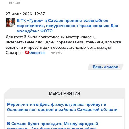
1240
27 июня 2026
12:37
В ТК «Гудок» в Самаре провели масштабное
мероприятие, приуроченное к празднованию Дня
молодёжи: ФОТО
Для гостей были подготовлены мастер-классы,
интерактивные площадки, соревнования, тренинги, ярмарка
вакансий и презентации образовательных организаций
Самары.
Общество
2960
Весь список
МЕРОПРИЯТИЯ
Мероприятия в День физкультурника пройдут в
большинстве городов и районов Самарской области
В Самаре будет проходить Международный
фестиваль Арт-фотографии «Форма,образ,