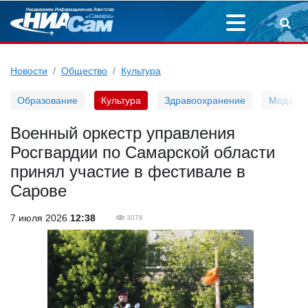
Новости
Общество
Культура
Образование
Культура
Здравоохранение
Мода
Военный оркестр управления
Росгвардии по Самарской области
принял участие в фестивале в
Сарове
7 июля 2026
12:38
3078