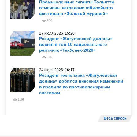
Промышленные гиганты Тольятти
отмечены наградами юбилейного
фестиваля «Золотой муравей»
960
27 июля 2026
15:20
Резидент «Жигулевской долины»
вошел в топ-10 национального
рейтинга «ТехУспех-2026»
960
24 июля 2026
16:17
Резидент технопарка «Жигулевская
долина» добился внесения изменений
в правила по противопожарным
системам
1198
Весь список