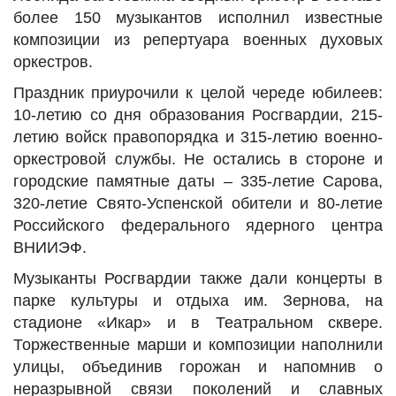
более 150 музыкантов исполнил известные
композиции из репертуара военных духовых
оркестров.
Праздник приурочили к целой череде юбилеев:
10-летию со дня образования Росгвардии, 215-
летию войск правопорядка и 315-летию военно-
оркестровой службы. Не остались в стороне и
городские памятные даты – 335-летие Сарова,
320-летие Свято-Успенской обители и 80-летие
Российского федерального ядерного центра
ВНИИЭФ.
Музыканты Росгвардии также дали концерты в
парке культуры и отдыха им. Зернова, на
стадионе «Икар» и в Театральном сквере.
Торжественные марши и композиции наполнили
улицы, объединив горожан и напомнив о
неразрывной связи поколений и славных