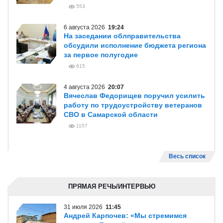
553
6 августа 2026
19:24
На заседании облправительства
обсудили исполнение бюджета региона
за первое полугодие
615
4 августа 2026
20:07
Вячеслав Федорищев поручил усилить
работу по трудоустройству ветеранов
СВО в Самарской области
1157
Весь список
ПРЯМАЯ РЕЧЬ/ИНТЕРВЬЮ
31 июля 2026
11:45
Андрей Карпочев: «Мы стремимся