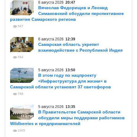
6 августа 2026
20:47
Вячеслав Федорищев и Леонид
Симановский обсудили перспективное
развитие Самарского региона
547
6 августа 2026
12:39
Самарская область укрепит
взаимодействие с Республикой Индия
554
5 августа 2026
13:50
В этом году по нацпроекту
«Инфраструктура для жизни» в
Самарской области установят 37 светофоров
768
5 августа 2026
13:35
В Правительстве Самарской области
обсудили меры поддержки работников
Wildberries и предпринимателей
1005