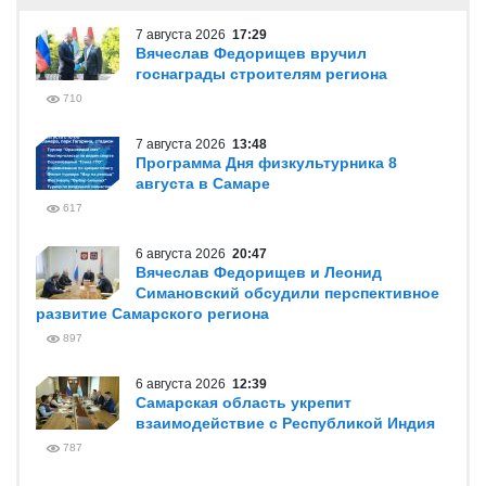
7 августа 2026
17:29
Вячеслав Федорищев вручил
госнаграды строителям региона
710
7 августа 2026
13:48
Программа Дня физкультурника 8
августа в Самаре
617
6 августа 2026
20:47
Вячеслав Федорищев и Леонид
Симановский обсудили перспективное
развитие Самарского региона
897
6 августа 2026
12:39
Самарская область укрепит
взаимодействие с Республикой Индия
787