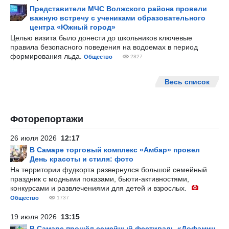
Представители МЧС Волжского района провели
важную встречу с учениками образовательного
центра «Южный город»
Целью визита было донести до школьников ключевые
правила безопасного поведения на водоемах в период
формирования льда.
Общество
2827
Весь список
Фоторепортажи
26 июля 2026
12:17
В Самаре торговый комплекс «Амбар» провел
День красоты и стиля: фото
На территории фудкорта развернулся большой семейный
праздник с модными показами, бьюти-активностями,
конкурсами и развлечениями для детей и взрослых.
Общество
1737
19 июля 2026
13:15
В Самаре прошёл семейный фестиваль «Дофамин