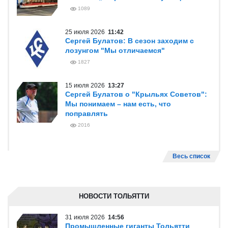
1089
25 июля 2026
11:42
Сергей Булатов: В сезон заходим с
лозунгом "Мы отличаемся"
1827
15 июля 2026
13:27
Сергей Булатов о "Крыльях Советов":
Мы понимаем – нам есть, что
поправлять
2016
Весь список
НОВОСТИ ТОЛЬЯТТИ
31 июля 2026
14:56
Промышленные гиганты Тольятти