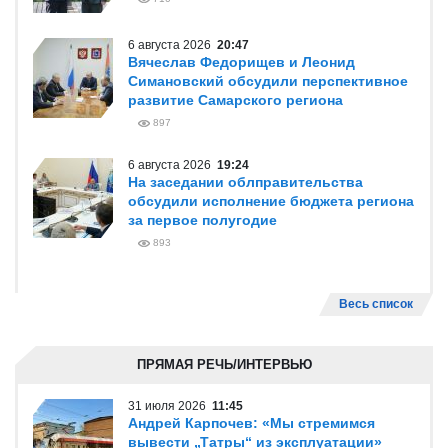
6 августа 2026
20:47
Вячеслав Федорищев и Леонид
Симановский обсудили перспективное
развитие Самарского региона
897
6 августа 2026
19:24
На заседании облправительства
обсудили исполнение бюджета региона
за первое полугодие
893
Весь список
ПРЯМАЯ РЕЧЬ/ИНТЕРВЬЮ
31 июля 2026
11:45
Андрей Карпочев: «Мы стремимся
вывести „Татры“ из эксплуатации»