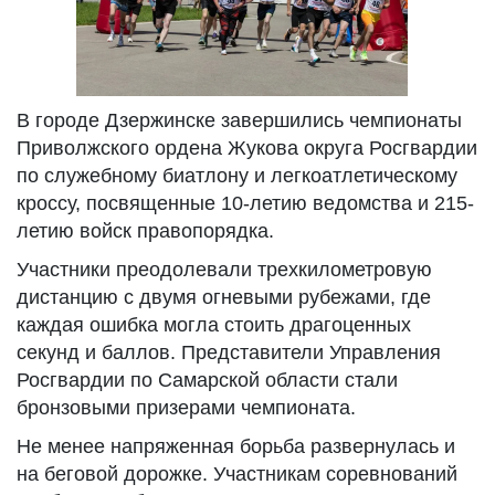
В городе Дзержинске завершились чемпионаты
Приволжского ордена Жукова округа Росгвардии
по служебному биатлону и легкоатлетическому
кроссу, посвященные 10-летию ведомства и 215-
летию войск правопорядка.
Участники преодолевали трехкилометровую
дистанцию с двумя огневыми рубежами, где
каждая ошибка могла стоить драгоценных
секунд и баллов. Представители Управления
Росгвардии по Самарской области стали
бронзовыми призерами чемпионата.
Не менее напряженная борьба развернулась и
на беговой дорожке. Участникам соревнований