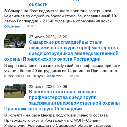
области
В Самаре на базе ведомственного полигона завершился
чемпионат по служебно-боевой стрельбе, посвященный 10-
летию Росгвардии и 215-й годовщине образования войск...
Общество
933
27 июля 2026, 13:20
Самарские росгвардейцы стали
лучшими на конкурсе профмастерства
среди сотрудников вневедомственной
охраны Приволжского округа Росгвардии
В соревнованиях на звание «Лучший по профессии» приняли
участие более 40 сотрудников из 14 регионов Приволжского
федерального округа.
Общество
768
23 июля 2026, 17:06
В регионе стартовал конкурс
профмастерства среди групп
задержания вневедомственной охраны
Приволжского округа Росгвардии
В Тольятти на базе Центра подготовки личного состава
Приволжского округа Росгвардии и ОМОН «Орлан»
Управления Росгвардии по Самарской области стартовал...