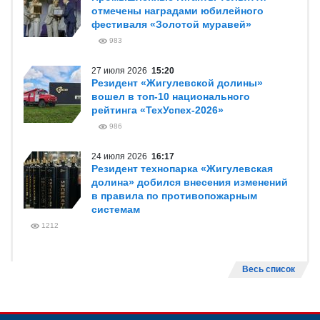
отмечены наградами юбилейного
фестиваля «Золотой муравей»
983
27 июля 2026
15:20
Резидент «Жигулевской долины»
вошел в топ-10 национального
рейтинга «ТехУспех-2026»
986
24 июля 2026
16:17
Резидент технопарка «Жигулевская
долина» добился внесения изменений
в правила по противопожарным
системам
1212
Весь список