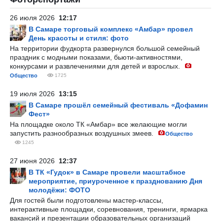
26 июля 2026
12:17
В Самаре торговый комплекс «Амбар» провел
День красоты и стиля: фото
На территории фудкорта развернулся большой семейный
праздник с модными показами, бьюти-активностями,
конкурсами и развлечениями для детей и взрослых.
Общество
1725
19 июля 2026
13:15
В Самаре прошёл семейный фестиваль «Дофамин
Фест»
На площадке около ТК «Амбар» все желающие могли
запустить разнообразных воздушных змеев.
Общество
1245
27 июня 2026
12:37
В ТК «Гудок» в Самаре провели масштабное
мероприятие, приуроченное к празднованию Дня
молодёжи: ФОТО
Для гостей были подготовлены мастер-классы,
интерактивные площадки, соревнования, тренинги, ярмарка
вакансий и презентации образовательных организаций