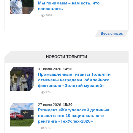
Мы понимаем – нам есть, что
поправлять
2007
Весь список
НОВОСТИ ТОЛЬЯТТИ
31 июля 2026
14:56
Промышленные гиганты Тольятти
отмечены наградами юбилейного
фестиваля «Золотой муравей»
974
27 июля 2026
15:20
Резидент «Жигулевской долины»
вошел в топ-10 национального
рейтинга «ТехУспех-2026»
971