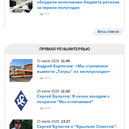
обсудили исполнение бюджета региона
за первое полугодие
779
Весь список
ПРЯМАЯ РЕЧЬ/ИНТЕРВЬЮ
31 июля 2026
11:45
Андрей Карпочев: «Мы стремимся
вывести „Татры“ из эксплуатации»
1071
25 июля 2026
11:42
Сергей Булатов: В сезон заходим с
лозунгом "Мы отличаемся"
1816
15 июля 2026
13:27
Сергей Булатов о "Крыльях Советов":