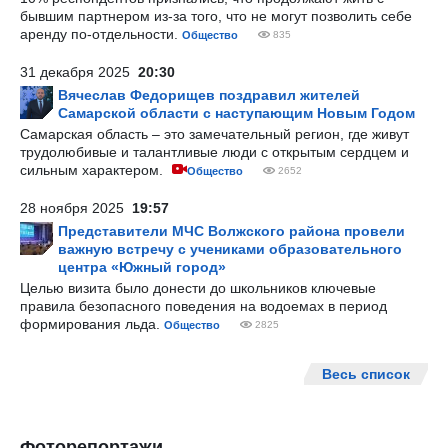
бывшим партнером из-за того, что не могут позволить себе
аренду по-отдельности.
Общество
835
31 декабря 2025
20:30
Вячеслав Федорищев поздравил жителей
Самарской области с наступающим Новым Годом
Самарская область – это замечательный регион, где живут
трудолюбивые и талантливые люди с открытым сердцем и
сильным характером.
Общество
2652
28 ноября 2025
19:57
Представители МЧС Волжского района провели
важную встречу с учениками образовательного
центра «Южный город»
Целью визита было донести до школьников ключевые
правила безопасного поведения на водоемах в период
формирования льда.
Общество
2825
Весь список
Фоторепортажи