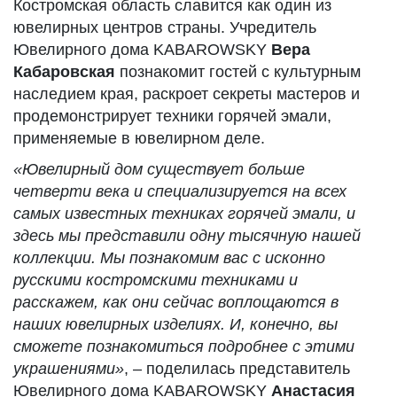
Костромская область славится как один из
ювелирных центров страны. Учредитель
Ювелирного дома KABAROWSKY
Вера
Кабаровская
познакомит гостей с культурным
наследием края, раскроет секреты мастеров и
продемонстрирует техники горячей эмали,
применяемые в ювелирном деле.
«Ювелирный дом существует больше
четверти века и специализируется на всех
самых известных техниках горячей эмали, и
здесь мы представили одну тысячную нашей
коллекции. Мы познакомим вас с исконно
русскими костромскими техниками и
расскажем, как они сейчас воплощаются в
наших ювелирных изделиях. И, конечно, вы
сможете познакомиться подробнее с этими
украшениями»
, – поделилась представитель
Ювелирного дома KABAROWSKY
Анастасия