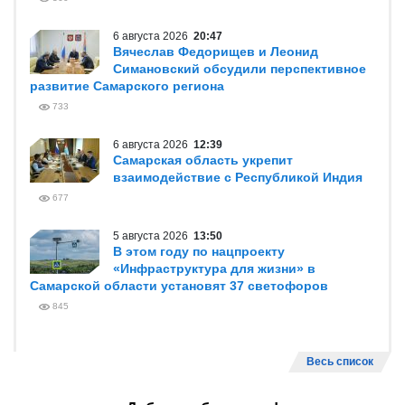
6 августа 2026
20:47
Вячеслав Федорищев и Леонид
Симановский обсудили перспективное
развитие Самарского региона
733
6 августа 2026
12:39
Самарская область укрепит
взаимодействие с Республикой Индия
677
5 августа 2026
13:50
В этом году по нацпроекту
«Инфраструктура для жизни» в
Самарской области установят 37 светофоров
845
Весь список