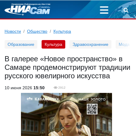
Новости
Общество
Культура
Образование
Культура
Здравоохранение
Мода
В галерее «Новое пространство» в
Самаре продемонстрируют традиции
русского ювелирного искусства
10 июня 2026
15:50
2912