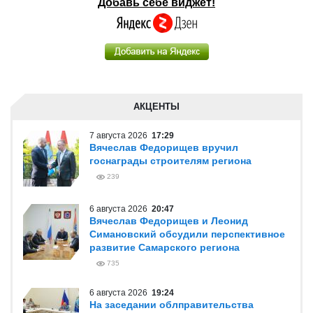
Добавь себе виджет!
АКЦЕНТЫ
7 августа 2026
17:29
Вячеслав Федорищев вручил
госнаграды строителям региона
239
6 августа 2026
20:47
Вячеслав Федорищев и Леонид
Симановский обсудили перспективное
развитие Самарского региона
735
6 августа 2026
19:24
На заседании облправительства