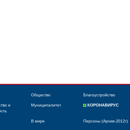
Общество
Благоустройство
тво и
Муниципалитет
КОРОНАВИРУС
сть
В мире
Персоны (Архив-2012г)