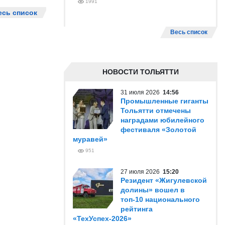
1991
есь список
Весь список
НОВОСТИ ТОЛЬЯТТИ
31 июля 2026
14:56
Промышленные гиганты
Тольятти отмечены
наградами юбилейного
фестиваля «Золотой
муравей»
951
27 июля 2026
15:20
Резидент «Жигулевской
долины» вошел в
топ-10 национального
рейтинга
«ТехУспех-2026»