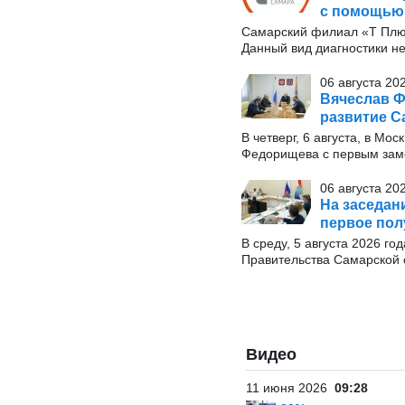
с помощью
Самарский филиал «Т Плю
Данный вид диагностики н
06 августа 20
Вячеслав Ф
развитие С
В четверг, 6 августа, в М
Федорищева с первым заме
06 августа 20
На заседан
первое пол
В среду, 5 августа 2026 г
Правительства Самарской 
Видео
11 июня 2026
09:28