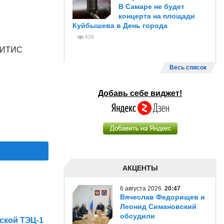
В Самаре не будет
концерта на площади
Куйбышева в День города
628
 ГИТИС
Весь список
Добавь себе виджет!
АКЦЕНТЫ
6 августа 2026
20:47
Вячеслав Федорищев и
Леонид Симановский
обсудили
ской ТЭЦ-1