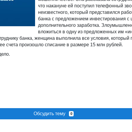
что накануне ей поступил телефонный зво
неизвестного, который представился раб
банка с предложением инвестирования с 
дополнительного заработка. Злоумышлен
вложиться в одну из предложенных им «и
труднику банка, женщина выполнила все условия, который 
 ее счета произошло списание в размере 15 млн рублей.
дело.
Обсудить тему
0