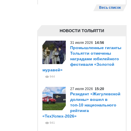
Весь список
НОВОСТИ ТОЛЬЯТТИ
31 июля 2026
14:56
Промышленные гиганты
Тольятти отмечены
наградами юбилейного
фестиваля «Золотой
муравей»
944
27 июля 2026
15:20
Резидент «Жигулевской
долины» вошел в
топ-10 национального
рейтинга
«ТехУспех-2026»
941