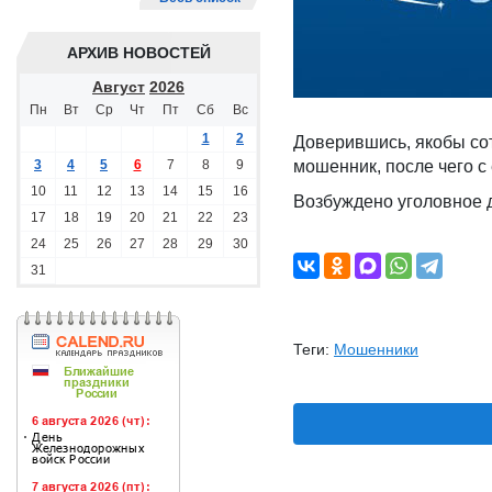
АРХИВ НОВОСТЕЙ
Август
2026
Пн
Вт
Ср
Чт
Пт
Сб
Вс
1
2
Доверившись, якобы со
3
4
5
6
7
8
9
мошенник, после чего с
10
11
12
13
14
15
16
Возбуждено уголовное 
17
18
19
20
21
22
23
24
25
26
27
28
29
30
31
Теги:
Мошенники