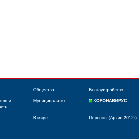
Общество
Благоустройство
тво и
Муниципалитет
КОРОНАВИРУС
сть
В мире
Персоны (Архив-2012г)