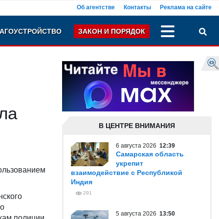
Об агентстве
Контакты
Реклама на сайте
АГОУСТРОЙСТВО
ЗАКОН И ПОРЯДОК
ла
В ЦЕНТРЕ ВНИМАНИЯ
6 августа 2026
12:39
Самарская область
укрепит
пользованием
взаимодействие с Республикой
Индия
291
нского
 о
5 августа 2026
13:50
кам полиции,