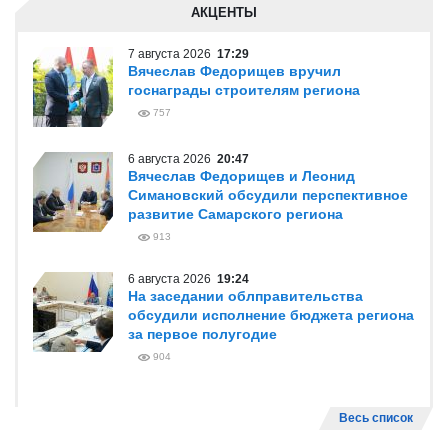
АКЦЕНТЫ
7 августа 2026
17:29
Вячеслав Федорищев вручил
госнаграды строителям региона
757
6 августа 2026
20:47
Вячеслав Федорищев и Леонид
Симановский обсудили перспективное
развитие Самарского региона
913
6 августа 2026
19:24
На заседании облправительства
обсудили исполнение бюджета региона
за первое полугодие
904
Весь список