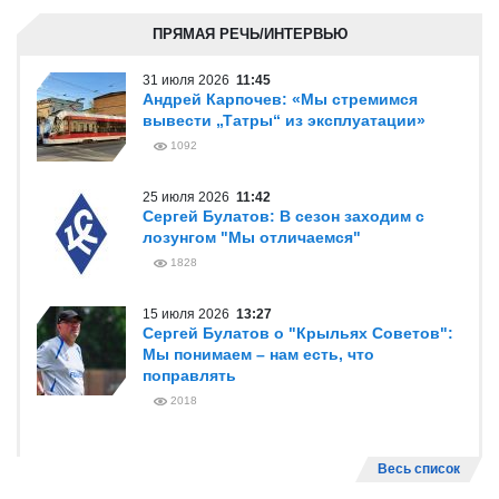
ПРЯМАЯ РЕЧЬ/ИНТЕРВЬЮ
31 июля 2026
11:45
Андрей Карпочев: «Мы стремимся
вывести „Татры“ из эксплуатации»
1092
25 июля 2026
11:42
Сергей Булатов: В сезон заходим с
лозунгом "Мы отличаемся"
1828
15 июля 2026
13:27
Сергей Булатов о "Крыльях Советов":
Мы понимаем – нам есть, что
поправлять
2018
Весь список