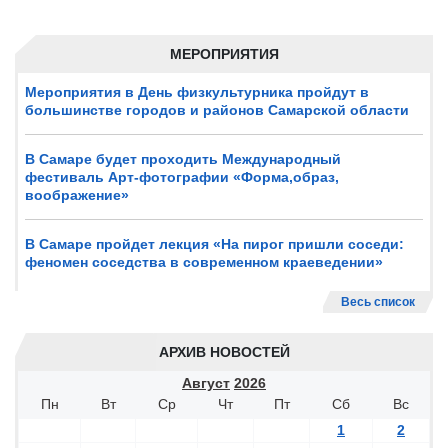
МЕРОПРИЯТИЯ
Мероприятия в День физкультурника пройдут в
большинстве городов и районов Самарской области
В Самаре будет проходить Международный
фестиваль Арт-фотографии «Форма,образ,
воображение»
В Самаре пройдет лекция «На пирог пришли соседи:
феномен соседства в современном краеведении»
Весь список
АРХИВ НОВОСТЕЙ
Август
2026
Пн
Вт
Ср
Чт
Пт
Сб
Вс
1
2