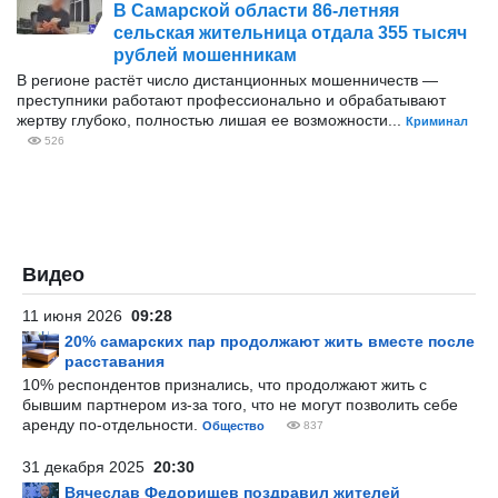
В Самарской области 86-летняя
сельская жительница отдала 355 тысяч
рублей мошенникам
В регионе растёт число дистанционных мошенничеств —
преступники работают профессионально и обрабатывают
жертву глубоко, полностью лишая ее возможности...
Криминал
526
Видео
11 июня 2026
09:28
20% самарских пар продолжают жить вместе после
расставания
10% респондентов признались, что продолжают жить с
бывшим партнером из-за того, что не могут позволить себе
аренду по-отдельности.
Общество
837
31 декабря 2025
20:30
Вячеслав Федорищев поздравил жителей