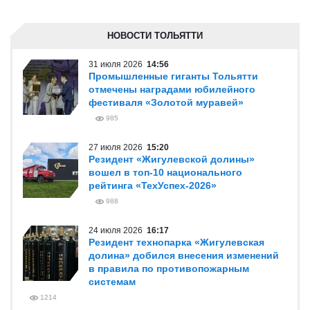
НОВОСТИ ТОЛЬЯТТИ
31 июля 2026
14:56
Промышленные гиганты Тольятти
отмечены наградами юбилейного
фестиваля «Золотой муравей»
985
27 июля 2026
15:20
Резидент «Жигулевской долины»
вошел в топ-10 национального
рейтинга «ТехУспех-2026»
988
24 июля 2026
16:17
Резидент технопарка «Жигулевская
долина» добился внесения изменений
в правила по противопожарным
системам
1214