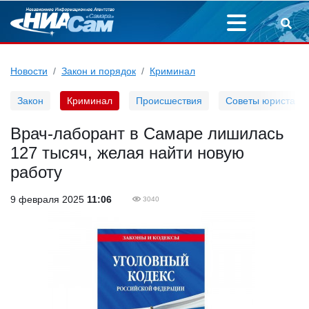
Новости
Закон и порядок
Криминал
Закон
Криминал
Происшествия
Советы юриста
Врач-лаборант в Самаре лишилась
127 тысяч, желая найти новую
работу
9 февраля 2025
11:06
3040