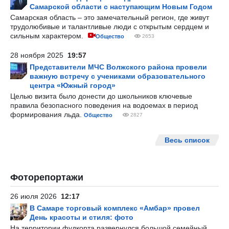
Самарской области с наступающим Новым Годом
Самарская область – это замечательный регион, где живут
трудолюбивые и талантливые люди с открытым сердцем и
сильным характером.
Общество
2653
28 ноября 2025
19:57
Представители МЧС Волжского района провели
важную встречу с учениками образовательного
центра «Южный город»
Целью визита было донести до школьников ключевые
правила безопасного поведения на водоемах в период
формирования льда.
Общество
2827
Весь список
Фоторепортажи
26 июля 2026
12:17
В Самаре торговый комплекс «Амбар» провел
День красоты и стиля: фото
На территории фудкорта развернулся большой семейный