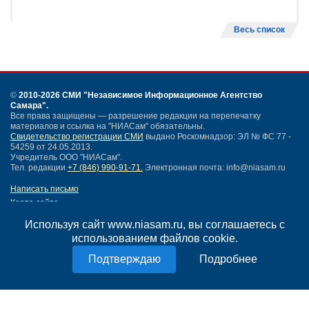
Весь список
©
2010-2026 СМИ
"Независимое Информационное Агентство
Самара"
.
Все права защищены — разрешение редакции на перепечатку
материалов и ссылка на "НИАСам" обязательны.
Свидетельство регистрации СМИ
выдано Роскомнадзор: ЭЛ № ФС 77 -
54259 от 24.05.2013.
Учредитель ООО "НИАСам".
Тел. редакции
+7 (846) 990-91-71.
Электронная почта: info@niasam.ru
Написать письмо
Карта сайта
Нашли ошибку?
Используя сайт www.niasam.ru, вы соглашаетесь с
Политика конфиденциальности
использованием файлов cookie.
Согласие на обработку персональных данных
18+
Подробнее