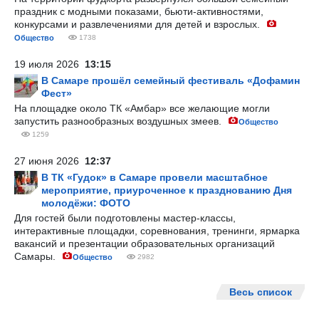
праздник с модными показами, бьюти-активностями,
конкурсами и развлечениями для детей и взрослых.
Общество
1738
19 июля 2026
13:15
В Самаре прошёл семейный фестиваль «Дофамин
Фест»
На площадке около ТК «Амбар» все желающие могли
запустить разнообразных воздушных змеев.
Общество
1259
27 июня 2026
12:37
В ТК «Гудок» в Самаре провели масштабное
мероприятие, приуроченное к празднованию Дня
молодёжи: ФОТО
Для гостей были подготовлены мастер-классы,
интерактивные площадки, соревнования, тренинги, ярмарка
вакансий и презентации образовательных организаций
Самары.
Общество
2982
Весь список