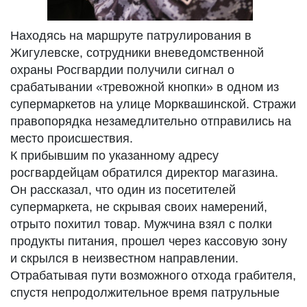
Находясь на маршруте патрулирования в
Жигулевске, сотрудники вневедомственной
охраны Росгвардии получили сигнал о
срабатывании «тревожной кнопки» в одном из
супермаркетов на улице Морквашинской. Стражи
правопорядка незамедлительно отправились на
место происшествия.
К прибывшим по указанному адресу
росгвардейцам обратился директор магазина.
Он рассказал, что один из посетителей
супермаркета, не скрывая своих намерений,
отрыто похитил товар. Мужчина взял с полки
продукты питания, прошел через кассовую зону
и скрылся в неизвестном направлении.
Отрабатывая пути возможного отхода грабителя,
спустя непродолжительное время патрульные