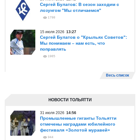
Сергей Булатов: В сезон заходим с
лозунгом "Мы отличаемся"
1798
15 июля 2026
13:27
Сергей Булатов о "Крыльях Советов":
Мы понимаем – нам есть, что
поправлять
1985
Весь список
НОВОСТИ ТОЛЬЯТТИ
31 июля 2026
14:56
Промышленные гиганты Тольятти
отмечены наградами юбилейного
фестиваля «Золотой муравей»
944