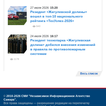
27 июля 2026
15:20
Резидент «Жигулевской долины»
вошел в топ-10 национального
рейтинга «ТехУспех-2026»
940
24 июля 2026
16:17
Резидент технопарка «Жигулевская
долина» добился внесения изменений
в правила по противопожарным
системам
1178
Весь список
©
2010-2026 СМИ
"Независимое Информационное Агентство
Самара"
.
Все права защищены — разрешение редакции на перепечатку