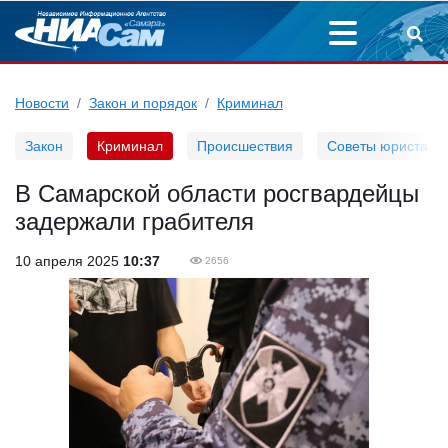
Новости
Закон и порядок
Криминал
Закон
Криминал
Происшествия
Советы юриста
В Самарской области росгвардейцы
задержали грабителя
10 апреля 2025
10:37
2656