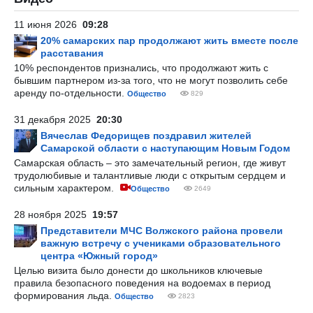
11 июня 2026
09:28
20% самарских пар продолжают жить вместе после
расставания
10% респондентов признались, что продолжают жить с
бывшим партнером из-за того, что не могут позволить себе
аренду по-отдельности.
Общество
829
31 декабря 2025
20:30
Вячеслав Федорищев поздравил жителей
Самарской области с наступающим Новым Годом
Самарская область – это замечательный регион, где живут
трудолюбивые и талантливые люди с открытым сердцем и
сильным характером.
Общество
2649
28 ноября 2025
19:57
Представители МЧС Волжского района провели
важную встречу с учениками образовательного
центра «Южный город»
Целью визита было донести до школьников ключевые
правила безопасного поведения на водоемах в период
формирования льда.
Общество
2823