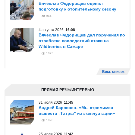
Вячеслав Федорищев оценил
подготовку к отопительному сезону
944
4 августа 2026
16:08
Вячеслав Федорищев дал поручения по
отработке последствий атаки на
Wildberries в Самаре
1093
Весь список
ПРЯМАЯ РЕЧЬ/ИНТЕРВЬЮ
31 июля 2026
11:45
Андрей Карпочев: «Мы стремимся
вывести „Татры“ из эксплуатации»
1028
25 июля 2026
11:42