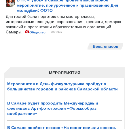
В ТК «Гудок» в Самаре провели масштабное
мероприятие, приуроченное к празднованию Дня
молодёжи: ФОТО
Для гостей были подготовлены мастер-классы,
интерактивные площадки, соревнования, тренинги, ярмарка
вакансий и презентации образовательных организаций
Самары.
Общество
2947
Весь список
МЕРОПРИЯТИЯ
Мероприятия в День физкультурника пройдут в
большинстве городов и районов Самарской области
В Самаре будет проходить Международный
фестиваль Арт-фотографии «Форма,образ,
воображение»
В Самаре пройдет лекция «На пирог пришли соседи: