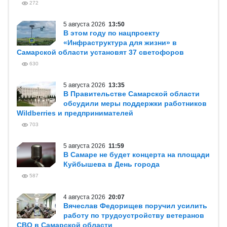
272
5 августа 2026
13:50
В этом году по нацпроекту
«Инфраструктура для жизни» в
Самарской области установят 37 светофоров
630
5 августа 2026
13:35
В Правительстве Самарской области
обсудили меры поддержки работников
Wildberries и предпринимателей
703
5 августа 2026
11:59
В Самаре не будет концерта на площади
Куйбышева в День города
587
4 августа 2026
20:07
Вячеслав Федорищев поручил усилить
работу по трудоустройству ветеранов
СВО в Самарской области