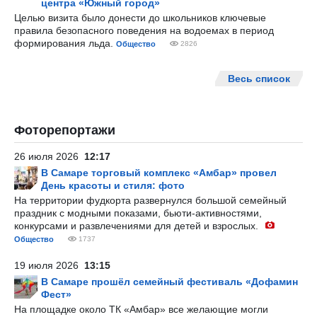
центра «Южный город»
Целью визита было донести до школьников ключевые
правила безопасного поведения на водоемах в период
формирования льда.
Общество
2826
Весь список
Фоторепортажи
26 июля 2026
12:17
В Самаре торговый комплекс «Амбар» провел
День красоты и стиля: фото
На территории фудкорта развернулся большой семейный
праздник с модными показами, бьюти-активностями,
конкурсами и развлечениями для детей и взрослых.
Общество
1737
19 июля 2026
13:15
В Самаре прошёл семейный фестиваль «Дофамин
Фест»
На площадке около ТК «Амбар» все желающие могли