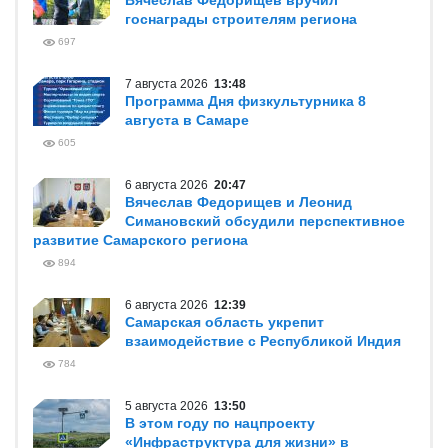
Вячеслав Федорищев вручил
госнаграды строителям региона
697
7 августа 2026
13:48
Программа Дня физкультурника 8
августа в Самаре
605
6 августа 2026
20:47
Вячеслав Федорищев и Леонид
Симановский обсудили перспективное
развитие Самарского региона
894
6 августа 2026
12:39
Самарская область укрепит
взаимодействие с Республикой Индия
784
5 августа 2026
13:50
В этом году по нацпроекту
«Инфраструктура для жизни» в