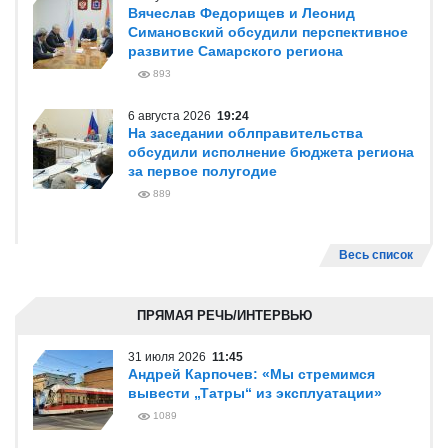
Вячеслав Федорищев и Леонид
Симановский обсудили перспективное
развитие Самарского региона
893
6 августа 2026
19:24
На заседании облправительства
обсудили исполнение бюджета региона
за первое полугодие
889
Весь список
ПРЯМАЯ РЕЧЬ/ИНТЕРВЬЮ
31 июля 2026
11:45
Андрей Карпочев: «Мы стремимся
вывести „Татры“ из эксплуатации»
1089