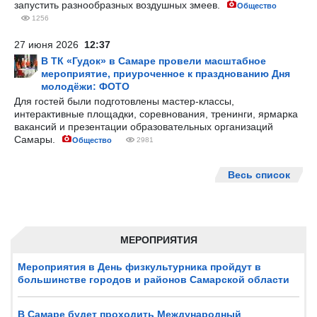
запустить разнообразных воздушных змеев.
Общество
1256
27 июня 2026
12:37
В ТК «Гудок» в Самаре провели масштабное
мероприятие, приуроченное к празднованию Дня
молодёжи: ФОТО
Для гостей были подготовлены мастер-классы,
интерактивные площадки, соревнования, тренинги, ярмарка
вакансий и презентации образовательных организаций
Самары.
Общество
2981
Весь список
МЕРОПРИЯТИЯ
Мероприятия в День физкультурника пройдут в
большинстве городов и районов Самарской области
В Самаре будет проходить Международный