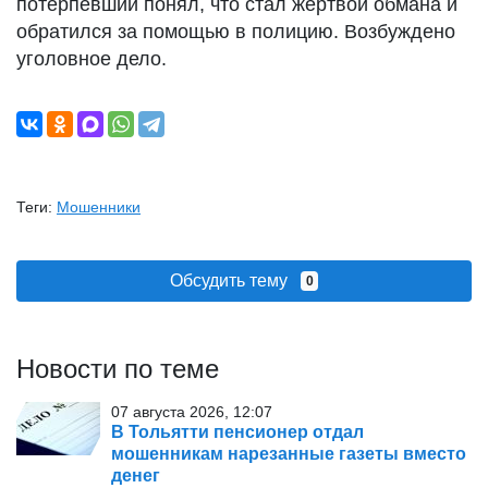
потерпевший понял, что стал жертвой обмана и
обратился за помощью в полицию. Возбуждено
уголовное дело.
Теги:
Мошенники
Обсудить тему
0
Новости по теме
07 августа 2026, 12:07
В Тольятти пенсионер отдал
мошенникам нарезанные газеты вместо
денег