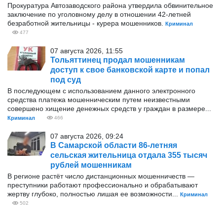
Прокуратура Автозаводского района утвердила обвинительное
заключение по уголовному делу в отношении 42-летней
безработной жительницы - курера мошенников.
Криминал
477
07 августа 2026, 11:55
Тольяттинец продал мошенникам
доступ к свое банковской карте и попал
под суд
В последующем с использованием данного электронного
средства платежа мошенническим путем неизвестными
совершено хищение денежных средств у граждан в размере...
Криминал
466
07 августа 2026, 09:24
В Самарской области 86-летняя
сельская жительница отдала 355 тысяч
рублей мошенникам
В регионе растёт число дистанционных мошенничеств —
преступники работают профессионально и обрабатывают
жертву глубоко, полностью лишая ее возможности...
Криминал
502