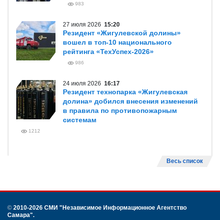
983
27 июля 2026
15:20
Резидент «Жигулевской долины»
вошел в топ-10 национального
рейтинга «ТехУспех-2026»
986
24 июля 2026
16:17
Резидент технопарка «Жигулевская
долина» добился внесения изменений
в правила по противопожарным
системам
1212
Весь список
©
2010-2026 СМИ
"Независимое Информационное Агентство
Самара"
.