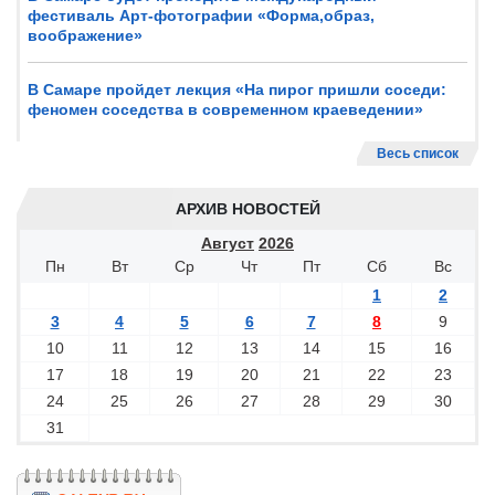
фестиваль Арт-фотографии «Форма,образ,
воображение»
В Самаре пройдет лекция «На пирог пришли соседи:
феномен соседства в современном краеведении»
Весь список
АРХИВ НОВОСТЕЙ
Август
2026
Пн
Вт
Ср
Чт
Пт
Сб
Вс
1
2
3
4
5
6
7
8
9
10
11
12
13
14
15
16
17
18
19
20
21
22
23
24
25
26
27
28
29
30
31