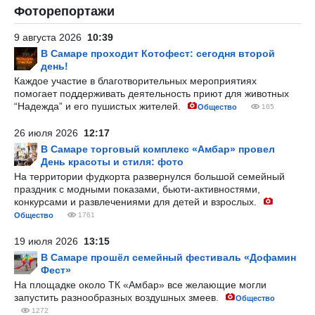
Фоторепортажи
9 августа 2026
10:39
В Самаре проходит Котофест: сегодня второй
день!
Каждое участие в благотворительных мероприятиях
помогает поддерживать деятельность приют для животных
“Надежда” и его пушистых жителей.
Общество
165
26 июля 2026
12:17
В Самаре торговый комплекс «Амбар» провел
День красоты и стиля: фото
На территории фудкорта развернулся большой семейный
праздник с модными показами, бьюти-активностями,
конкурсами и развлечениями для детей и взрослых.
Общество
1761
19 июля 2026
13:15
В Самаре прошёл семейный фестиваль «Дофамин
Фест»
На площадке около ТК «Амбар» все желающие могли
запустить разнообразных воздушных змеев.
Общество
1272