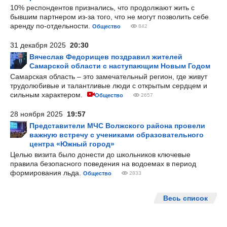
10% респондентов признались, что продолжают жить с
бывшим партнером из-за того, что не могут позволить себе
аренду по-отдельности.
Общество
842
31 декабря 2025
20:30
Вячеслав Федорищев поздравил жителей
Самарской области с наступающим Новым Годом
Самарская область – это замечательный регион, где живут
трудолюбивые и талантливые люди с открытым сердцем и
сильным характером.
Общество
2657
28 ноября 2025
19:57
Представители МЧС Волжского района провели
важную встречу с учениками образовательного
центра «Южный город»
Целью визита было донести до школьников ключевые
правила безопасного поведения на водоемах в период
формирования льда.
Общество
2833
Весь список