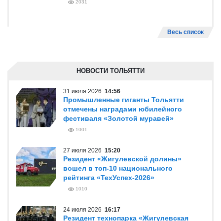
2031
Весь список
НОВОСТИ ТОЛЬЯТТИ
31 июля 2026
14:56
Промышленные гиганты Тольятти
отмечены наградами юбилейного
фестиваля «Золотой муравей»
1001
27 июля 2026
15:20
Резидент «Жигулевской долины»
вошел в топ-10 национального
рейтинга «ТехУспех-2026»
1010
24 июля 2026
16:17
Резидент технопарка «Жигулевская