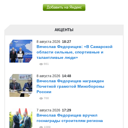
АКЦЕНТЫ
8 августа 2026
18:27
Вячеслав Федорищев: «В Самарской
области сильные, спортивные и
талантливые люди»
661
8 августа 2026
14:48
Вячеслав Федорищев награжден
Почетной грамотой Минобороны
России
768
7 августа 2026
17:29
Вячеслав Федорищев вручил
госнаграды строителям региона
1089