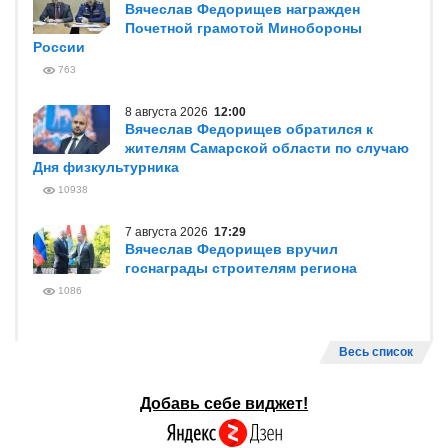
Вячеслав Федорищев награжден
Почетной грамотой Минобороны
России
763
8 августа 2026
12:00
Вячеслав Федорищев обратился к
жителям Самарской области по случаю
Дня физкультурника
10938
7 августа 2026
17:29
Вячеслав Федорищев вручил
госнаграды строителям региона
1086
Весь список
Добавь себе виджет!