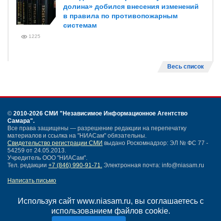
долина» добился внесения изменений
в правила по противопожарным
системам
1225
Весь список
©
2010-2026 СМИ
"Независимое Информационное Агентство
Самара"
.
Все права защищены — разрешение редакции на перепечатку
материалов и ссылка на "НИАСам" обязательны.
Свидетельство регистрации СМИ
выдано Роскомнадзор: ЭЛ № ФС 77 -
54259 от 24.05.2013.
Учредитель ООО "НИАСам".
Тел. редакции
+7 (846) 990-91-71.
Электронная почта: info@niasam.ru
Написать письмо
Карта сайта
Нашли ошибку?
Используя сайт www.niasam.ru, вы соглашаетесь с
Политика конфиденциальности
использованием файлов cookie.
Согласие на обработку персональных данных