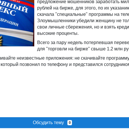
предложение мошенников заработать ми
рублей на бирже, для этого, по их указани
скачала "специальные" программы на тел
Злоумышленники убедили женщину не тол
свои личные сбережения, но и взять кред
высокие проценты.
Всего за пару недель потерпевшая переве
для "торговли на бирже" свыше 1.2 млн ру
ивайте неизвестные приложения: не скачивайте программу
, который позвонил по телефону и представился сотруднико
Обсудить тему
0