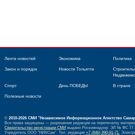
Лента новостей
Экономика
Политика
Закон и порядок
Новости Тольятти
Строительс
Недвижимо
Спорт
День ПОБЕДЫ
В стране
Полезные новости
©
2010-2026 СМИ
"Независимое Информационное Агентство Сама
Все права защищены — разрешение редакции на перепечатку материа
Свидетельство регистрации СМИ
выдано Роскомнадзор: ЭЛ № ФС 77 - 
Учредитель ООО "НИАСам".
Тел. редакции
+7 (846) 990-91-71.
Электро