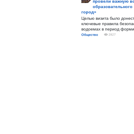
провели важную вс
образовательного
город»
Целью визита было донес
ключевые правила безопа
водоемах в период форми
Общество
2827