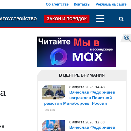
Об агентстве
Контакты
Реклама на сайте
АГОУСТРОЙСТВО
ЗАКОН И ПОРЯДОК
В ЦЕНТРЕ ВНИМАНИЯ
8 августа 2026
14:48
на
Вячеслав Федорищев
награжден Почетной
грамотой Минобороны России
186
8 августа 2026
12:00
на
Вячеслав Федорищев