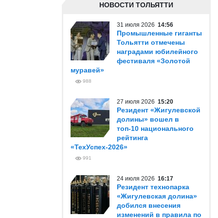
НОВОСТИ ТОЛЬЯТТИ
31 июля 2026
14:56
Промышленные гиганты
Тольятти отмечены
наградами юбилейного
фестиваля «Золотой
муравей»
988
27 июля 2026
15:20
Резидент «Жигулевской
долины» вошел в
топ-10 национального
рейтинга
«ТехУспех-2026»
991
24 июля 2026
16:17
Резидент технопарка
«Жигулевская долина»
добился внесения
изменений в правила по