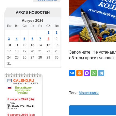
АРХИВ НОВОСТЕЙ
Август
2026
Пн
Вт
Ср
Чт
Пт
Сб
Вс
1
2
3
4
5
6
7
8
9
10
11
12
13
14
15
16
17
18
19
20
21
22
23
Запомните! Не устанавл
24
25
26
27
28
29
30
об этом просит человек
31
Теги:
Мошенники