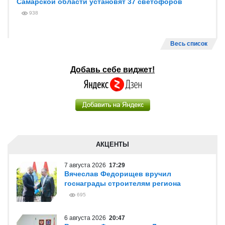
Самарской области установят 37 светофоров
938
Весь список
Добавь себе виджет!
АКЦЕНТЫ
7 августа 2026
17:29
Вячеслав Федорищев вручил
госнаграды строителям региона
695
6 августа 2026
20:47