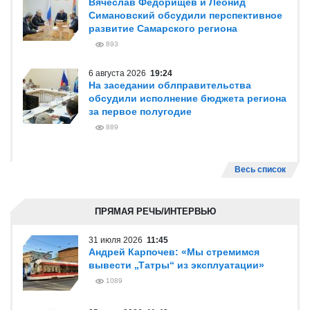
Вячеслав Федорищев и Леонид
Симановский обсудили перспективное
развитие Самарского региона
893
6 августа 2026
19:24
На заседании облправительства
обсудили исполнение бюджета региона
за первое полугодие
889
Весь список
ПРЯМАЯ РЕЧЬ/ИНТЕРВЬЮ
31 июля 2026
11:45
Андрей Карпочев: «Мы стремимся
вывести „Татры“ из эксплуатации»
1089