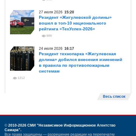
27 июля 2026
15:20
Резидент «Жигулевской долины»
вошел в топ-10 национального
рейтинга «ТехУспех-2026»
986
24 июля 2026
16:17
Резидент технопарка «Жигулевская
долина» добился внесения изменений
в правила по противопожарным
системам
1212
Весь список
©
2010-2026 СМИ
"Независимое Информационное Агентство
Самара"
.
Все права защищены — разрешение редакции на перепечатку