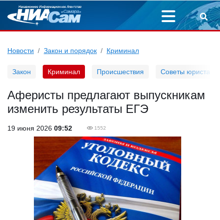
Новости
Закон и порядок
Криминал
Закон
Криминал
Происшествия
Советы юриста
Аферисты предлагают выпускникам
изменить результаты ЕГЭ
19 июня 2026
09:52
1552