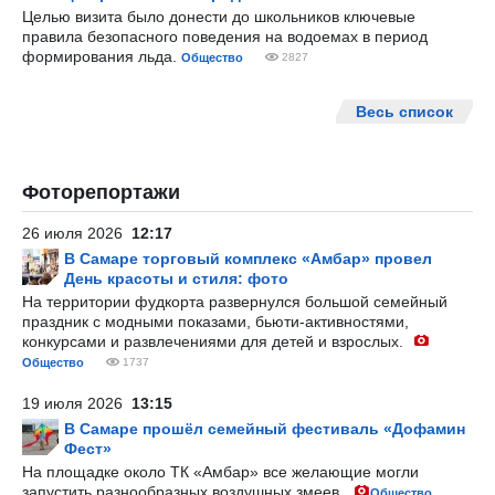
Целью визита было донести до школьников ключевые
правила безопасного поведения на водоемах в период
формирования льда.
Общество
2827
Весь список
Фоторепортажи
26 июля 2026
12:17
В Самаре торговый комплекс «Амбар» провел
День красоты и стиля: фото
На территории фудкорта развернулся большой семейный
праздник с модными показами, бьюти-активностями,
конкурсами и развлечениями для детей и взрослых.
Общество
1737
19 июля 2026
13:15
В Самаре прошёл семейный фестиваль «Дофамин
Фест»
На площадке около ТК «Амбар» все желающие могли
запустить разнообразных воздушных змеев.
Общество