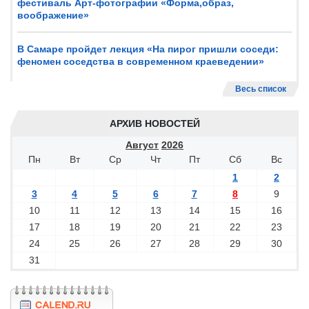
фестиваль Арт-фотографии «Форма,образ,
воображение»
В Самаре пройдет лекция «На пирог пришли соседи:
феномен соседства в современном краеведении»
Весь список
АРХИВ НОВОСТЕЙ
Август
2026
Пн
Вт
Ср
Чт
Пт
Сб
Вс
1
2
3
4
5
6
7
8
9
10
11
12
13
14
15
16
17
18
19
20
21
22
23
24
25
26
27
28
29
30
31