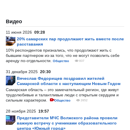
Видео
11 июня 2026
09:28
20% самарских пар продолжают жить вместе после
расставания
10% респондентов признались, что продолжают жить с
бывшим партнером из-за того, что не могут позволить себе
аренду по-отдельности.
Общество
837
31 декабря 2025
20:30
Вячеслав Федорищев поздравил жителей
Самарской области с наступающим Новым Годом
Самарская область – это замечательный регион, где живут
трудолюбивые и талантливые люди с открытым сердцем и
сильным характером.
Общество
2652
28 ноября 2025
19:57
Представители МЧС Волжского района провели
важную встречу с учениками образовательного
центра «Южный город»