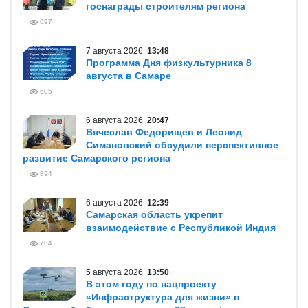
госнаграды строителям региона
697
7 августа 2026
13:48
Программа Дня физкультурника 8
августа в Самаре
605
6 августа 2026
20:47
Вячеслав Федорищев и Леонид
Симановский обсудили перспективное
развитие Самарского региона
894
6 августа 2026
12:39
Самарская область укрепит
взаимодействие с Республикой Индия
784
5 августа 2026
13:50
В этом году по нацпроекту
«Инфраструктура для жизни» в