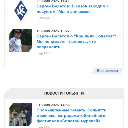
25 июля 2026
11:42
Сергей Булатов: В сезон заходим с
лозунгом "Мы отличаемся"
1827
15 июля 2026
13:27
Сергей Булатов о "Крыльях Советов":
Мы понимаем – нам есть, что
поправлять
2016
Весь список
НОВОСТИ ТОЛЬЯТТИ
31 июля 2026
14:56
Промышленные гиганты Тольятти
отмечены наградами юбилейного
фестиваля «Золотой муравей»
983