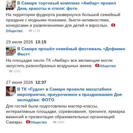
В Самаре торговый комплекс «Амбар» провел
День красоты и стиля: фото
На территории фудкорта развернулся большой семейный
праздник с модными показами, бьюти-активностями,
конкурсами и развлечениями для детей и взрослых.
Общество
1718
19 июля 2026
13:15
В Самаре прошёл семейный фестиваль «Дофамин
Фест»
На площадке около ТК «Амбар» все желающие могли
запустить разнообразных воздушных змеев.
Общество
1240
27 июня 2026
12:37
В ТК «Гудок» в Самаре провели масштабное
мероприятие, приуроченное к празднованию Дня
молодёжи: ФОТО
Для гостей были подготовлены мастер-классы,
интерактивные площадки, соревнования, тренинги, ярмарка
вакансий и презентации образовательных организаций
Самары.
Общество
2960