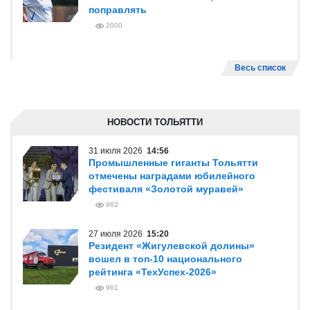
поправлять
2000
Весь список
НОВОСТИ ТОЛЬЯТТИ
31 июля 2026
14:56
Промышленные гиганты Тольятти
отмечены наградами юбилейного
фестиваля «Золотой муравей»
962
27 июля 2026
15:20
Резидент «Жигулевской долины»
вошел в топ-10 национального
рейтинга «ТехУспех-2026»
961