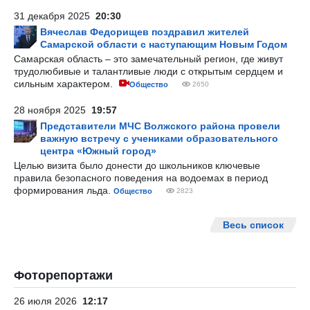
31 декабря 2025
20:30
Вячеслав Федорищев поздравил жителей
Самарской области с наступающим Новым Годом
Самарская область – это замечательный регион, где живут
трудолюбивые и талантливые люди с открытым сердцем и
сильным характером.
Общество
2650
28 ноября 2025
19:57
Представители МЧС Волжского района провели
важную встречу с учениками образовательного
центра «Южный город»
Целью визита было донести до школьников ключевые
правила безопасного поведения на водоемах в период
формирования льда.
Общество
2823
Весь список
Фоторепортажи
26 июля 2026
12:17