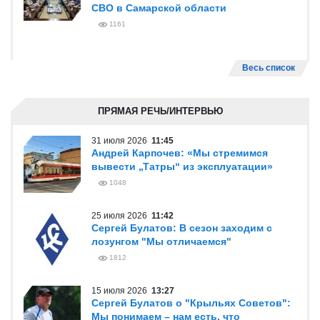
СВО в Самарской области
1161
Весь список
ПРЯМАЯ РЕЧЬ/ИНТЕРВЬЮ
31 июля 2026
11:45
Андрей Карпочев: «Мы стремимся
вывести „Татры“ из эксплуатации»
1048
25 июля 2026
11:42
Сергей Булатов: В сезон заходим с
лозунгом "Мы отличаемся"
1812
15 июля 2026
13:27
Сергей Булатов о "Крыльях Советов":
Мы понимаем – нам есть, что