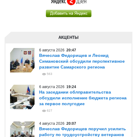
АКЦЕНТЫ
6 августа 2026
20:47
Вячеслав Федорищев и Леонид
Симановский обсудили перспективное
развитие Самарского региона
563
6 августа 2026
19:24
На заседании облправительства
обсудили исполнение бюджета региона
за первое полугодие
627
4 августа 2026
20:07
Вячеслав Федорищев поручил усилить
работу по трудоустройству ветеранов