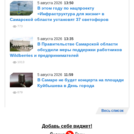
5 августа 2026
13:50
В этом году по нацпроекту
«Инфраструктура для жизни» в
Самарской области установят 37 светофоров
773
5 августа 2026
13:35
В Правительстве Самарской области
обсудили меры поддержки работников
Wildberries и предпринимателей
1013
5 августа 2026
11:59
В Самаре не будет концерта на площади
Куйбышева в День города
679
Весь список
Добавь себе виджет!