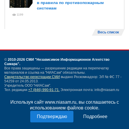
в правила по противопожарным
системам
1199
Весь список
©
2010-2026 СМИ
"Независимое Информационное Агентство
Самара"
.
Все права защищены — разрешение редакции на перепечатку
материалов и ссылка на "НИАСам" обязательны.
Свидетельство регистрации СМИ
выдано Роскомнадзор: ЭЛ № ФС 77 -
54259 от 24.05.2013.
Учредитель ООО "НИАСам".
Тел. редакции
+7 (846) 990-91-71.
Электронная почта: info@niasam.ru
Написать письмо
Используя сайт www.niasam.ru, вы соглашаетесь с
Карта сайта
использованием файлов cookie.
Нашли ошибку?
Политика конфиденциальности
Подробнее
Согласие на обработку персональных данных
18+