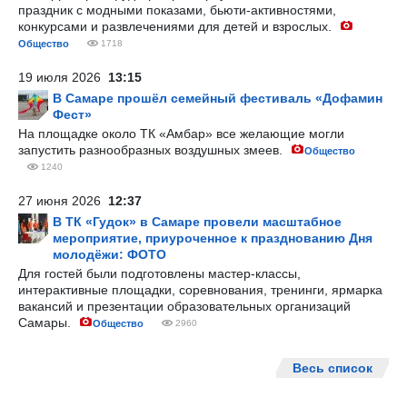
праздник с модными показами, бьюти-активностями,
конкурсами и развлечениями для детей и взрослых.
Общество
1718
19 июля 2026
13:15
В Самаре прошёл семейный фестиваль «Дофамин
Фест»
На площадке около ТК «Амбар» все желающие могли
запустить разнообразных воздушных змеев.
Общество
1240
27 июня 2026
12:37
В ТК «Гудок» в Самаре провели масштабное
мероприятие, приуроченное к празднованию Дня
молодёжи: ФОТО
Для гостей были подготовлены мастер-классы,
интерактивные площадки, соревнования, тренинги, ярмарка
вакансий и презентации образовательных организаций
Самары.
Общество
2960
Весь список