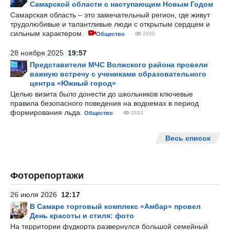
Самарской области с наступающим Новым Годом
Самарская область – это замечательный регион, где живут
трудолюбивые и талантливые люди с открытым сердцем и
сильным характером.
Общество
2650
28 ноября 2025
19:57
Представители МЧС Волжского района провели
важную встречу с учениками образовательного
центра «Южный город»
Целью визита было донести до школьников ключевые
правила безопасного поведения на водоемах в период
формирования льда.
Общество
2823
Весь список
Фоторепортажи
26 июля 2026
12:17
В Самаре торговый комплекс «Амбар» провел
День красоты и стиля: фото
На территории фудкорта развернулся большой семейный