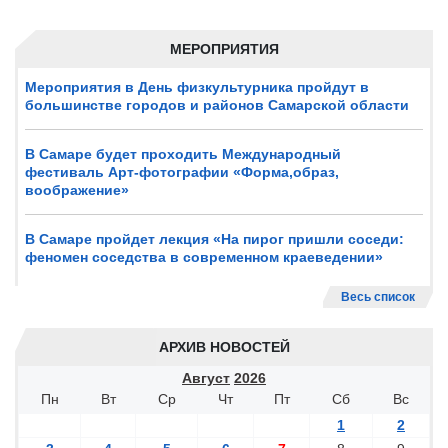
МЕРОПРИЯТИЯ
Мероприятия в День физкультурника пройдут в
большинстве городов и районов Самарской области
В Самаре будет проходить Международный
фестиваль Арт-фотографии «Форма,образ,
воображение»
В Самаре пройдет лекция «На пирог пришли соседи:
феномен соседства в современном краеведении»
Весь список
АРХИВ НОВОСТЕЙ
Август
2026
Пн
Вт
Ср
Чт
Пт
Сб
Вс
1
2