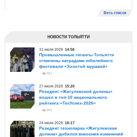
Весь список
НОВОСТИ ТОЛЬЯТТИ
31 июля 2026
14:56
Промышленные гиганты Тольятти
отмечены наградами юбилейного
фестиваля «Золотой муравей»
961
27 июля 2026
15:20
Резидент «Жигулевской долины»
вошел в топ-10 национального
рейтинга «ТехУспех-2026»
961
24 июля 2026
16:17
Резидент технопарка «Жигулевская
долина» добился внесения изменений