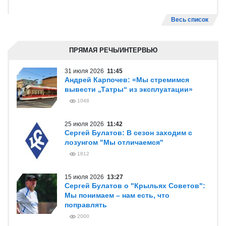
Весь список
ПРЯМАЯ РЕЧЬ/ИНТЕРВЬЮ
31 июля 2026
11:45
Андрей Карпочев: «Мы стремимся
вывести „Татры“ из эксплуатации»
1048
25 июля 2026
11:42
Сергей Булатов: В сезон заходим с
лозунгом "Мы отличаемся"
1812
15 июля 2026
13:27
Сергей Булатов о "Крыльях Советов":
Мы понимаем – нам есть, что
поправлять
2000