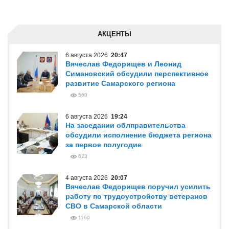
АКЦЕНТЫ
6 августа 2026
20:47
Вячеслав Федорищев и Леонид
Симановский обсудили перспективное
развитие Самарского региона
560
6 августа 2026
19:24
На заседании облправительства
обсудили исполнение бюджета региона
за первое полугодие
623
4 августа 2026
20:07
Вячеслав Федорищев поручил усилить
работу по трудоустройству ветеранов
СВО в Самарской области
1160