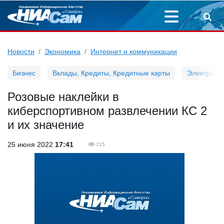
Новости
Экономика
Интернет и коммуникации
Бизнес
Вклады, Кредиты, Кредитные карты
Электронн
Розовые наклейки в
киберспортивном развлечении КС 2
и их значение
25 июня 2022
17:41
215