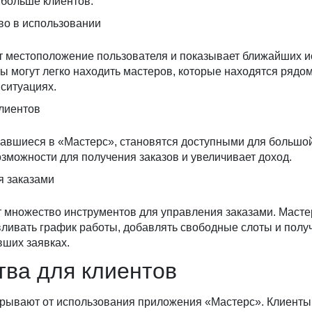
 больше клиентов.
во в использовании
 местоположение пользователя и показывает ближайших и
ы могут легко находить мастеров, которые находятся рядом
 ситуациях.
клиентов
вавшиеся в «Мастерс», становятся доступными для большой
зможности для получения заказов и увеличивает доход.
я заказами
 множество инструментов для управления заказами. Масте
ливать график работы, добавлять свободные слоты и полу
вших заявках.
ва для клиентов
грывают от использования приложения «Мастерс». Клиенты