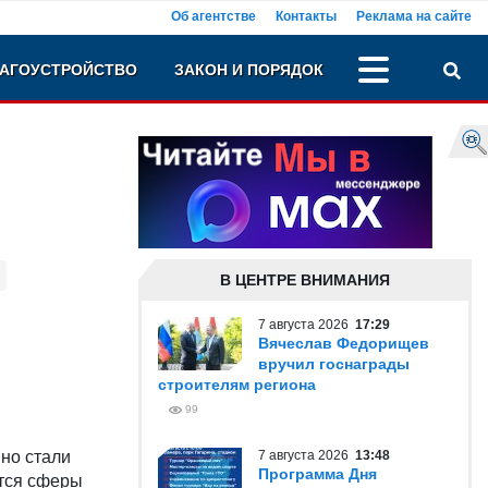
Об агентстве
Контакты
Реклама на сайте
АГОУСТРОЙСТВО
ЗАКОН И ПОРЯДОК
В ЦЕНТРЕ ВНИМАНИЯ
7 августа 2026
17:29
Вячеслав Федорищев
вручил госнаграды
строителям региона
99
но стали
7 августа 2026
13:48
Программа Дня
ется сферы