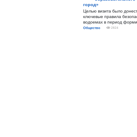
город»
Целью визита было донес
ключевые правила безопа
водоемах в период форми
Общество
2824