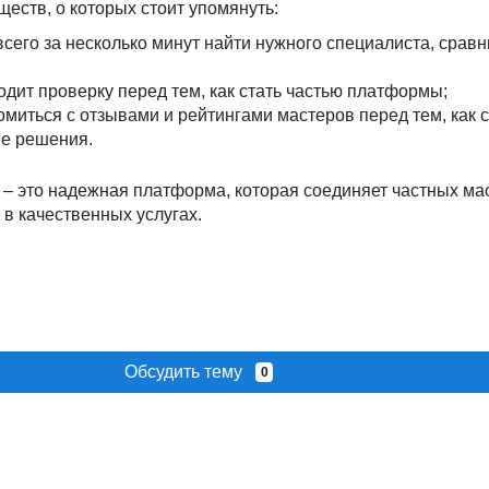
еств, о которых стоит упомянуть:
всего за несколько минут найти нужного специалиста, сравн
дит проверку перед тем, как стать частью платформы;
омиться с отзывами и рейтингами мастеров перед тем, как 
е решения.
– это надежная платформа, которая соединяет частных ма
в качественных услугах.
Обсудить тему
0