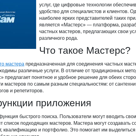
услуг, где цифровые технологии обеспечи
удобство для специалистов и клиентов. О
наиболее ярких представителей таких пр
является «Мастерс» — платформа, разра
частных мастеров, предлагающих свои ус
различного рода.
Что такое Мастерс?
го мастера
предназначенная для соединения частных маст
ходимы различные услуги. В отличие от традиционных мето
» предлагает понятное и удобное решение для обеих сторо
и мастеров по самым разным специальностям: от сантехни
огов и репетиторов.
ункции приложения
функция быстрого поиска. Пользователи могут вводить сво
т список подходящих мастеров. Мастера могут создавать 
т, квалификацию и портфолио. Это помогает им выделиться