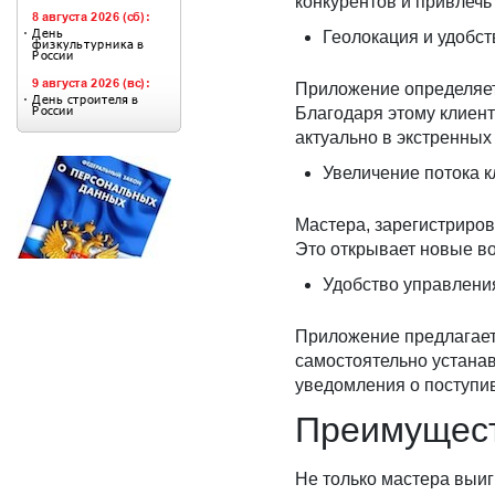
конкурентов и привлечь
Геолокация и удобст
Приложение определяет
Благодаря этому клиент
актуально в экстренных
Увеличение потока 
Мастера, зарегистриро
Это открывает новые во
Удобство управлени
Приложение предлагает
самостоятельно устанав
уведомления о поступи
Преимущест
Не только мастера выи