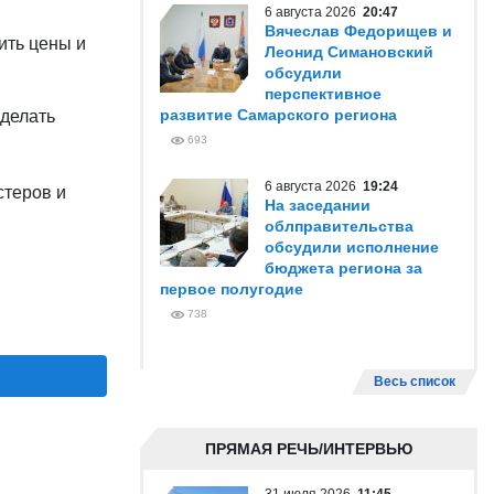
6 августа 2026
20:47
Вячеслав Федорищев и
ить цены и
Леонид Симановский
обсудили
перспективное
развитие Самарского региона
сделать
693
6 августа 2026
19:24
стеров и
На заседании
облправительства
обсудили исполнение
бюджета региона за
первое полугодие
738
Весь список
ПРЯМАЯ РЕЧЬ/ИНТЕРВЬЮ