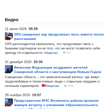
Видео
11 июня 2026
09:28
20% самарских пар продолжают жить вместе после
расставания
10% респондентов признались, что продолжают жить с
бывшим партнером из-за того, что не могут позволить себе
аренду по-отдельности.
Общество
841
31 декабря 2025
20:30
Вячеслав Федорищев поздравил жителей
Самарской области с наступающим Новым Годом
Самарская область – это замечательный регион, где живут
трудолюбивые и талантливые люди с открытым сердцем и
сильным характером.
Общество
2656
28 ноября 2025
19:57
Представители МЧС Волжского района провели
важную встречу с учениками образовательного