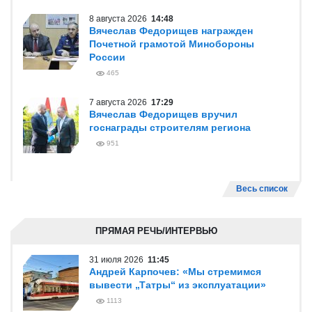
8 августа 2026
14:48
Вячеслав Федорищев награжден
Почетной грамотой Минобороны
России
465
7 августа 2026
17:29
Вячеслав Федорищев вручил
госнаграды строителям региона
951
Весь список
ПРЯМАЯ РЕЧЬ/ИНТЕРВЬЮ
31 июля 2026
11:45
Андрей Карпочев: «Мы стремимся
вывести „Татры“ из эксплуатации»
1113