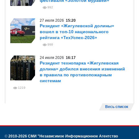
фестиваля «Золотой муравей»
992
27 июля 2026
15:20
Резидент «Жигулевской долины»
вошел в топ-10 национального
рейтинга «ТехУспех-2026»
998
24 июля 2026
16:17
Резидент технопарка «Жигулевская
долина» добился внесения изменений
в правила по противопожарным
системам
1219
Весь список
©
2010-2026 СМИ
"Независимое Информационное Агентство