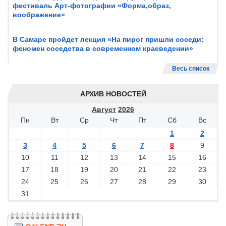
фестиваль Арт-фотографии «Форма,образ,
воображение»
В Самаре пройдет лекция «На пирог пришли соседи:
феномен соседства в современном краеведении»
Весь список
АРХИВ НОВОСТЕЙ
Август
2026
Пн
Вт
Ср
Чт
Пт
Сб
Вс
1
2
3
4
5
6
7
8
9
10
11
12
13
14
15
16
17
18
19
20
21
22
23
24
25
26
27
28
29
30
31