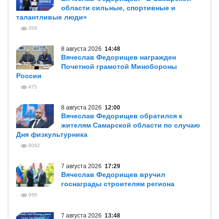
области сильные, спортивные и
талантливые люди»
356
8 августа 2026
14:48
Вячеслав Федорищев награжден
Почетной грамотой Минобороны
России
475
8 августа 2026
12:00
Вячеслав Федорищев обратился к
жителям Самарской области по случаю
Дня физкультурника
8092
7 августа 2026
17:29
Вячеслав Федорищев вручил
госнаграды строителям региона
956
7 августа 2026
13:48