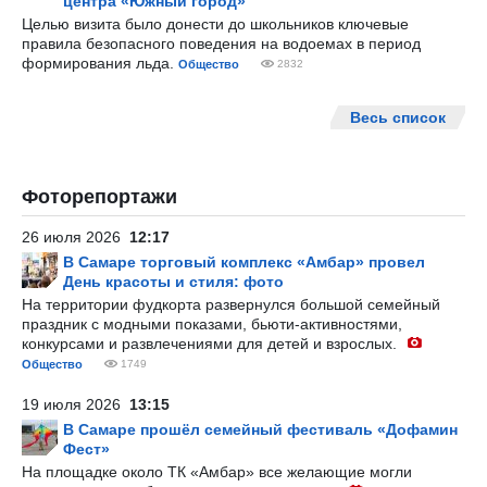
центра «Южный город»
Целью визита было донести до школьников ключевые
правила безопасного поведения на водоемах в период
формирования льда.
Общество
2832
Весь список
Фоторепортажи
26 июля 2026
12:17
В Самаре торговый комплекс «Амбар» провел
День красоты и стиля: фото
На территории фудкорта развернулся большой семейный
праздник с модными показами, бьюти-активностями,
конкурсами и развлечениями для детей и взрослых.
Общество
1749
19 июля 2026
13:15
В Самаре прошёл семейный фестиваль «Дофамин
Фест»
На площадке около ТК «Амбар» все желающие могли