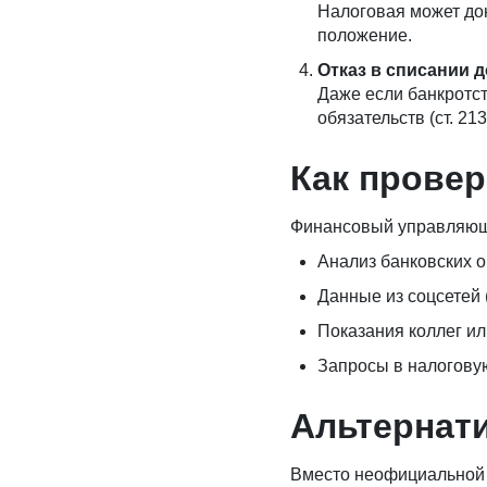
Налоговая может дон
положение.
Отказ в списании 
Даже если банкротст
обязательств (ст. 2
Как прове
Финансовый управляющий
Анализ банковских о
Данные из соцсетей 
Показания коллег ил
Запросы в налогову
Альтернат
Вместо неофициальной 