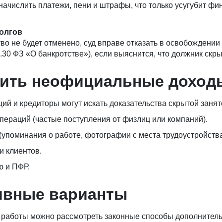
ачислить платежи, пени и штрафы, что только усугубит фи
долгов
во не будет отменено, суд вправе отказать в освобождении
13.30 ФЗ «О банкротстве»), если выяснится, что должник скр
рить неофициальные доход
 и кредиторы могут искать доказательства скрытой занято
пераций (частые поступления от физлиц или компаний).
(упоминания о работе, фотографии с места трудоустройства
и клиентов.
ю и ПФР.
ивные варианты
работы можно рассмотреть законные способы дополнитель