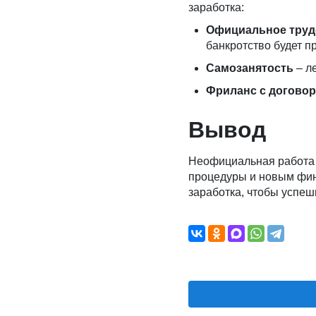
заработка:
Официальное труд
банкротство будет п
Самозанятость
– ле
Фриланс с догово
Вывод
Неофициальная работа п
процедуры и новым фи
заработка, чтобы успеш