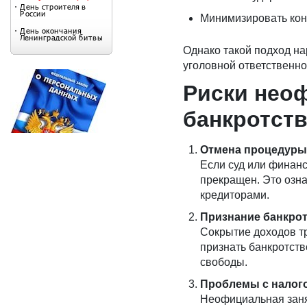
Минимизировать кон
Однако такой подход на
уголовной ответственно
Риски нео
банкротст
Отмена процедуры
Если суд или финан
прекращен. Это озна
кредиторами.
Признание банкро
Сокрытие доходов тр
признать банкротств
свободы.
Проблемы с налог
Неофициальная заня