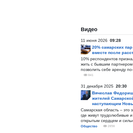
Видео
11 июня 2026
09:28
20% самарских па
вместе после расс
10% респондентов призна
жить с бывшим партнером и
позволить себе аренду по
841
31 декабря 2025
20:30
Вячеслав Федорищ
жителей Самарской
наступающим Нов
Самарская область – это 
где живут трудолюбивые и
открытым сердцем и силь
Общество
2656