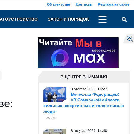
Об агентстве
Контакты
Реклама на сайте
АГОУСТРОЙСТВО
ЗАКОН И ПОРЯДОК
В ЦЕНТРЕ ВНИМАНИЯ
8 августа 2026
18:27
Вячеслав Федорищев:
ве:
«В Самарской области
сильные, спортивные и талантливые
люди»
213
8 августа 2026
14:48