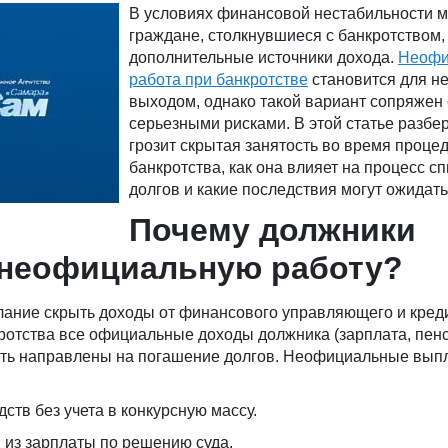
В условиях финансовой нестабильности 
граждане, столкнувшиеся с банкротством,
дополнительные источники дохода.
Неофи
работа при банкротстве
становится для н
выходом, однако такой вариант сопряжен 
серьезными рисками. В этой статье разбе
грозит скрытая занятость во время проце
банкротства, как она влияет на процесс с
долгов и какие последствия могут ожидат
Почему должники
неофициальную работу?
лание скрыть доходы от финансового управляющего и кред
отства все официальные доходы должника (зарплата, пенс
ыть направлены на погашение долгов. Неофициальные вып
ств без учета в конкурсную массу.
 из зарплаты по решению суда.