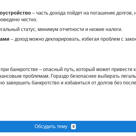
оустройство
– часть дохода пойдет на погашение долгов, 
роведено честно.
гальный статус, минимум отчетности и низкие налоги.
рами
– доход можно декларировать, избегая проблем с зако
ри банкротстве – опасный путь, который может привести к
нансовым проблемам. Гораздо безопаснее выбирать лега
но завершить банкротство и избавиться от долгов без посл
Обсудить тему
0