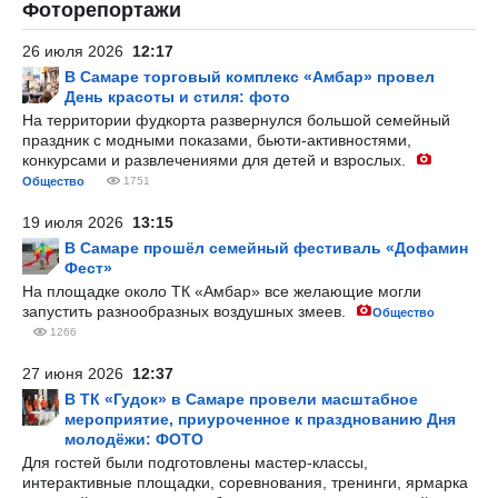
Фоторепортажи
26 июля 2026
12:17
В Самаре торговый комплекс «Амбар» провел
День красоты и стиля: фото
На территории фудкорта развернулся большой семейный
праздник с модными показами, бьюти-активностями,
конкурсами и развлечениями для детей и взрослых.
Общество
1751
19 июля 2026
13:15
В Самаре прошёл семейный фестиваль «Дофамин
Фест»
На площадке около ТК «Амбар» все желающие могли
запустить разнообразных воздушных змеев.
Общество
1266
27 июня 2026
12:37
В ТК «Гудок» в Самаре провели масштабное
мероприятие, приуроченное к празднованию Дня
молодёжи: ФОТО
Для гостей были подготовлены мастер-классы,
интерактивные площадки, соревнования, тренинги, ярмарка