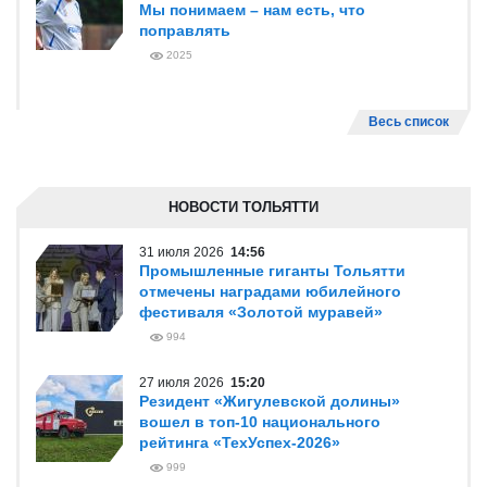
Мы понимаем – нам есть, что
поправлять
2025
Весь список
НОВОСТИ ТОЛЬЯТТИ
31 июля 2026
14:56
Промышленные гиганты Тольятти
отмечены наградами юбилейного
фестиваля «Золотой муравей»
994
27 июля 2026
15:20
Резидент «Жигулевской долины»
вошел в топ-10 национального
рейтинга «ТехУспех-2026»
999