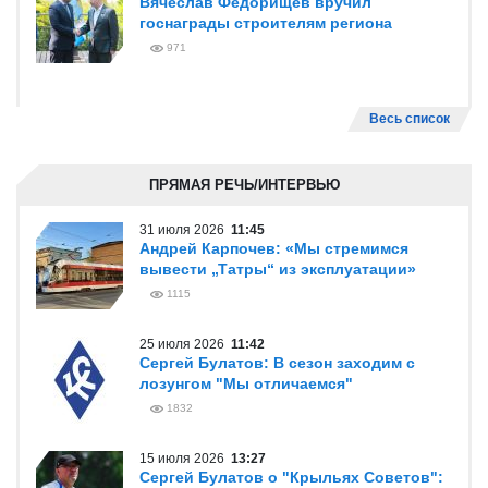
Вячеслав Федорищев вручил
госнаграды строителям региона
971
Весь список
ПРЯМАЯ РЕЧЬ/ИНТЕРВЬЮ
31 июля 2026
11:45
Андрей Карпочев: «Мы стремимся
вывести „Татры“ из эксплуатации»
1115
25 июля 2026
11:42
Сергей Булатов: В сезон заходим с
лозунгом "Мы отличаемся"
1832
15 июля 2026
13:27
Сергей Булатов о "Крыльях Советов":