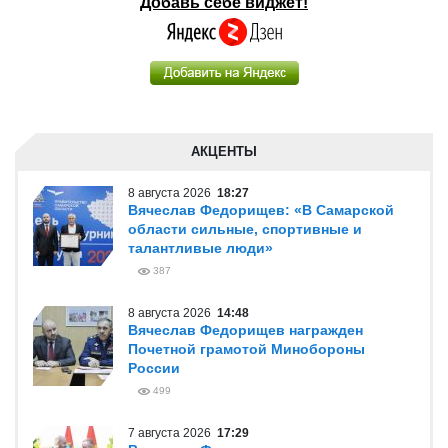
Добавь себе виджет!
АКЦЕНТЫ
8 августа 2026
18:27
Вячеслав Федорищев: «В Самарской
области сильные, спортивные и
талантливые люди»
387
8 августа 2026
14:48
Вячеслав Федорищев награжден
Почетной грамотой Минобороны
России
499
7 августа 2026
17:29