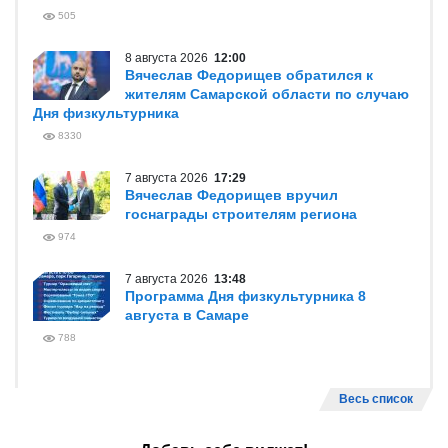
505
8 августа 2026
12:00
Вячеслав Федорищев обратился к
жителям Самарской области по случаю
Дня физкультурника
8330
7 августа 2026
17:29
Вячеслав Федорищев вручил
госнаграды строителям региона
974
7 августа 2026
13:48
Программа Дня физкультурника 8
августа в Самаре
788
Весь список