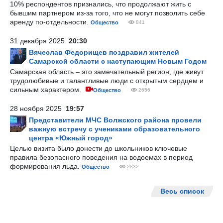
10% респондентов признались, что продолжают жить с
бывшим партнером из-за того, что не могут позволить себе
аренду по-отдельности.
Общество
841
31 декабря 2025
20:30
Вячеслав Федорищев поздравил жителей
Самарской области с наступающим Новым Годом
Самарская область – это замечательный регион, где живут
трудолюбивые и талантливые люди с открытым сердцем и
сильным характером.
Общество
2656
28 ноября 2025
19:57
Представители МЧС Волжского района провели
важную встречу с учениками образовательного
центра «Южный город»
Целью визита было донести до школьников ключевые
правила безопасного поведения на водоемах в период
формирования льда.
Общество
2832
Весь список