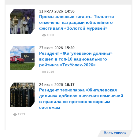
31 июля 2026
14:56
Промышленные гиганты Тольятти
отмечены наградами юбилейного
фестиваля «Золотой муравей»
1003
27 июля 2026
15:20
Резидент «Жигулевской долины»
вошел в топ-10 национального
рейтинга «ТехУспех-2026»
1016
24 июля 2026
16:17
Резидент технопарка «Жигулевская
долина» добился внесения изменений
в правила по противопожарным
системам
1233
Весь список