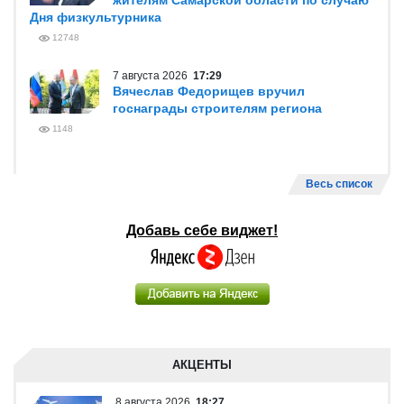
жителям Самарской области по случаю
Дня физкультурника
12748
7 августа 2026
17:29
Вячеслав Федорищев вручил
госнаграды строителям региона
1148
Весь список
Добавь себе виджет!
АКЦЕНТЫ
8 августа 2026
18:27