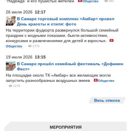
“Надежда” и его пушистых жителей.
Общество
461
26 июля 2026
12:17
В Самаре торговый комплекс «Амбар» провел
День красоты и стиля: фото
На территории фудкорта развернулся большой семейный
праздник с модными показами, бьюти-активностями,
конкурсами и развлечениями для детей и взрослых.
Общество
1770
19 июля 2026
13:15
В Самаре прошёл семейный фестиваль «Дофамин
Фест»
На площадке около ТК «Амбар» все желающие могли
запустить разнообразных воздушных змеев.
Общество
1278
Весь список
МЕРОПРИЯТИЯ