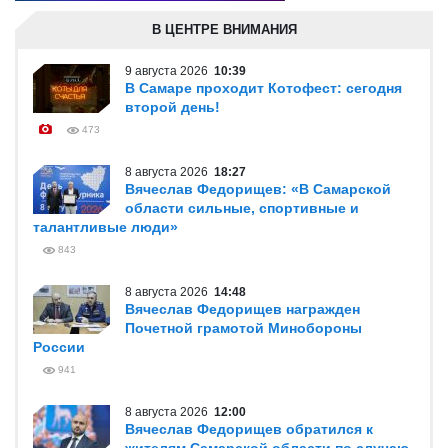
В ЦЕНТРЕ ВНИМАНИЯ
9 августа 2026
10:39
В Самаре проходит Котофест: сегодня
второй день!
473
8 августа 2026
18:27
Вячеслав Федорищев: «В Самарской
области сильные, спортивные и
талантливые люди»
843
8 августа 2026
14:48
Вячеслав Федорищев награжден
Почетной грамотой Минобороны
России
941
8 августа 2026
12:00
Вячеслав Федорищев обратился к