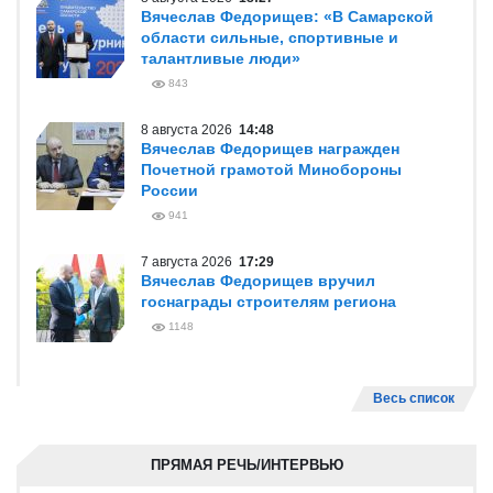
Вячеслав Федорищев: «В Самарской
области сильные, спортивные и
талантливые люди»
843
8 августа 2026
14:48
Вячеслав Федорищев награжден
Почетной грамотой Минобороны
России
941
7 августа 2026
17:29
Вячеслав Федорищев вручил
госнаграды строителям региона
1148
Весь список
ПРЯМАЯ РЕЧЬ/ИНТЕРВЬЮ