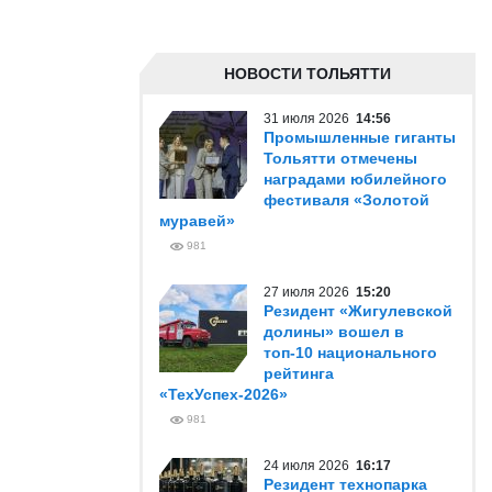
НОВОСТИ ТОЛЬЯТТИ
31 июля 2026
14:56
Промышленные гиганты
Тольятти отмечены
наградами юбилейного
фестиваля «Золотой
муравей»
981
27 июля 2026
15:20
Резидент «Жигулевской
долины» вошел в
топ-10 национального
рейтинга
«ТехУспех-2026»
981
24 июля 2026
16:17
Резидент технопарка