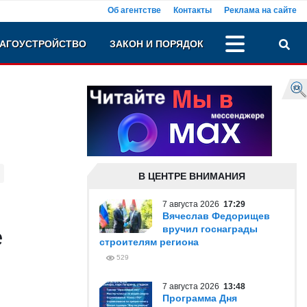
Об агентстве
Контакты
Реклама на сайте
АГОУСТРОЙСТВО
ЗАКОН И ПОРЯДОК
В ЦЕНТРЕ ВНИМАНИЯ
7 августа 2026
17:29
Вячеслав Федорищев
е
вручил госнаграды
строителям региона
529
7 августа 2026
13:48
Программа Дня