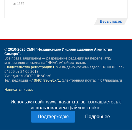
1225
Весь список
©
2010-2026 СМИ
"Независимое Информационное Агентство
Самара"
.
Все права защищены — разрешение редакции на перепечатку
материалов и ссылка на "НИАСам" обязательны.
Свидетельство регистрации СМИ
выдано Роскомнадзор: ЭЛ № ФС 77 -
54259 от 24.05.2013.
Учредитель ООО "НИАСам".
Тел. редакции
+7 (846) 990-91-71.
Электронная почта: info@niasam.ru
Написать письмо
Карта сайта
Нашли ошибку?
Используя сайт www.niasam.ru, вы соглашаетесь с
Политика конфиденциальности
использованием файлов cookie.
Согласие на обработку персональных данных
Подробнее
18+