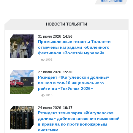
Весь список
НОВОСТИ ТОЛЬЯТТИ
31 июля 2026
14:56
Промышленные гиганты Тольятти
отмечены наградами юбилейного
фестиваля «Золотой муравей»
1001
27 июля 2026
15:20
Резидент «Жигулевской долины»
вошел в топ-10 национального
рейтинга «ТехУспех-2026»
1010
24 июля 2026
16:17
Резидент технопарка «Жигулевская
долина» добился внесения изменений
в правила по противопожарным
системам