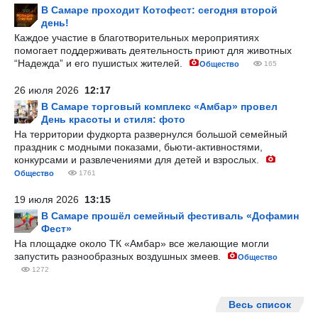
В Самаре проходит Котофест: сегодня второй
день!
Каждое участие в благотворительных мероприятиях
помогает поддерживать деятельность приют для животных
“Надежда” и его пушистых жителей.
Общество
165
26 июля 2026
12:17
В Самаре торговый комплекс «Амбар» провел
День красоты и стиля: фото
На территории фудкорта развернулся большой семейный
праздник с модными показами, бьюти-активностями,
конкурсами и развлечениями для детей и взрослых.
Общество
1761
19 июля 2026
13:15
В Самаре прошёл семейный фестиваль «Дофамин
Фест»
На площадке около ТК «Амбар» все желающие могли
запустить разнообразных воздушных змеев.
Общество
1272
Весь список