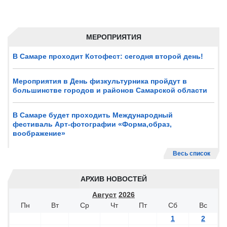
МЕРОПРИЯТИЯ
В Самаре проходит Котофест: сегодня второй день!
Мероприятия в День физкультурника пройдут в
большинстве городов и районов Самарской области
В Самаре будет проходить Международный
фестиваль Арт-фотографии «Форма,образ,
воображение»
Весь список
АРХИВ НОВОСТЕЙ
Август
2026
Пн
Вт
Ср
Чт
Пт
Сб
Вс
1
2