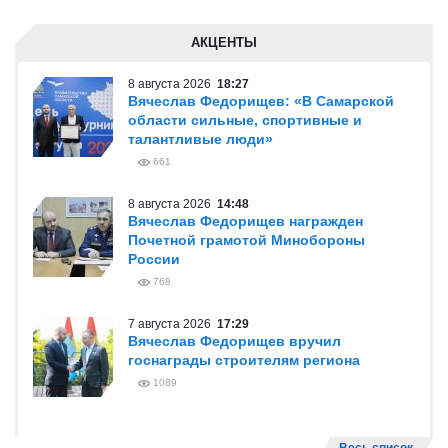
АКЦЕНТЫ
8 августа 2026
18:27
Вячеслав Федорищев: «В Самарской
области сильные, спортивные и
талантливые люди»
661
8 августа 2026
14:48
Вячеслав Федорищев награжден
Почетной грамотой Минобороны
России
768
7 августа 2026
17:29
Вячеслав Федорищев вручил
госнаграды строителям региона
1089