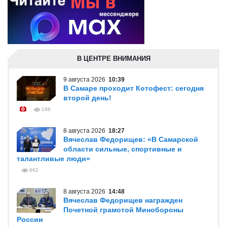
В ЦЕНТРЕ ВНИМАНИЯ
9 августа 2026
10:39
В Самаре проходит Котофест: сегодня
второй день!
198
8 августа 2026
18:27
Вячеслав Федорищев: «В Самарской
области сильные, спортивные и
талантливые люди»
662
8 августа 2026
14:48
Вячеслав Федорищев награжден
Почетной грамотой Минобороны
России