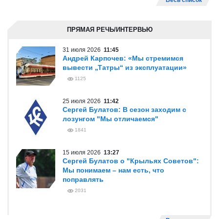
Весь список
ПРЯМАЯ РЕЧЬ/ИНТЕРВЬЮ
31 июля 2026
11:45
Андрей Карпочев: «Мы стремимся
вывести „Татры“ из эксплуатации»
1125
25 июля 2026
11:42
Сергей Булатов: В сезон заходим с
лозунгом "Мы отличаемся"
1841
15 июля 2026
13:27
Сергей Булатов о "Крыльях Советов":
Мы понимаем – нам есть, что
поправлять
2031