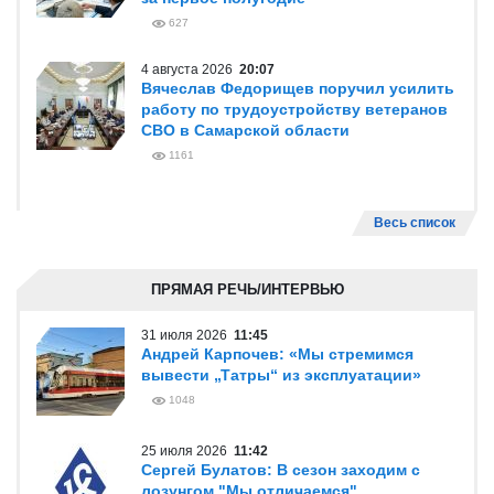
627
4 августа 2026
20:07
Вячеслав Федорищев поручил усилить
работу по трудоустройству ветеранов
СВО в Самарской области
1161
Весь список
ПРЯМАЯ РЕЧЬ/ИНТЕРВЬЮ
31 июля 2026
11:45
Андрей Карпочев: «Мы стремимся
вывести „Татры“ из эксплуатации»
1048
25 июля 2026
11:42
Сергей Булатов: В сезон заходим с
лозунгом "Мы отличаемся"