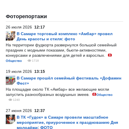
Фоторепортажи
26 июля 2026
12:17
В Самаре торговый комплекс «Амбар» провел
День красоты и стиля: фото
На территории фудкорта развернулся большой семейный
праздник с модными показами, бьюти-активностями,
конкурсами и развлечениями для детей и взрослых.
Общество
1718
19 июля 2026
13:15
В Самаре прошёл семейный фестиваль «Дофамин
Фест»
На площадке около ТК «Амбар» все желающие могли
запустить разнообразных воздушных змеев.
Общество
1240
27 июня 2026
12:37
В ТК «Гудок» в Самаре провели масштабное
мероприятие, приуроченное к празднованию Дня
молодёжи: ФОТО