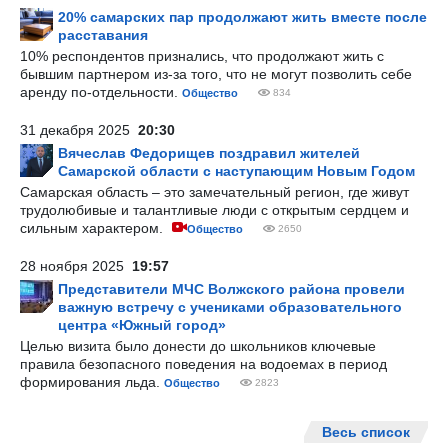
20% самарских пар продолжают жить вместе после
расставания
10% респондентов признались, что продолжают жить с
бывшим партнером из-за того, что не могут позволить себе
аренду по-отдельности.
Общество
834
31 декабря 2025
20:30
Вячеслав Федорищев поздравил жителей
Самарской области с наступающим Новым Годом
Самарская область – это замечательный регион, где живут
трудолюбивые и талантливые люди с открытым сердцем и
сильным характером.
Общество
2650
28 ноября 2025
19:57
Представители МЧС Волжского района провели
важную встречу с учениками образовательного
центра «Южный город»
Целью визита было донести до школьников ключевые
правила безопасного поведения на водоемах в период
формирования льда.
Общество
2823
Весь список