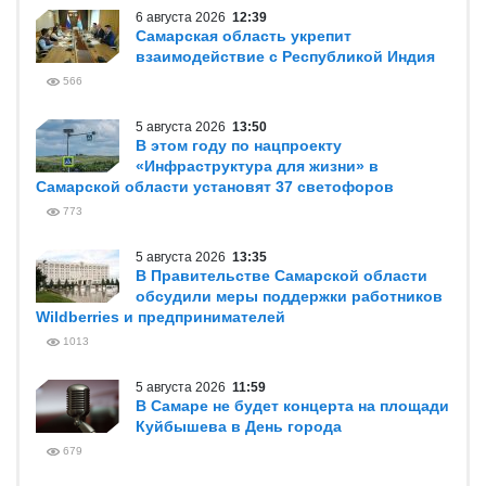
6 августа 2026
12:39
Самарская область укрепит
взаимодействие с Республикой Индия
566
5 августа 2026
13:50
В этом году по нацпроекту
«Инфраструктура для жизни» в
Самарской области установят 37 светофоров
773
5 августа 2026
13:35
В Правительстве Самарской области
обсудили меры поддержки работников
Wildberries и предпринимателей
1013
5 августа 2026
11:59
В Самаре не будет концерта на площади
Куйбышева в День города
679