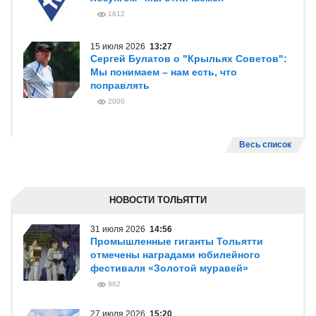
1812
15 июля 2026
13:27
Сергей Булатов о "Крыльях Советов":
Мы понимаем – нам есть, что
поправлять
2000
Весь список
НОВОСТИ ТОЛЬЯТТИ
31 июля 2026
14:56
Промышленные гиганты Тольятти
отмечены наградами юбилейного
фестиваля «Золотой муравей»
962
27 июля 2026
15:20