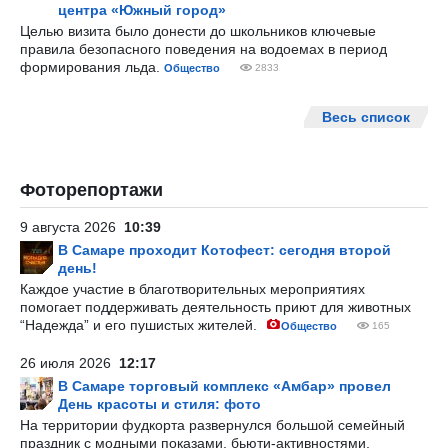
центра «Южный город»
Целью визита было донести до школьников ключевые
правила безопасного поведения на водоемах в период
формирования льда.
Общество
2833
Весь список
Фоторепортажи
9 августа 2026
10:39
В Самаре проходит Котофест: сегодня второй
день!
Каждое участие в благотворительных мероприятиях
помогает поддерживать деятельность приют для животных
“Надежда” и его пушистых жителей.
Общество
165
26 июля 2026
12:17
В Самаре торговый комплекс «Амбар» провел
День красоты и стиля: фото
На территории фудкорта развернулся большой семейный
праздник с модными показами, бьюти-активностями,