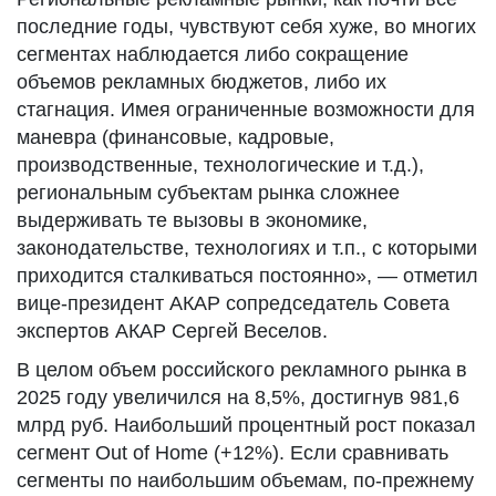
последние годы, чувствуют себя хуже, во многих
сегментах наблюдается либо сокращение
объемов рекламных бюджетов, либо их
стагнация. Имея ограниченные возможности для
маневра (финансовые, кадровые,
производственные, технологические и т.д.),
региональным субъектам рынка сложнее
выдерживать те вызовы в экономике,
законодательстве, технологиях и т.п., с которыми
приходится сталкиваться постоянно», — отметил
вице-президент АКАР сопредседатель Совета
экспертов АКАР Сергей Веселов.
В целом объем российского рекламного рынка в
2025 году увеличился на 8,5%, достигнув 981,6
млрд руб. Наибольший процентный рост показал
сегмент Out of Home (+12%). Если сравнивать
сегменты по наибольшим объемам, по-прежнему