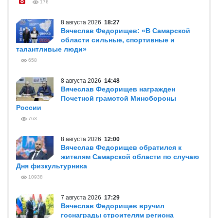
176
8 августа 2026
18:27
Вячеслав Федорищев: «В Самарской
области сильные, спортивные и
талантливые люди»
658
8 августа 2026
14:48
Вячеслав Федорищев награжден
Почетной грамотой Минобороны
России
763
8 августа 2026
12:00
Вячеслав Федорищев обратился к
жителям Самарской области по случаю
Дня физкультурника
10938
7 августа 2026
17:29
Вячеслав Федорищев вручил
госнаграды строителям региона