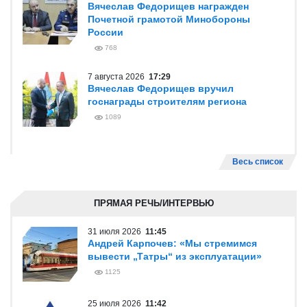
Вячеслав Федорищев награжден
Почетной грамотой Минобороны
России
768
7 августа 2026
17:29
Вячеслав Федорищев вручил
госнаграды строителям региона
1089
Весь список
ПРЯМАЯ РЕЧЬ/ИНТЕРВЬЮ
31 июля 2026
11:45
Андрей Карпочев: «Мы стремимся
вывести „Татры“ из эксплуатации»
1125
25 июля 2026
11:42