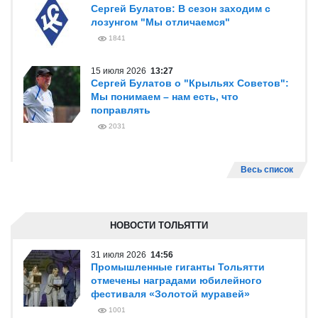
Сергей Булатов: В сезон заходим с
лозунгом "Мы отличаемся"
1841
15 июля 2026
13:27
Сергей Булатов о "Крыльях Советов":
Мы понимаем – нам есть, что
поправлять
2031
Весь список
НОВОСТИ ТОЛЬЯТТИ
31 июля 2026
14:56
Промышленные гиганты Тольятти
отмечены наградами юбилейного
фестиваля «Золотой муравей»
1001