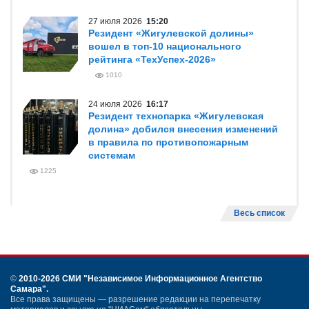
27 июля 2026
15:20
Резидент «Жигулевской долины»
вошел в топ-10 национального
рейтинга «ТехУспех-2026»
1010
24 июля 2026
16:17
Резидент технопарка «Жигулевская
долина» добился внесения изменений
в правила по противопожарным
системам
1225
Весь список
©
2010-2026 СМИ
"Независимое Информационное Агентство
Самара"
.
Все права защищены — разрешение редакции на перепечатку