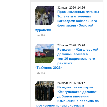
31 июля 2026
14:56
Промышленные гиганты
Тольятти отмечены
наградами юбилейного
фестиваля «Золотой
муравей»
990
27 июля 2026
15:20
Резидент «Жигулевской
долины» вошел в
топ-10 национального
рейтинга
«ТехУспех-2026»
994
24 июля 2026
16:17
Резидент технопарка
«Жигулевская долина»
добился внесения
изменений в правила по
противопожарным системам