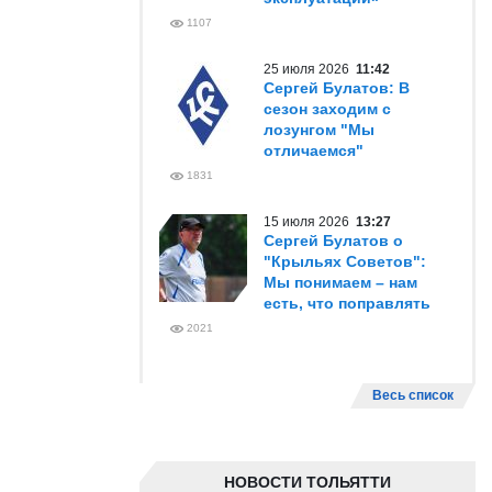
1107
25 июля 2026
11:42
Сергей Булатов: В
сезон заходим с
лозунгом "Мы
отличаемся"
1831
15 июля 2026
13:27
Сергей Булатов о
"Крыльях Советов":
Мы понимаем – нам
есть, что поправлять
2021
Весь список
НОВОСТИ ТОЛЬЯТТИ