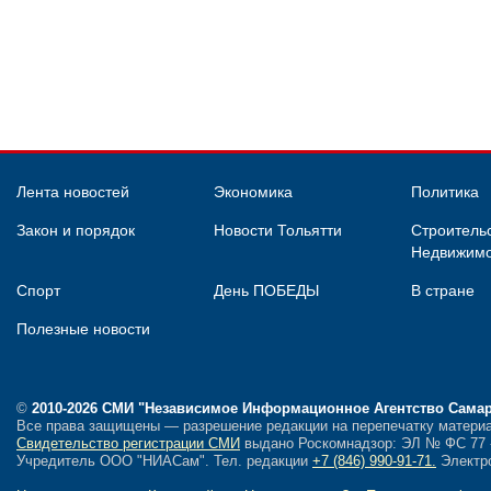
Лента новостей
Экономика
Политика
Закон и порядок
Новости Тольятти
Строительс
Недвижимо
Спорт
День ПОБЕДЫ
В стране
Полезные новости
©
2010-2026 СМИ
"Независимое Информационное Агентство Сама
Все права защищены — разрешение редакции на перепечатку материа
Свидетельство регистрации СМИ
выдано Роскомнадзор: ЭЛ № ФС 77 - 
Учредитель ООО "НИАСам".
Тел. редакции
+7 (846) 990-91-71.
Электро