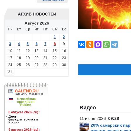
АРХИВ НОВОСТЕЙ
Август
2026
Пн
Вт
Ср
Чт
Пт
Сб
Вс
1
2
3
4
5
6
7
8
9
10
11
12
13
14
15
16
17
18
19
20
21
22
23
24
25
26
27
28
29
30
31
Видео
11 июня 2026
09:28
20% самарских па
вместе после расс