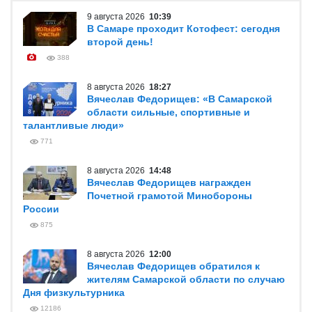
9 августа 2026
10:39
В Самаре проходит Котофест: сегодня
второй день!
388
8 августа 2026
18:27
Вячеслав Федорищев: «В Самарской
области сильные, спортивные и
талантливые люди»
771
8 августа 2026
14:48
Вячеслав Федорищев награжден
Почетной грамотой Минобороны
России
875
8 августа 2026
12:00
Вячеслав Федорищев обратился к
жителям Самарской области по случаю
Дня физкультурника
12186