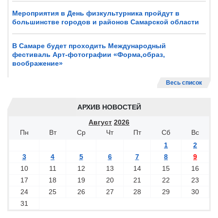
Мероприятия в День физкультурника пройдут в
большинстве городов и районов Самарской области
В Самаре будет проходить Международный
фестиваль Арт-фотографии «Форма,образ,
воображение»
Весь список
АРХИВ НОВОСТЕЙ
Август
2026
Пн
Вт
Ср
Чт
Пт
Сб
Вс
1
2
3
4
5
6
7
8
9
10
11
12
13
14
15
16
17
18
19
20
21
22
23
24
25
26
27
28
29
30
31