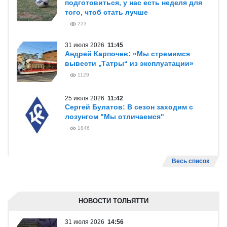
подготовиться, у нас есть неделя для
того, чтоб стать лучше
223
31 июля 2026
11:45
Андрей Карпочев: «Мы стремимся
вывести „Татры“ из эксплуатации»
1129
25 июля 2026
11:42
Сергей Булатов: В сезон заходим с
лозунгом "Мы отличаемся"
1846
Весь список
НОВОСТИ ТОЛЬЯТТИ
31 июля 2026
14:56