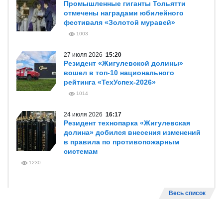
Промышленные гиганты Тольятти
отмечены наградами юбилейного
фестиваля «Золотой муравей»
1003
27 июля 2026
15:20
Резидент «Жигулевской долины»
вошел в топ-10 национального
рейтинга «ТехУспех-2026»
1014
24 июля 2026
16:17
Резидент технопарка «Жигулевская
долина» добился внесения изменений
в правила по противопожарным
системам
1230
Весь список