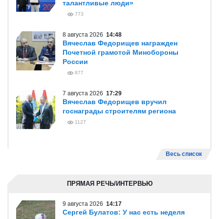
талантливые люди»
773
8 августа 2026
14:48
Вячеслав Федорищев награжден
Почетной грамотой Минобороны
России
877
7 августа 2026
17:29
Вячеслав Федорищев вручил
госнаграды строителям региона
1127
Весь список
ПРЯМАЯ РЕЧЬ/ИНТЕРВЬЮ
9 августа 2026
14:17
Сергей Булатов: У нас есть неделя