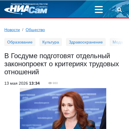
Новости
Общество
Образование
Культура
Здравоохранение
Мода
В Госдуме подготовят отдельный
законопроект о критериях трудовых
отношений
13 мая 2026
13:34
960