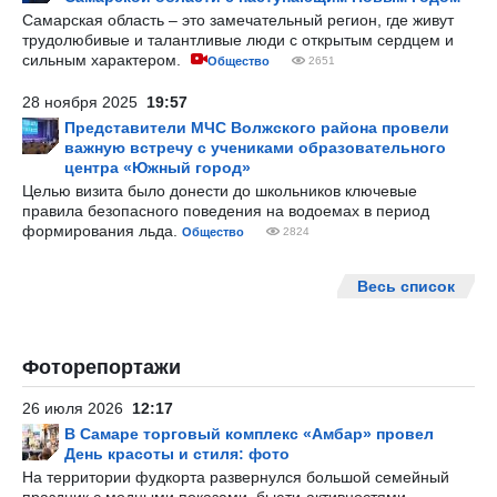
Самарская область – это замечательный регион, где живут
трудолюбивые и талантливые люди с открытым сердцем и
сильным характером.
Общество
2651
28 ноября 2025
19:57
Представители МЧС Волжского района провели
важную встречу с учениками образовательного
центра «Южный город»
Целью визита было донести до школьников ключевые
правила безопасного поведения на водоемах в период
формирования льда.
Общество
2824
Весь список
Фоторепортажи
26 июля 2026
12:17
В Самаре торговый комплекс «Амбар» провел
День красоты и стиля: фото
На территории фудкорта развернулся большой семейный