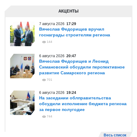
АКЦЕНТЫ
7 августа 2026
17:29
Вячеслав Федорищев вручил
госнаграды строителям региона
144
6 августа 2026
20:47
Вячеслав Федорищев и Леонид
Симановский обсудили перспективное
развитие Самарского региона
701
6 августа 2026
19:24
На заседании облправительства
обсудили исполнение бюджета региона
за первое полугодие
744
Весь список