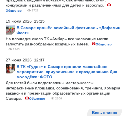
праздник с модными показами, бьюти-активностями,
конкурсами и развлечениями для детей и взрослых.
Общество
1723
19 июля 2026
13:15
В Самаре прошёл семейный фестиваль «Дофамин
Фест»
На площадке около ТК «Амбар» все желающие могли
запустить разнообразных воздушных змеев.
Общество
1243
27 июня 2026
12:37
В ТК «Гудок» в Самаре провели масштабное
мероприятие, приуроченное к празднованию Дня
молодёжи: ФОТО
Для гостей были подготовлены мастер-классы,
интерактивные площадки, соревнования, тренинги, ярмарка
вакансий и презентации образовательных организаций
Самары.
Общество
2966
Весь список