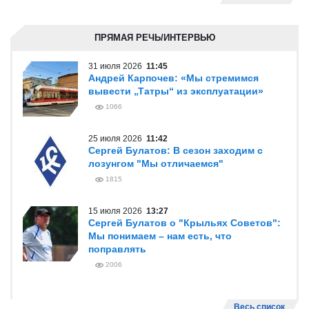
ПРЯМАЯ РЕЧЬ/ИНТЕРВЬЮ
31 июля 2026
11:45
Андрей Карпочев: «Мы стремимся
вывести „Татры“ из эксплуатации»
1066
25 июля 2026
11:42
Сергей Булатов: В сезон заходим с
лозунгом "Мы отличаемся"
1815
15 июля 2026
13:27
Сергей Булатов о "Крыльях Советов":
Мы понимаем – нам есть, что
поправлять
2006
Весь список