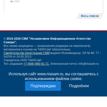
1204
Весь список
©
2010-2026 СМИ
"Независимое Информационное Агентство
Самара"
.
Все права защищены — разрешение редакции на перепечатку
материалов и ссылка на "НИАСам" обязательны.
Свидетельство регистрации СМИ
выдано Роскомнадзор: ЭЛ № ФС 77 -
54259 от 24.05.2013.
Учредитель ООО "НИАСам".
Тел. редакции
+7 (846) 990-91-71.
Электронная почта: info@niasam.ru
Написать письмо
Используя сайт www.niasam.ru, вы соглашаетесь с
Карта сайта
использованием файлов cookie.
Нашли ошибку?
Политика конфиденциальности
Подробнее
Согласие на обработку персональных данных
18+