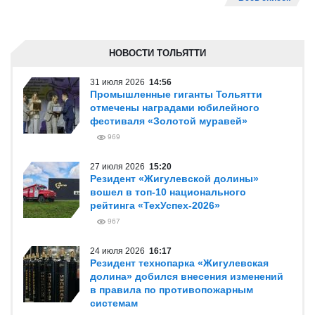
НОВОСТИ ТОЛЬЯТТИ
31 июля 2026
14:56
Промышленные гиганты Тольятти
отмечены наградами юбилейного
фестиваля «Золотой муравей»
969
27 июля 2026
15:20
Резидент «Жигулевской долины»
вошел в топ-10 национального
рейтинга «ТехУспех-2026»
967
24 июля 2026
16:17
Резидент технопарка «Жигулевская
долина» добился внесения изменений
в правила по противопожарным
системам