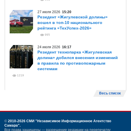
27 июля 2026
15:20
Резидент «Жигулевской долины»
вошел в топ-10 национального
рейтинга «ТехУспех-2026»
995
24 июля 2026
16:17
Резидент технопарка «Жигулевская
долина» добился внесения изменений
в правила по противопожарным
системам
1219
Весь список
©
2010-2026 СМИ
"Независимое Информационное Агентство
Самара"
.
Все права защищены — разрешение редакции на перепечатку