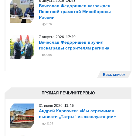
8 августа 2026
14:48
Вячеслав Федорищев награжден
Почетной грамотой Минобороны
России
376
7 августа 2026
17:29
Вячеслав Федорищев вручил
госнаграды строителям региона
905
Весь список
ПРЯМАЯ РЕЧЬ/ИНТЕРВЬЮ
31 июля 2026
11:45
Андрей Карпочев: «Мы стремимся
вывести „Татры“ из эксплуатации»
1108