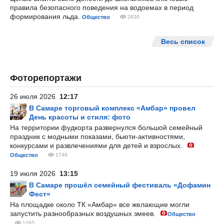
правила безопасного поведения на водоемах в период
формирования льда.
Общество
2830
Весь список
Фоторепортажи
26 июля 2026
12:17
В Самаре торговый комплекс «Амбар» провел
День красоты и стиля: фото
На территории фудкорта развернулся большой семейный
праздник с модными показами, бьюти-активностями,
конкурсами и развлечениями для детей и взрослых.
Общество
1746
19 июля 2026
13:15
В Самаре прошёл семейный фестиваль «Дофамин
Фест»
На площадке около ТК «Амбар» все желающие могли
запустить разнообразных воздушных змеев.
Общество
1265