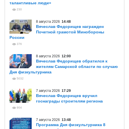
талантливые люди»
230
8 августа 2026
14:48
Вячеслав Федорищев награжден
Почетной грамотой Минобороны
России
376
8 августа 2026
12:00
Вячеслав Федорищев обратился к
жителям Самарской области по случаю
Дня физкультурника
5032
7 августа 2026
17:29
Вячеслав Федорищев вручил
госнаграды строителям региона
904
7 августа 2026
13:48
Программа Дня физкультурника 8