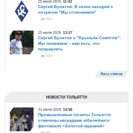
25 июля 2026
11:42
Сергей Булатов: В сезон заходим с
лозунгом "Мы отличаемся"
1831
15 июля 2026
13:27
Сергей Булатов о "Крыльях Советов":
Мы понимаем – нам есть, что
поправлять
2022
Весь список
НОВОСТИ ТОЛЬЯТТИ
31 июля 2026
14:56
Промышленные гиганты Тольятти
отмечены наградами юбилейного
фестиваля «Золотой муравей»
991