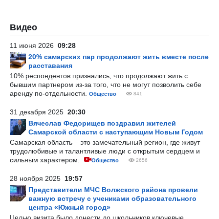
Видео
11 июня 2026
09:28
20% самарских пар продолжают жить вместе после
расставания
10% респондентов признались, что продолжают жить с
бывшим партнером из-за того, что не могут позволить себе
аренду по-отдельности.
Общество
841
31 декабря 2025
20:30
Вячеслав Федорищев поздравил жителей
Самарской области с наступающим Новым Годом
Самарская область – это замечательный регион, где живут
трудолюбивые и талантливые люди с открытым сердцем и
сильным характером.
Общество
2656
28 ноября 2025
19:57
Представители МЧС Волжского района провели
важную встречу с учениками образовательного
центра «Южный город»
Целью визита было донести до школьников ключевые