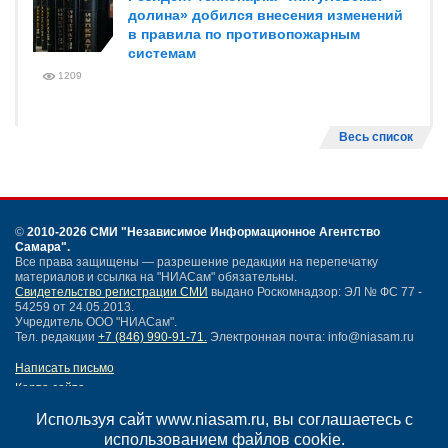
долина» добился внесения изменений
в правила по противопожарным
системам
1209
Весь список
©
2010-2026 СМИ
"Независимое Информационное Агентство
Самара"
.
Все права защищены — разрешение редакции на перепечатку
материалов и ссылка на "НИАСам" обязательны.
Свидетельство регистрации СМИ
выдано Роскомнадзор: ЭЛ № ФС 77 -
54259 от 24.05.2013.
Учредитель ООО "НИАСам".
Тел. редакции
+7 (846) 990-91-71.
Электронная почта: info@niasam.ru
Написать письмо
Карта сайта
Нашли ошибку?
Используя сайт www.niasam.ru, вы соглашаетесь с
Политика конфиденциальности
использованием файлов cookie.