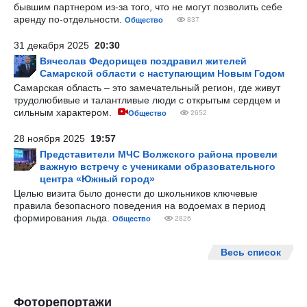
бывшим партнером из-за того, что не могут позволить себе
аренду по-отдельности.
Общество
837
31 декабря 2025
20:30
Вячеслав Федорищев поздравил жителей
Самарской области с наступающим Новым Годом
Самарская область – это замечательный регион, где живут
трудолюбивые и талантливые люди с открытым сердцем и
сильным характером.
Общество
2652
28 ноября 2025
19:57
Представители МЧС Волжского района провели
важную встречу с учениками образовательного
центра «Южный город»
Целью визита было донести до школьников ключевые
правила безопасного поведения на водоемах в период
формирования льда.
Общество
2826
Весь список
Фоторепортажи