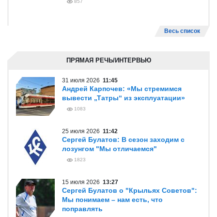
857
Весь список
ПРЯМАЯ РЕЧЬ/ИНТЕРВЬЮ
31 июля 2026
11:45
Андрей Карпочев: «Мы стремимся
вывести „Татры“ из эксплуатации»
1083
25 июля 2026
11:42
Сергей Булатов: В сезон заходим с
лозунгом "Мы отличаемся"
1823
15 июля 2026
13:27
Сергей Булатов о "Крыльях Советов":
Мы понимаем – нам есть, что
поправлять