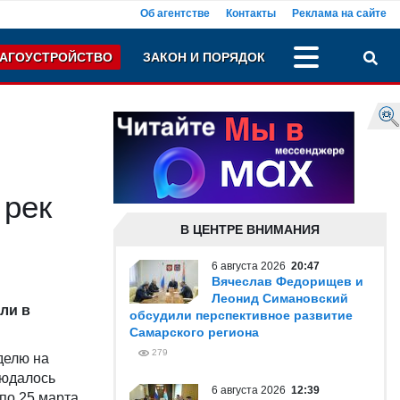
Об агентстве
Контакты
Реклама на сайте
АГОУСТРОЙСТВО
ЗАКОН И ПОРЯДОК
 рек
В ЦЕНТРЕ ВНИМАНИЯ
6 августа 2026
20:47
Вячеслав Федорищев и
Леонид Симановский
ли в
обсудили перспективное развитие
Самарского региона
279
делю на
людалось
6 августа 2026
12:39
 по 25 марта