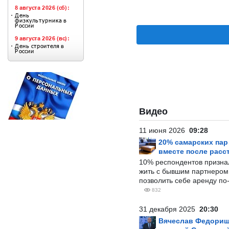
Видео
11 июня 2026
09:28
20% самарских па
вместе после расс
10% респондентов призна
жить с бывшим партнером и
позволить себе аренду по
832
31 декабря 2025
20:30
Вячеслав Федорищ