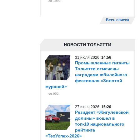
1992
Весь список
НОВОСТИ ТОЛЬЯТТИ
31 июля 2026
14:56
Промышленные гиганты
Тольятти отмечены
наградами юбилейного
фестиваля «Золотой
муравей»
952
27 июля 2026
15:20
Резидент «Жигулевской
долины» вошел в
топ-10 национального
рейтинга
«ТехУспех-2026»