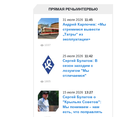
ПРЯМАЯ РЕЧЬ/ИНТЕРВЬЮ
31 июля 2026
11:45
Андрей Карпочев: «Мы
стремимся вывести
„Татры“ из
эксплуатации»
1037
25 июля 2026
11:42
Сергей Булатов: В
сезон заходим с
лозунгом "Мы
отличаемся"
1805
15 июля 2026
13:27
Сергей Булатов о
"Крыльях Советов":
Мы понимаем – нам
есть, что поправлять