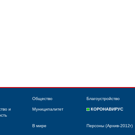
Общество
Благоустройство
тво и
Муниципалитет
КОРОНАВИРУС
сть
В мире
Персоны (Архив-2012г)