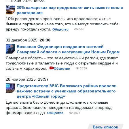
11 июня 2026
09:28
20% самарских пар продолжают жить вместе после
расставания
10% респондентов признались, что продолжают жить с
бывшим партнером из-за того, что не могут позволить себе
аренду по-отдельности.
Общество
844
31 декабря 2025
20:30
Вячеслав Федорищев поздравил жителей
Самарской области с наступающим Новым Годом
Самарская область – это замечательный регион, где живут
трудолюбивые и талантливые люди с открытым сердцем и
сильным характером.
Общество
2659
28 ноября 2025
19:57
Представители МЧС Волжского района провели
важную встречу с учениками образовательного
центра «Южный город»
Целью визита было донести до школьников ключевые
правила безопасного поведения на водоемах в период
формирования льда.
Общество
2836
Весь список