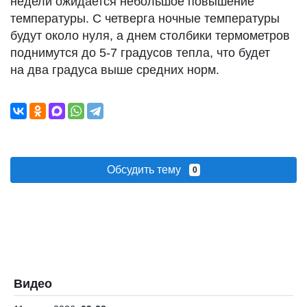
недели ожидается небольшое повышение
температуры. С четверга ночные температуры
будут около нуля, а днем столбики термометров
поднимутся до 5-7 градусов тепла, что будет
на два градуса выше средних норм.
Обсудить тему
0
Видео