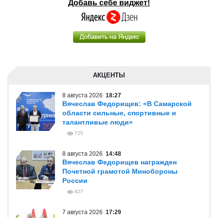
Добавь себе виджет!
АКЦЕНТЫ
8 августа 2026
18:27
Вячеслав Федорищев: «В Самарской
области сильные, спортивные и
талантливые люди»
725
8 августа 2026
14:48
Вячеслав Федорищев награжден
Почетной грамотой Минобороны
России
827
7 августа 2026
17:29