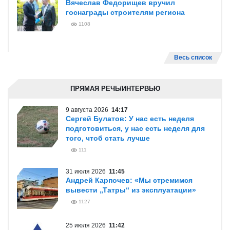
Вячеслав Федорищев вручил
госнаграды строителям региона
1108
Весь список
ПРЯМАЯ РЕЧЬ/ИНТЕРВЬЮ
9 августа 2026
14:17
Сергей Булатов: У нас есть неделя
подготовиться, у нас есть неделя для
того, чтоб стать лучше
111
31 июля 2026
11:45
Андрей Карпочев: «Мы стремимся
вывести „Татры“ из эксплуатации»
1127
25 июля 2026
11:42