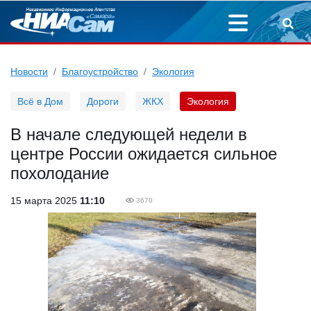
Новости
Благоустройство
Экология
Всё в Дом
Дороги
ЖКХ
Экология
В начале следующей недели в
центре России ожидается сильное
похолодание
15 марта 2025
11:10
3670