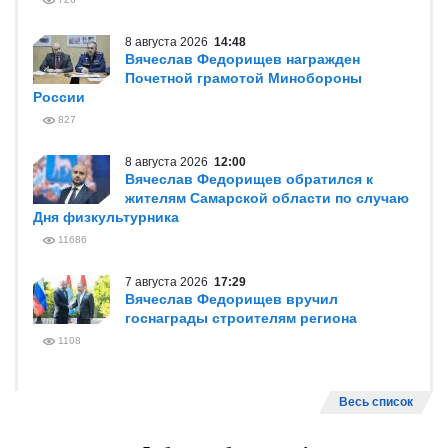
8 августа 2026
14:48
Вячеслав Федорищев награжден
Почетной грамотой Минобороны
России
827
8 августа 2026
12:00
Вячеслав Федорищев обратился к
жителям Самарской области по случаю
Дня физкультурника
11686
7 августа 2026
17:29
Вячеслав Федорищев вручил
госнаграды строителям региона
1108
Весь список