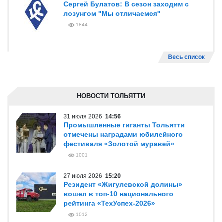
Сергей Булатов: В сезон заходим с
лозунгом "Мы отличаемся"
1844
Весь список
НОВОСТИ ТОЛЬЯТТИ
31 июля 2026
14:56
Промышленные гиганты Тольятти
отмечены наградами юбилейного
фестиваля «Золотой муравей»
1001
27 июля 2026
15:20
Резидент «Жигулевской долины»
вошел в топ-10 национального
рейтинга «ТехУспех-2026»
1012