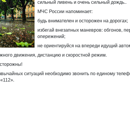
сильный ливень и очень сильный дождь..
МЧС России напоминает:
будь внимателен и осторожен на дорогах;
избегай внезапных маневров: обгонов, пе
опережений;
не ориентируйся на впереди идущий авто
жного движения, дистанцию и скоростной режим.
осторожны!
звычайных ситуаций необходимо звонить по единому телеф
«112».