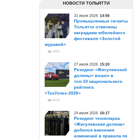
НОВОСТИ ТОЛЬЯТТИ
31 июля 2026
14:56
Промышленные гиганты
Тольятти отмечены
наградами юбилейного
фестиваля «Золотой
муравей»
1001
27 июля 2026
15:20
Резидент «Жигулевской
долины» вошел в
топ-10 национального
рейтинга
«ТехУспех-2026»
1012
24 июля 2026
16:17
Резидент технопарка
«Жигулевская долина»
добился внесения
изменений в правила по