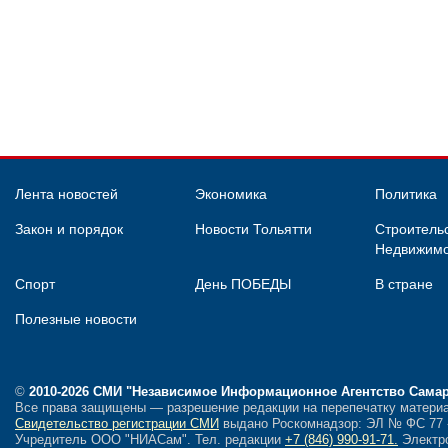
Лента новостей
Экономика
Политика
Закон и порядок
Новости Тольятти
Строительс
Недвижимо
Спорт
День ПОБЕДЫ
В стране
Полезные новости
©
2010-2026 СМИ
"Независимое Информационное Агентство Сама
Все права защищены — разрешение редакции на перепечатку материа
Свидетельство регистрации СМИ
выдано Роскомнадзор: ЭЛ № ФС 77 - 
Учредитель ООО "НИАСам".
Тел. редакции
+7 (846) 990-91-71.
Электро