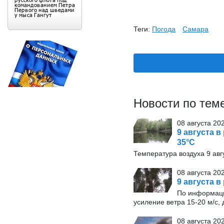
Теги:
Погода
Самара
Новости по тем
08 августа 20
9 августа в
35°С
Температура воздуха 9 авг
08 августа 20
9 августа в
По информаци
усиление ветра 15-20 м/с, 
08 августа 20