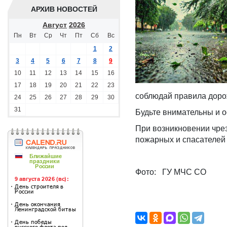
АРХИВ НОВОСТЕЙ
Август
2026
Пн
Вт
Ср
Чт
Пт
Сб
Вс
1
2
3
4
5
6
7
8
9
10
11
12
13
14
15
16
17
18
19
20
21
22
23
соблюдай правила доро
24
25
26
27
28
29
30
31
Будьте внимательны и 
При возникновении чре
пожарных и спасателей 
Фото: ГУ МЧС СО