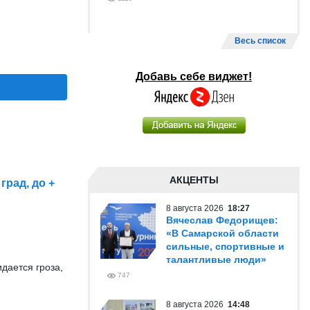
Весь список
Добавь себе виджет!
АКЦЕНТЫ
град, до +
8 августа 2026
18:27
Вячеслав Федорищев:
«В Самарской области
сильные, спортивные и
талантливые люди»
дается гроза,
747
8 августа 2026
14:48