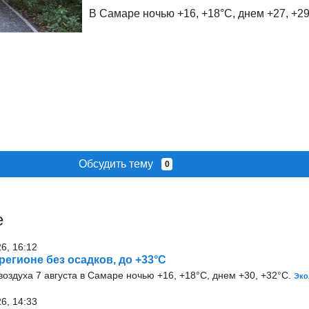
В Самаре ночью +16, +18°С, днем +27, +29
Обсудить тему
0
е
26, 16:12
 регионе без осадков, до +33°С
оздуха 7 августа в Самаре ночью +16, +18°С, днем +30, +32°С.
Эко
26, 14:33