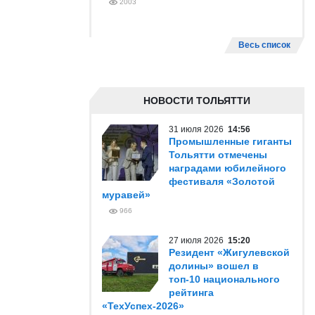
2003
Весь список
НОВОСТИ ТОЛЬЯТТИ
31 июля 2026
14:56
Промышленные гиганты
Тольятти отмечены
наградами юбилейного
фестиваля «Золотой
муравей»
966
27 июля 2026
15:20
Резидент «Жигулевской
долины» вошел в
топ-10 национального
рейтинга
«ТехУспех-2026»