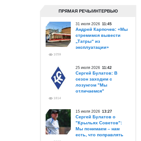
ПРЯМАЯ РЕЧЬ/ИНТЕРВЬЮ
31 июля 2026
11:45
Андрей Карпочев: «Мы
стремимся вывести
„Татры“ из
эксплуатации»
1059
25 июля 2026
11:42
Сергей Булатов: В
сезон заходим с
лозунгом "Мы
отличаемся"
1814
15 июля 2026
13:27
Сергей Булатов о
"Крыльях Советов":
Мы понимаем – нам
есть, что поправлять