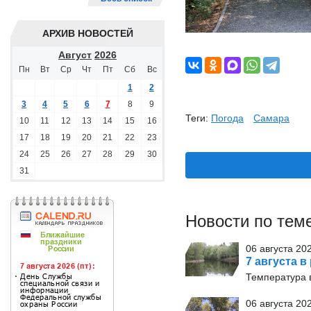
АРХИВ НОВОСТЕЙ
Август
2026
Пн
Вт
Ср
Чт
Пт
Сб
Вс
1
2
3
4
5
6
7
8
9
Теги:
Погода
Самара
10
11
12
13
14
15
16
17
18
19
20
21
22
23
24
25
26
27
28
29
30
31
Новости по тем
06 августа 20
7 августа в
Температура в
06 августа 20