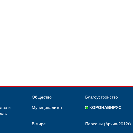
Общество
Благоустройство
тво и
Муниципалитет
КОРОНАВИРУС
сть
В мире
Персоны (Архив-2012г)