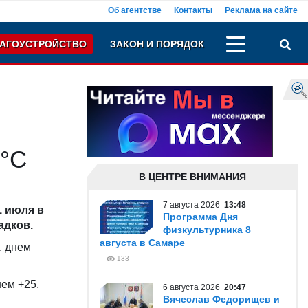
Об агентстве
Контакты
Реклама на сайте
АГОУСТРОЙСТВО
ЗАКОН И ПОРЯДОК
0°С
В ЦЕНТРЕ ВНИМАНИЯ
7 августа 2026
13:48
 июля в
Программа Дня
адков.
физкультурника 8
августа в Самаре
, днем
133
нем +25,
6 августа 2026
20:47
Вячеслав Федорищев и