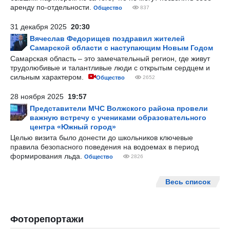
аренду по-отдельности.
Общество
837
31 декабря 2025
20:30
Вячеслав Федорищев поздравил жителей
Самарской области с наступающим Новым Годом
Самарская область – это замечательный регион, где живут
трудолюбивые и талантливые люди с открытым сердцем и
сильным характером.
Общество
2652
28 ноября 2025
19:57
Представители МЧС Волжского района провели
важную встречу с учениками образовательного
центра «Южный город»
Целью визита было донести до школьников ключевые
правила безопасного поведения на водоемах в период
формирования льда.
Общество
2826
Весь список
Фоторепортажи