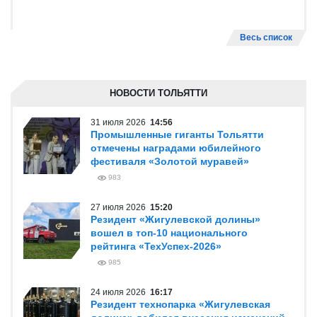
Весь список
НОВОСТИ ТОЛЬЯТТИ
31 июля 2026
14:56
Промышленные гиганты Тольятти
отмечены наградами юбилейного
фестиваля «Золотой муравей»
983
27 июля 2026
15:20
Резидент «Жигулевской долины»
вошел в топ-10 национального
рейтинга «ТехУспех-2026»
985
24 июля 2026
16:17
Резидент технопарка «Жигулевская