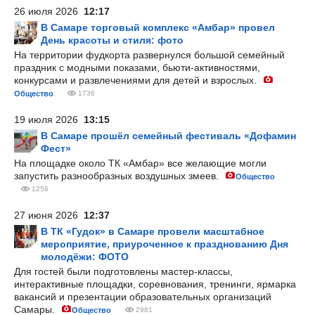
26 июля 2026
12:17
В Самаре торговый комплекс «Амбар» провел
День красоты и стиля: фото
На территории фудкорта развернулся большой семейный
праздник с модными показами, бьюти-активностями,
конкурсами и развлечениями для детей и взрослых.
Общество
1736
19 июля 2026
13:15
В Самаре прошёл семейный фестиваль «Дофамин
Фест»
На площадке около ТК «Амбар» все желающие могли
запустить разнообразных воздушных змеев.
Общество
1256
27 июня 2026
12:37
В ТК «Гудок» в Самаре провели масштабное
мероприятие, приуроченное к празднованию Дня
молодёжи: ФОТО
Для гостей были подготовлены мастер-классы,
интерактивные площадки, соревнования, тренинги, ярмарка
вакансий и презентации образовательных организаций
Самары.
Общество
2981