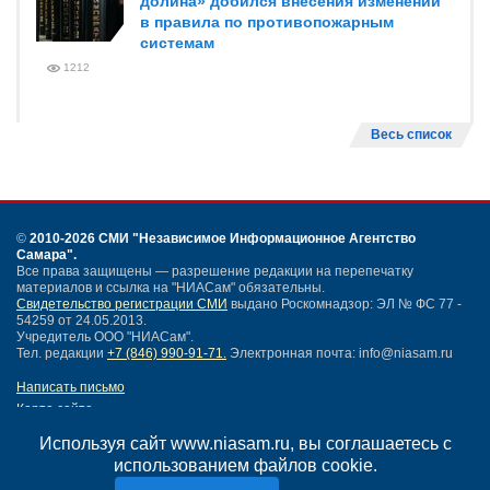
долина» добился внесения изменений
в правила по противопожарным
системам
1212
Весь список
©
2010-2026 СМИ
"Независимое Информационное Агентство
Самара"
.
Все права защищены — разрешение редакции на перепечатку
материалов и ссылка на "НИАСам" обязательны.
Свидетельство регистрации СМИ
выдано Роскомнадзор: ЭЛ № ФС 77 -
54259 от 24.05.2013.
Учредитель ООО "НИАСам".
Тел. редакции
+7 (846) 990-91-71.
Электронная почта: info@niasam.ru
Написать письмо
Карта сайта
Нашли ошибку?
Используя сайт www.niasam.ru, вы соглашаетесь с
Политика конфиденциальности
использованием файлов cookie.
Согласие на обработку персональных данных