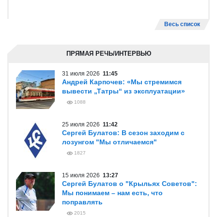
Весь список
ПРЯМАЯ РЕЧЬ/ИНТЕРВЬЮ
31 июля 2026
11:45
Андрей Карпочев: «Мы стремимся
вывести „Татры“ из эксплуатации»
1088
25 июля 2026
11:42
Сергей Булатов: В сезон заходим с
лозунгом "Мы отличаемся"
1827
15 июля 2026
13:27
Сергей Булатов о "Крыльях Советов":
Мы понимаем – нам есть, что
поправлять
2015