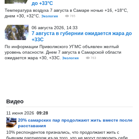
до +33°С
Температура воздуха 7 августа в Самаре ночью +16, +18°С,
днем +30, +32°С.
Экология
765
06 августа 2026, 14:33
7 августа в губернии ожидается жара до
+33С
По информации Приволжского УГМС объявлен желтый
уровень опасности. Днем 7 августа в Самарской области
ожидается жара +30, +33С.
Экология
763
Видео
11 июня 2026
09:28
20% самарских пар продолжают жить вместе после
расставания
10% респондентов признались, что продолжают жить с
бывшим партнером из-за того, что не могут позволить себе