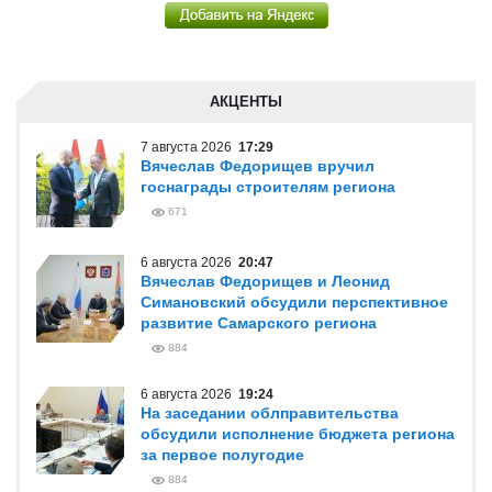
АКЦЕНТЫ
7 августа 2026
17:29
Вячеслав Федорищев вручил
госнаграды строителям региона
671
6 августа 2026
20:47
Вячеслав Федорищев и Леонид
Симановский обсудили перспективное
развитие Самарского региона
884
6 августа 2026
19:24
На заседании облправительства
обсудили исполнение бюджета региона
за первое полугодие
884