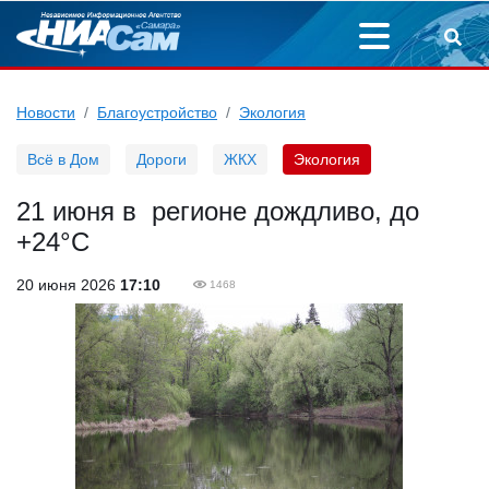
Новости
Благоустройство
Экология
Всё в Дом
Дороги
ЖКХ
Экология
21 июня в регионе дождливо, до
+24°С
20 июня 2026
17:10
1468