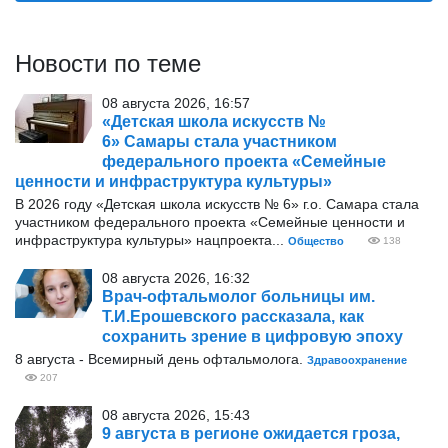
Новости по теме
08 августа 2026, 16:57
«Детская школа искусств №
6» Самары стала участником
федерального проекта «Семейные
ценности и инфраструктура культуры»
В 2026 году «Детская школа искусств № 6» г.о. Самара стала
участником федерального проекта «Семейные ценности и
инфраструктура культуры» нацпроекта...
Общество
138
08 августа 2026, 16:32
Врач-офтальмолог больницы им.
Т.И.Ерошевского рассказала, как
сохранить зрение в цифровую эпоху
8 августа - Всемирный день офтальмолога.
Здравоохранение
207
08 августа 2026, 15:43
9 августа в регионе ожидается гроза,