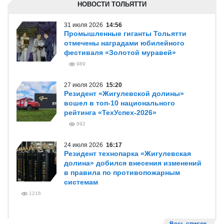
НОВОСТИ ТОЛЬЯТТИ
31 июля 2026
14:56
Промышленные гиганты Тольятти
отмечены наградами юбилейного
фестиваля «Золотой муравей»
989
27 июля 2026
15:20
Резидент «Жигулевской долины»
вошел в топ-10 национального
рейтинга «ТехУспех-2026»
992
24 июля 2026
16:17
Резидент технопарка «Жигулевская
долина» добился внесения изменений
в правила по противопожарным
системам
1216