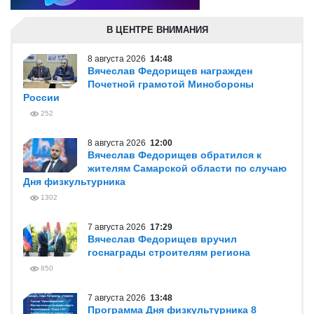
В ЦЕНТРЕ ВНИМАНИЯ
8 августа 2026
14:48
Вячеслав Федорищев награжден
Почетной грамотой Минобороны
России
252
8 августа 2026
12:00
Вячеслав Федорищев обратился к
жителям Самарской области по случаю
Дня физкультурника
1302
7 августа 2026
17:29
Вячеслав Федорищев вручил
госнаграды строителям региона
850
7 августа 2026
13:48
Программа Дня физкультурника 8