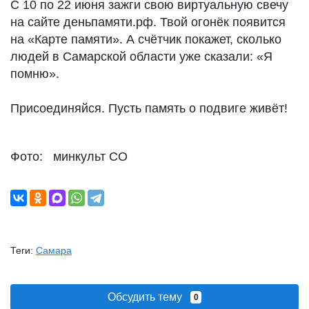
С 10 по 22 июня зажги свою виртуальную свечу
на сайте деньпамяти.рф. Твой огонёк появится
на «Карте памяти». А счётчик покажет, сколько
людей в Самарской области уже сказали: «Я
помню».
Присоединяйся. Пусть память о подвиге живёт!
Фото: минкульт СО
Теги:
Самара
Обсудить тему
0