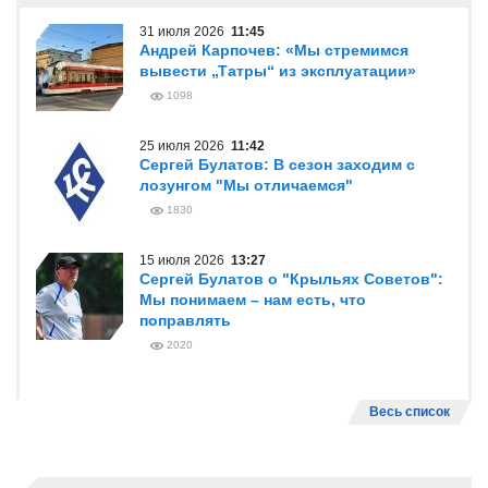
31 июля 2026
11:45
Андрей Карпочев: «Мы стремимся
вывести „Татры“ из эксплуатации»
1098
25 июля 2026
11:42
Сергей Булатов: В сезон заходим с
лозунгом "Мы отличаемся"
1830
15 июля 2026
13:27
Сергей Булатов о "Крыльях Советов":
Мы понимаем – нам есть, что
поправлять
2020
Весь список