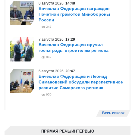
8 августа 2026
14:48
Вячеслав Федорищев награжден
Почетной грамотой Минобороны
России
247
7 августа 2026
17:29
Вячеслав Федорищев вручил
госнаграды строителям региона
849
6 августа 2026
20:47
Вячеслав Федорищев и Леонид
Симановский обсудили перспективное
развитие Самарского региона
950
Весь список
ПРЯМАЯ РЕЧЬ/ИНТЕРВЬЮ