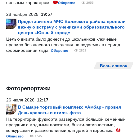
сильным характером.
Общество
2655
28 ноября 2025
19:57
Представители МЧС Волжского района провели
важную встречу с учениками образовательного
центра «Южный город»
Целью визита было донести до школьников ключевые
правила безопасного поведения на водоемах в период
формирования льда.
Общество
2828
Весь список
Фоторепортажи
26 июля 2026
12:17
В Самаре торговый комплекс «Амбар» провел
День красоты и стиля: фото
На территории фудкорта развернулся большой семейный
праздник с модными показами, бьюти-активностями,
конкурсами и развлечениями для детей и взрослых.
Общество
1745