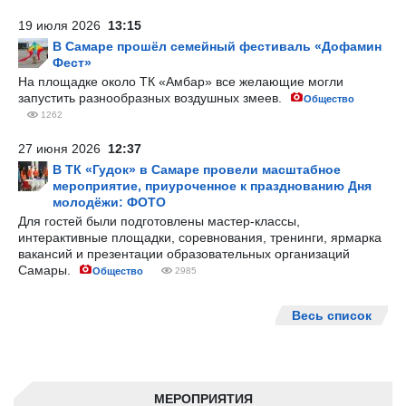
19 июля 2026
13:15
В Самаре прошёл семейный фестиваль «Дофамин
Фест»
На площадке около ТК «Амбар» все желающие могли
запустить разнообразных воздушных змеев.
Общество
1262
27 июня 2026
12:37
В ТК «Гудок» в Самаре провели масштабное
мероприятие, приуроченное к празднованию Дня
молодёжи: ФОТО
Для гостей были подготовлены мастер-классы,
интерактивные площадки, соревнования, тренинги, ярмарка
вакансий и презентации образовательных организаций
Самары.
Общество
2985
Весь список
МЕРОПРИЯТИЯ