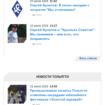
25 июля 2026
11:42
Сергей Булатов: В сезон заходим с
лозунгом "Мы отличаемся"
1830
15 июля 2026
13:27
Сергей Булатов о "Крыльях Советов":
Мы понимаем – нам есть, что
поправлять
2020
Весь список
НОВОСТИ ТОЛЬЯТТИ
31 июля 2026
14:56
Промышленные гиганты Тольятти
отмечены наградами юбилейного
фестиваля «Золотой муравей»
989