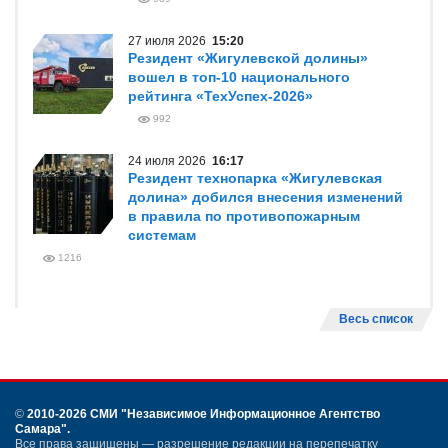
27 июля 2026
15:20
Резидент «Жигулевской долины»
вошел в топ-10 национального
рейтинга «ТехУспех-2026»
992
24 июля 2026
16:17
Резидент технопарка «Жигулевская
долина» добился внесения изменений
в правила по противопожарным
системам
1216
Весь список
©
2010-2026 СМИ
"Независимое Информационное Агентство
Самара"
.
Все права защищены — разрешение редакции на перепечатку