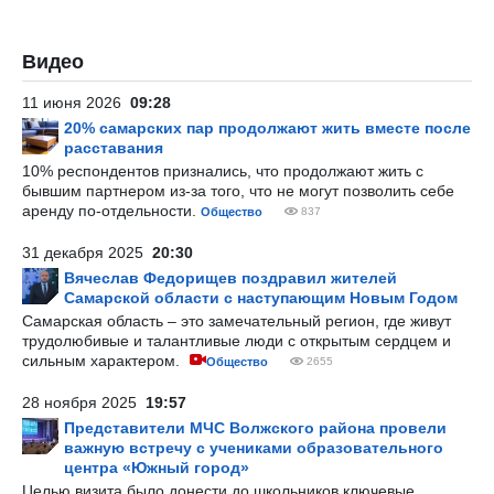
Видео
11 июня 2026
09:28
20% самарских пар продолжают жить вместе после
расставания
10% респондентов признались, что продолжают жить с
бывшим партнером из-за того, что не могут позволить себе
аренду по-отдельности.
Общество
837
31 декабря 2025
20:30
Вячеслав Федорищев поздравил жителей
Самарской области с наступающим Новым Годом
Самарская область – это замечательный регион, где живут
трудолюбивые и талантливые люди с открытым сердцем и
сильным характером.
Общество
2655
28 ноября 2025
19:57
Представители МЧС Волжского района провели
важную встречу с учениками образовательного
центра «Южный город»
Целью визита было донести до школьников ключевые