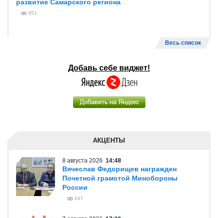
развитие Самарского региона
951
Весь список
Добавь себе виджет!
АКЦЕНТЫ
8 августа 2026
14:48
Вячеслав Федорищев награжден
Почетной грамотой Минобороны
России
247