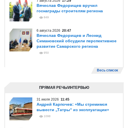
7 августа 2026
17:29
Вячеслав Федорищев вручил
госнаграды строителям региона
849
6 августа 2026
20:47
Вячеслав Федорищев и Леонид
Симановский обсудили перспективное
развитие Самарского региона
950
Весь список
ПРЯМАЯ РЕЧЬ/ИНТЕРВЬЮ
31 июля 2026
11:45
Андрей Карпочев: «Мы стремимся
вывести „Татры“ из эксплуатации»
1098