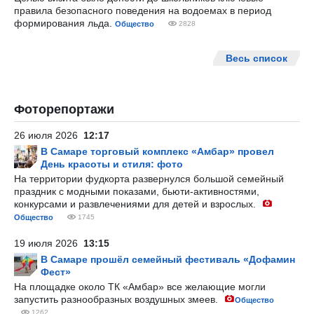
правила безопасного поведения на водоемах в период
формирования льда.
Общество
2828
Весь список
Фоторепортажи
26 июля 2026
12:17
В Самаре торговый комплекс «Амбар» провел
День красоты и стиля: фото
На территории фудкорта развернулся большой семейный
праздник с модными показами, бьюти-активностями,
конкурсами и развлечениями для детей и взрослых.
Общество
1745
19 июля 2026
13:15
В Самаре прошёл семейный фестиваль «Дофамин
Фест»
На площадке около ТК «Амбар» все желающие могли
запустить разнообразных воздушных змеев.
Общество
1262