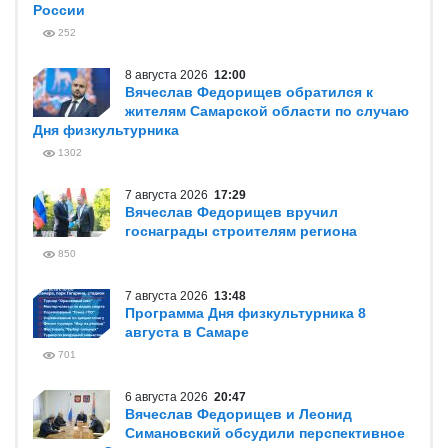
России
252
8 августа 2026
12:00
Вячеслав Федорищев обратился к
жителям Самарской области по случаю
Дня физкультурника
1302
7 августа 2026
17:29
Вячеслав Федорищев вручил
госнаграды строителям региона
850
7 августа 2026
13:48
Программа Дня физкультурника 8
августа в Самаре
701
6 августа 2026
20:47
Вячеслав Федорищев и Леонид
Симановский обсудили перспективное