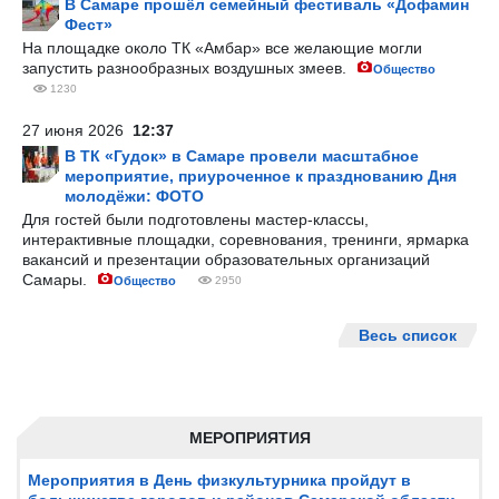
В Самаре прошёл семейный фестиваль «Дофамин
Фест»
На площадке около ТК «Амбар» все желающие могли
запустить разнообразных воздушных змеев.
Общество
1230
27 июня 2026
12:37
В ТК «Гудок» в Самаре провели масштабное
мероприятие, приуроченное к празднованию Дня
молодёжи: ФОТО
Для гостей были подготовлены мастер-классы,
интерактивные площадки, соревнования, тренинги, ярмарка
вакансий и презентации образовательных организаций
Самары.
Общество
2950
Весь список
МЕРОПРИЯТИЯ
Мероприятия в День физкультурника пройдут в