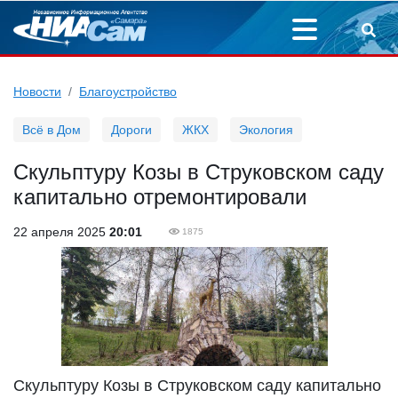
Новости
Благоустройство
Всё в Дом
Дороги
ЖКХ
Экология
Скульптуру Козы в Струковском саду
капитально отремонтировали
22 апреля 2025
20:01
1875
Скульптуру Козы в Струковском саду капитально