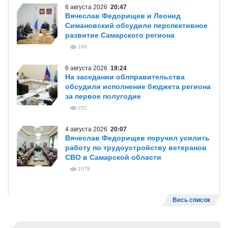
6 августа 2026
20:47
Вячеслав Федорищев и Леонид
Симановский обсудили перспективное
развитие Самарского региона
166
6 августа 2026
19:24
На заседании облправительства
обсудили исполнение бюджета региона
за первое полугодие
252
4 августа 2026
20:07
Вячеслав Федорищев поручил усилить
работу по трудоустройству ветеранов
СВО в Самарской области
1078
Весь список