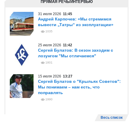
ПРЯМАЯ РЕЧЬ/ИНТЕРВЬЮ
31 июля 2026
11:45
Андрей Карпочев: «Мы стремимся
вывести „Татры“ из эксплуатации»
1035
25 июля 2026
11:42
Сергей Булатов: В сезон заходим с
лозунгом "Мы отличаемся"
1801
15 июля 2026
13:27
Сергей Булатов о "Крыльях Советов":
Мы понимаем – нам есть, что
поправлять
1990
Весь список