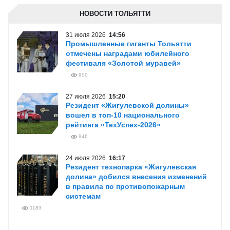
НОВОСТИ ТОЛЬЯТТИ
31 июля 2026
14:56
Промышленные гиганты Тольятти
отмечены наградами юбилейного
фестиваля «Золотой муравей»
950
27 июля 2026
15:20
Резидент «Жигулевской долины»
вошел в топ-10 национального
рейтинга «ТехУспех-2026»
946
24 июля 2026
16:17
Резидент технопарка «Жигулевская
долина» добился внесения изменений
в правила по противопожарным
системам
1183