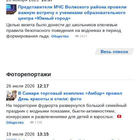
Представители МЧС Волжского района провели
важную встречу с учениками образовательного
центра «Южный город»
Целью визита было донести до школьников ключевые
правила безопасного поведения на водоемах в период
формирования льда.
Общество
2823
Весь список
Фоторепортажи
26 июля 2026
12:17
В Самаре торговый комплекс «Амбар» провел
День красоты и стиля: фото
На территории фудкорта развернулся большой семейный
праздник с модными показами, бьюти-активностями,
конкурсами и развлечениями для детей и взрослых.
Общество
1706
19 июля 2026
13:15