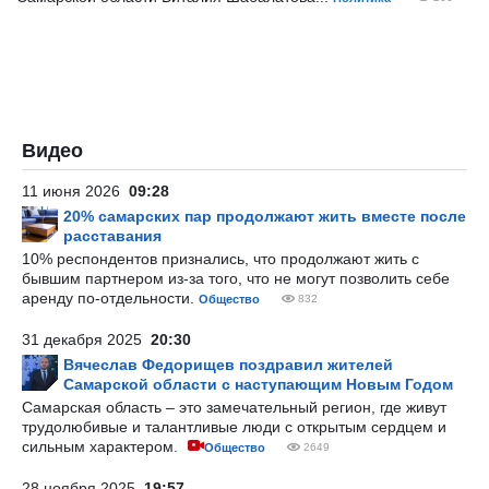
Видео
11 июня 2026
09:28
20% самарских пар продолжают жить вместе после
расставания
10% респондентов признались, что продолжают жить с
бывшим партнером из-за того, что не могут позволить себе
аренду по-отдельности.
Общество
832
31 декабря 2025
20:30
Вячеслав Федорищев поздравил жителей
Самарской области с наступающим Новым Годом
Самарская область – это замечательный регион, где живут
трудолюбивые и талантливые люди с открытым сердцем и
сильным характером.
Общество
2649
28 ноября 2025
19:57