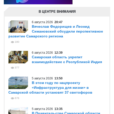
В ЦЕНТРЕ ВНИМАНИЯ
6 августа 2026
20:47
Вячеслав Федорищев и Леонид
Симановский обсудили перспективное
развитие Самарского региона
180
6 августа 2026
12:39
Самарская область укрепит
взаимодействие с Республикой Индия
377
5 августа 2026
13:50
В этом году по нацпроекту
«Инфраструктура для жизни» в
Самарской области установят 37 светофоров
676
5 августа 2026
13:35
В Правительстве Самарской области